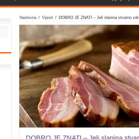
Naslovna
/
Vijesti
/
DOBRO JE ZNATI – Jeli slanina stvarno zdr
DOBRO JE ZNATI – Jeli slanina stva