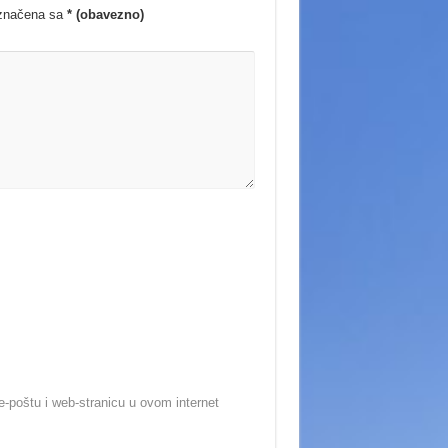
označena sa
* (obavezno)
-poštu i web-stranicu u ovom internet