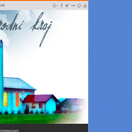
sti
Impressum