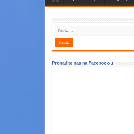
Pronađite nas na Facebook-u