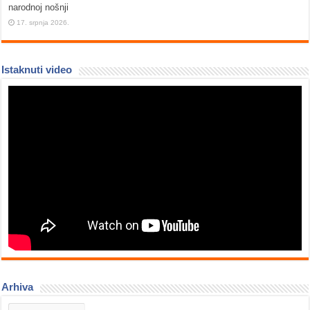
narodnoj nošnji
17. srpnja 2026.
Istaknuti video
Arhiva
Arhiva