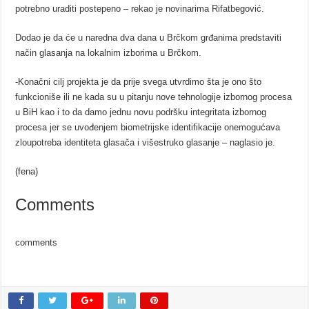
potrebno uraditi postepeno – rekao je novinarima Rifatbegović.
Dodao je da će u naredna dva dana u Brčkom grđanima predstaviti
način glasanja na lokalnim izborima u Brčkom.
-Konačni cilj projekta je da prije svega utvrdimo šta je ono što
funkcioniše ili ne kada su u pitanju nove tehnologije izbornog procesa
u BiH kao i to da damo jednu novu podršku integritata izbornog
procesa jer se uvođenjem biometrijske identifikacije onemogućava
zloupotreba identiteta glasača i višestruko glasanje – naglasio je.
(fena)
Comments
comments