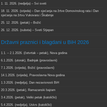
1. 11. 2026. (nedjelja) – Svi sveti
18. 11. 2026. (srijeda) – Dan sjećanja na žrtve Domovinskog rata i Dan
sjećanja na žrtvu Vukovara i Škabrnje
25. 12. 2026. (petak) – Božić
26. 12. 2026. (subota) – Sveti Stjepan
Državni praznici i blagdani u BiH 2026
1.1. – 2.1.2026. (četvrtak – petak), Nova godina
6.1.2026. (utorak), Badnjak (pravoslavni)
7.1.2026. (srijeda), Božić (pravoslavni)
14.1.2026. (srijeda), Pravoslavna Nova godina
1.3.2026. (nedjelja), Dan nezavisnosti BiH
20.3.2026. (petak), Ramazanski bajram
3.4.2026. (petak), Veliki petak (katolički)
5.4.2026. (nedjelja), Uskrs (katolički)