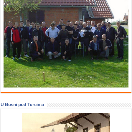
U Bosni pod Turcima