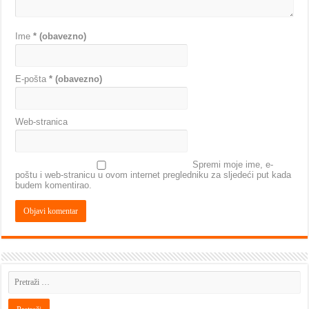
Ime
* (obavezno)
E-pošta
* (obavezno)
Web-stranica
Spremi moje ime, e-
poštu i web-stranicu u ovom internet pregledniku za sljedeći put kada
budem komentirao.