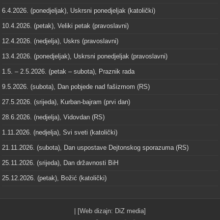
6.4.2026. (ponedjeljak), Uskrsni ponedjeljak (katolički)
10.4.2026. (petak), Veliki petak (pravoslavni)
12.4.2026. (nedjelja), Uskrs (pravoslavni)
13.4.2026. (ponedjeljak), Uskrsni ponedjeljak (pravoslavni)
1.5. – 2.5.2026. (petak – subota), Praznik rada
9.5.2026. (subota), Dan pobjede nad fašizmom (RS)
27.5.2026. (srijeda), Kurban-bajram (prvi dan)
28.6.2026. (nedjelja), Vidovdan (RS)
1.11.2026. (nedjelja), Svi sveti (katolički)
21.11.2026. (subota), Dan uspostave Dejtonskog sporazuma (RS)
25.11.2026. (srijeda), Dan državnosti BiH
25.12.2026. (petak), Božić (katolički)
| [Web dizajn:
DiZ media
]