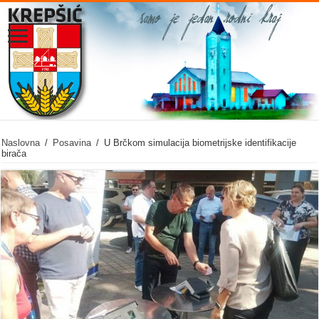
Naslovna
/
Posavina
/
U Brčkom simulacija biometrijske identifikacije
birača