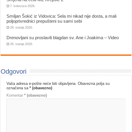
7. kolovoza 2026.
Smiljan Šokić iz Vidovica: Sela mi nikad nije dosta, a mali
poljoprivrednici prepušteni su sami sebi
28. srpnja 2026.
Drenovljani su proslavili blagdan sv. Ane i Joakima – Video
26. srpnja 2026.
Odgovori
Vaša adresa e-pošte neće biti objavljena.
Obavezna polja su
označena sa
* (obavezno)
Komentar
* (obavezno)