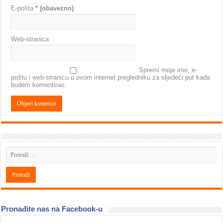
E-pošta
* (obavezno)
Web-stranica
Spremi moje ime, e-
poštu i web-stranicu u ovom internet pregledniku za sljedeći put kada
budem komentirao.
Pronađite nas na Facebook-u