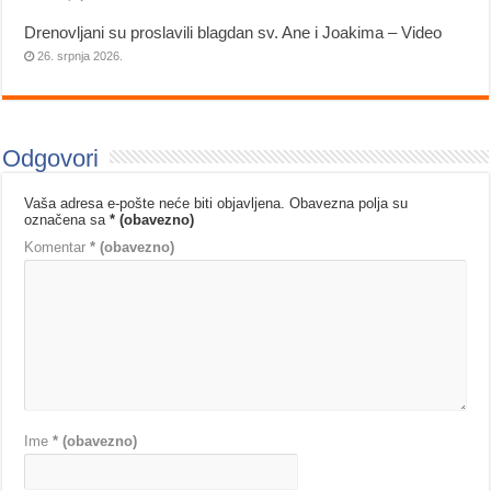
Drenovljani su proslavili blagdan sv. Ane i Joakima – Video
26. srpnja 2026.
Odgovori
Vaša adresa e-pošte neće biti objavljena.
Obavezna polja su
označena sa
* (obavezno)
Komentar
* (obavezno)
Ime
* (obavezno)