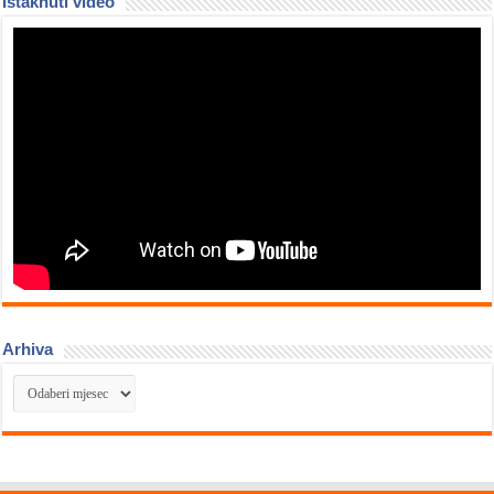
Istaknuti video
Arhiva
Arhiva