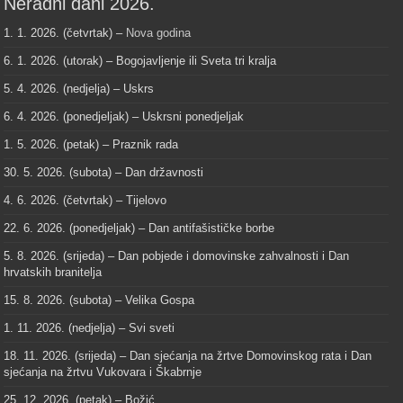
Neradni dani 2026.
1. 1. 2026. (četvrtak) –
Nova godina
6. 1. 2026. (utorak) – Bogojavljenje ili Sveta tri kralja
5. 4. 2026. (nedjelja) – Uskrs
6. 4. 2026. (ponedjeljak) – Uskrsni ponedjeljak
1. 5. 2026. (petak) – Praznik rada
30. 5. 2026. (subota) – Dan državnosti
4. 6. 2026. (četvrtak) – Tijelovo
22. 6. 2026. (ponedjeljak) – Dan antifašističke borbe
5. 8. 2026. (srijeda) – Dan pobjede i domovinske zahvalnosti i Dan
hrvatskih branitelja
15. 8. 2026. (subota) – Velika Gospa
1. 11. 2026. (nedjelja) – Svi sveti
18. 11. 2026. (srijeda) – Dan sjećanja na žrtve Domovinskog rata i Dan
sjećanja na žrtvu Vukovara i Škabrnje
25. 12. 2026. (petak) – Božić