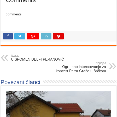
comments
Nazad
U SPOMEN DELFI PERANOVIĆ
Naprijed
Ogromno interesovanje za
koncert Petra Graše u Brčkom
Povezani članci