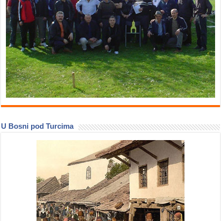
U Bosni pod Turcima