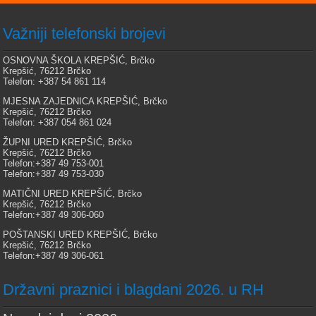
Važniji telefonski brojevi
OSNOVNA ŠKOLA KREPŠIĆ, Brčko
Krepšić, 76212 Brčko
Telefon: +387 54 861 114
MJESNA ZAJEDNICA KREPŠIĆ, Brčko
Krepšić, 76212 Brčko
Telefon: +387 054 861 024
ŽUPNI URED KREPŠIĆ, Brčko
Krepšić, 76212 Brčko
Telefon:+387 49 753-001
Telefon:+387 49 753-030
MATIČNI URED KREPŠIĆ, Brčko
Krepšić, 76212 Brčko
Telefon:+387 49 306-060
POŠTANSKI URED KREPŠIĆ, Brčko
Krepšić, 76212 Brčko
Telefon:+387 49 306-061
Državni praznici i blagdani 2026. u RH