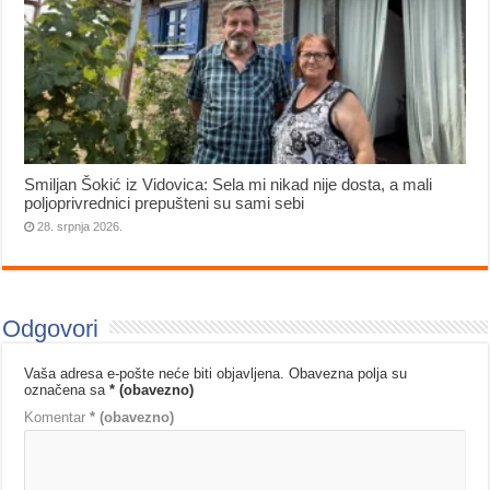
Smiljan Šokić iz Vidovica: Sela mi nikad nije dosta, a mali
poljoprivrednici prepušteni su sami sebi
28. srpnja 2026.
Odgovori
Vaša adresa e-pošte neće biti objavljena.
Obavezna polja su
označena sa
* (obavezno)
Komentar
* (obavezno)