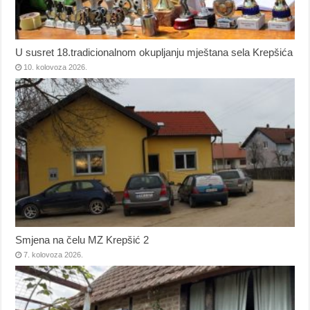
U susret 18.tradicionalnom okupljanju mještana sela Krepšića
10. kolovoza 2026.
Smjena na čelu MZ Krepšić 2
7. kolovoza 2026.