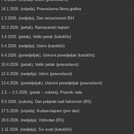
14.1.2026. (srijeda), Pravoslavna Nova godina
1.3.2026. (nedjelja), Dan nezavisnosti BiH
20.3.2026. (petak), Ramazanski bajram
3.4.2026. (petak), Veliki petak (katolički)
5.4.2026. (nedjelja), Uskrs (katolički)
6.4.2026. (ponedjeljak), Uskrsni ponedjeljak (katolički)
10.4.2026. (petak), Veliki petak (pravoslavni)
12.4.2026. (nedjelja), Uskrs (pravoslavni)
13.4.2026. (ponedjeljak), Uskrsni ponedjeljak (pravoslavni)
1.5. – 2.5.2026. (petak – subota), Praznik rada
9.5.2026. (subota), Dan pobjede nad fašizmom (RS)
27.5.2026. (srijeda), Kurban-bajram (prvi dan)
28.6.2026. (nedjelja), Vidovdan (RS)
1.11.2026. (nedjelja), Svi sveti (katolički)