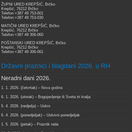
ŽUPNI URED KREPŠIĆ, Brčko
Krepšić, 76212 Brčko
Telefon:+387 49 753-001
Telefon:+387 49 753-030
MATIČNI URED KREPŠIĆ, Brčko
Krepšić, 76212 Brčko
Telefon:+387 49 306-060
POŠTANSKI URED KREPŠIĆ, Brčko
Krepšić, 76212 Brčko
Telefon:+387 49 306-061
Državni praznici i blagdani 2026. u RH
Neradni dani 2026.
1. 1. 2026. (četvrtak) –
Nova godina
6. 1. 2026. (utorak) – Bogojavljenje ili Sveta tri kralja
5. 4. 2026. (nedjelja) – Uskrs
6. 4. 2026. (ponedjeljak) – Uskrsni ponedjeljak
1. 5. 2026. (petak) – Praznik rada