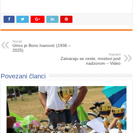
Nazad
Umro je Bono Ivanović (1936 –
2025)
Naprijed
Zatvaraju se ceste, mostovi pod
nadzorom – Video
Povezani članci