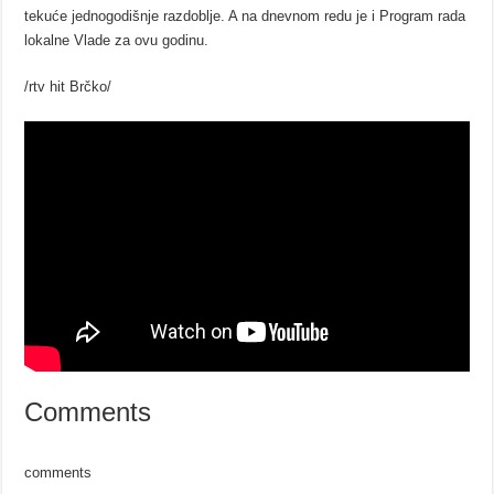
tekuće jednogodišnje razdoblje. A na dnevnom redu je i Program rada
lokalne Vlade za ovu godinu.
/rtv hit Brčko/
Comments
comments