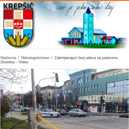
Naslovna
/
Nekategorizirano
/
Zabrinjavajući broj udesa na putevima
Distrikta – Video