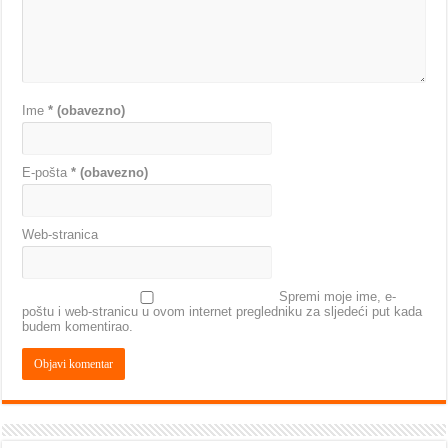
Ime
* (obavezno)
E-pošta
* (obavezno)
Web-stranica
Spremi moje ime, e-
poštu i web-stranicu u ovom internet pregledniku za sljedeći put kada
budem komentirao.