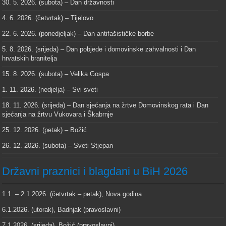
30. 5. 2026. (subota) – Dan državnosti
4. 6. 2026. (četvrtak) – Tijelovo
22. 6. 2026. (ponedjeljak) – Dan antifašističke borbe
5. 8. 2026. (srijeda) – Dan pobjede i domovinske zahvalnosti i Dan
hrvatskih branitelja
15. 8. 2026. (subota) – Velika Gospa
1. 11. 2026. (nedjelja) – Svi sveti
18. 11. 2026. (srijeda) – Dan sjećanja na žrtve Domovinskog rata i Dan
sjećanja na žrtvu Vukovara i Škabrnje
25. 12. 2026. (petak) – Božić
26. 12. 2026. (subota) – Sveti Stjepan
Državni praznici i blagdani u BiH 2026
1.1. – 2.1.2026. (četvrtak – petak), Nova godina
6.1.2026. (utorak), Badnjak (pravoslavni)
7.1.2026. (srijeda), Božić (pravoslavni)