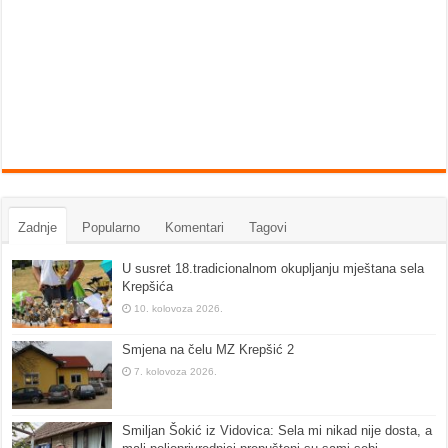
Zadnje
Popularno
Komentari
Tagovi
U susret 18.tradicionalnom okupljanju mještana sela
Krepšića
10. kolovoza 2026.
Smjena na čelu MZ Krepšić 2
7. kolovoza 2026.
Smiljan Šokić iz Vidovica: Sela mi nikad nije dosta, a