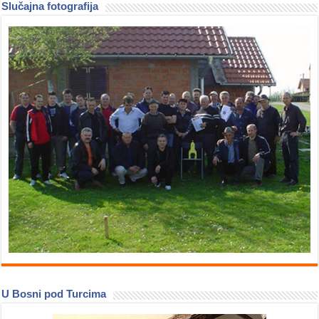
Slučajna fotografija
U Bosni pod Turcima