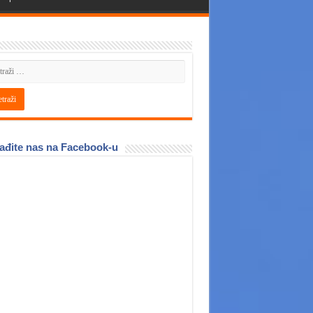
ađite nas na Facebook-u