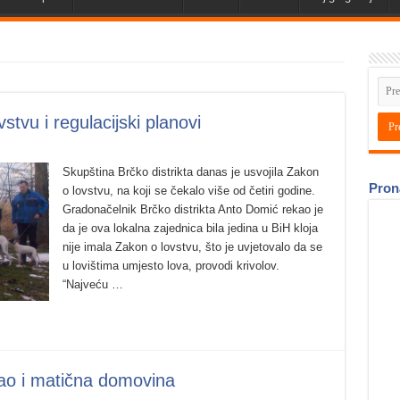
tvu i regulacijski planovi
Skupština Brčko distrikta danas je usvojila Zakon
Pron
o lovstvu, na koji se čekalo više od četiri godine.
Gradonačelnik Brčko distrikta Anto Domić rekao je
da je ova lokalna zajednica bila jedina u BiH kloja
nije imala Zakon o lovstvu, što je uvjetovalo da se
u lovištima umjesto lova, provodi krivolov.
“Najveću …
kao i matična domovina