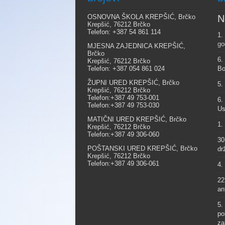
OSNOVNA ŠKOLA KREPŠIĆ, Brčko
N
Krepšić, 76212 Brčko
Telefon: +387 54 861 114
1.
go
MJESNA ZAJEDNICA KREPŠIĆ,
Brčko
6.
Krepšić, 76212 Brčko
Telefon: +387 054 861 024
Bo
ŽUPNI URED KREPŠIĆ, Brčko
5.
Krepšić, 76212 Brčko
Telefon:+387 49 753-001
6.
Telefon:+387 49 753-030
Us
MATIČNI URED KREPŠIĆ, Brčko
1.
Krepšić, 76212 Brčko
Telefon:+387 49 306-060
30
POŠTANSKI URED KREPŠIĆ, Brčko
dr
Krepšić, 76212 Brčko
Telefon:+387 49 306-061
4.
22
an
5.
po
za