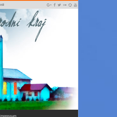
sti
Impressum