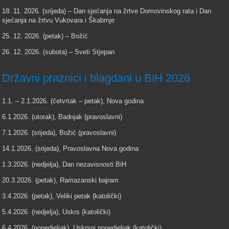
18. 11. 2026. (srijeda) – Dan sjećanja na žrtve Domovinskog rata i Dan
sjećanja na žrtvu Vukovara i Škabrnje
25. 12. 2026. (petak) – Božić
26. 12. 2026. (subota) – Sveti Stjepan
Državni praznici i blagdani u BiH 2026
1.1. – 2.1.2026. (četvrtak – petak), Nova godina
6.1.2026. (utorak), Badnjak (pravoslavni)
7.1.2026. (srijeda), Božić (pravoslavni)
14.1.2026. (srijeda), Pravoslavna Nova godina
1.3.2026. (nedjelja), Dan nezavisnosti BiH
20.3.2026. (petak), Ramazanski bajram
3.4.2026. (petak), Veliki petak (katolički)
5.4.2026. (nedjelja), Uskrs (katolički)
6.4.2026. (ponedjeljak), Uskrsni ponedjeljak (katolički)