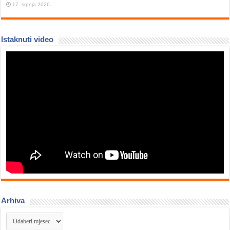
17. srpnja 2026.
Istaknuti video
Arhiva
Arhiva