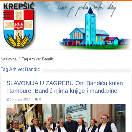
Naslovna
/
Tag Arhive: Bandić
Tag Arhive:
Bandić
SLAVONIJA U ZAGREBU Oni Bandiću kulen
i tambure, Bandić njima knjige i mandarine
16. rujna 2014.
0