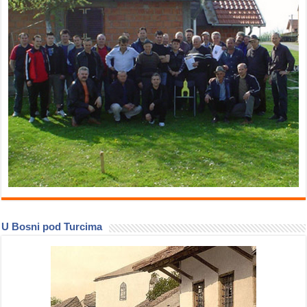
U Bosni pod Turcima