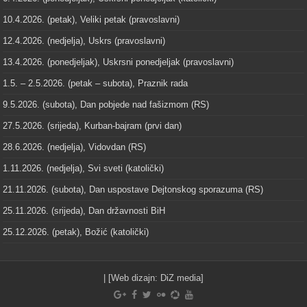
10.4.2026. (petak), Veliki petak (pravoslavni)
12.4.2026. (nedjelja), Uskrs (pravoslavni)
13.4.2026. (ponedjeljak), Uskrsni ponedjeljak (pravoslavni)
1.5. – 2.5.2026. (petak – subota), Praznik rada
9.5.2026. (subota), Dan pobjede nad fašizmom (RS)
27.5.2026. (srijeda), Kurban-bajram (prvi dan)
28.6.2026. (nedjelja), Vidovdan (RS)
1.11.2026. (nedjelja), Svi sveti (katolički)
21.11.2026. (subota), Dan uspostave Dejtonskog sporazuma (RS)
25.11.2026. (srijeda), Dan državnosti BiH
25.12.2026. (petak), Božić (katolički)
| [Web dizajn:
DiZ media
]