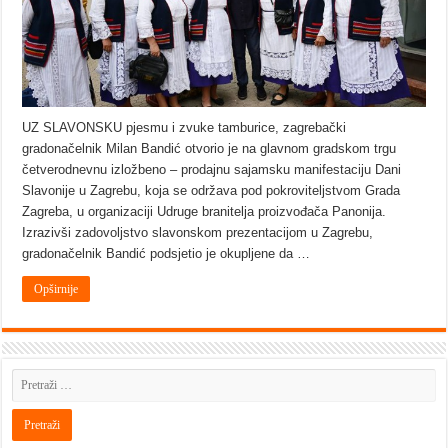
UZ SLAVONSKU pjesmu i zvuke tamburice, zagrebački
gradonačelnik Milan Bandić otvorio je na glavnom gradskom trgu
četverodnevnu izložbeno – prodajnu sajamsku manifestaciju Dani
Slavonije u Zagrebu, koja se održava pod pokroviteljstvom Grada
Zagreba, u organizaciji Udruge branitelja proizvođača Panonija.
Izrazivši zadovoljstvo slavonskom prezentacijom u Zagrebu,
gradonačelnik Bandić podsjetio je okupljene da …
Opširnije