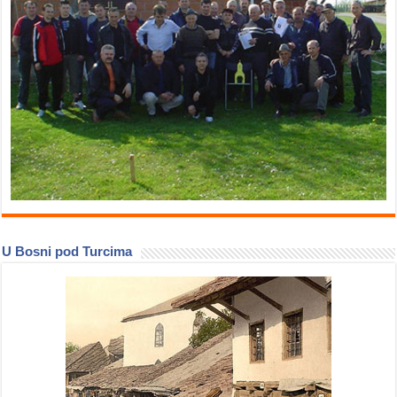
U Bosni pod Turcima