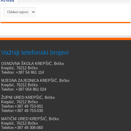
Arhiva
Arhiva
Važniji telefonski brojevi
OSNOVNA ŠKOLA KREPŠIĆ, Brčko
Krepšić, 76212 Brčko
Telefon: +387 54 861 114
MJESNA ZAJEDNICA KREPŠIĆ, Brčko
Krepšić, 76212 Brčko
Telefon: +387 054 861 024
ŽUPNI URED KREPŠIĆ, Brčko
Krepšić, 76212 Brčko
Telefon:+387 49 753-001
Telefon:+387 49 753-030
MATIČNI URED KREPŠIĆ, Brčko
Krepšić, 76212 Brčko
Telefon:+387 49 306-060