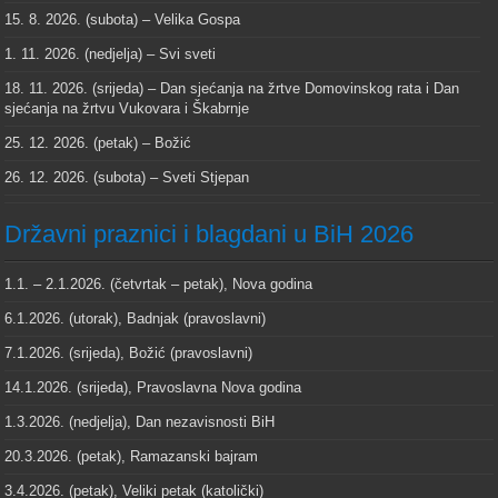
15. 8. 2026. (subota) – Velika Gospa
1. 11. 2026. (nedjelja) – Svi sveti
18. 11. 2026. (srijeda) – Dan sjećanja na žrtve Domovinskog rata i Dan
sjećanja na žrtvu Vukovara i Škabrnje
25. 12. 2026. (petak) – Božić
26. 12. 2026. (subota) – Sveti Stjepan
Državni praznici i blagdani u BiH 2026
1.1. – 2.1.2026. (četvrtak – petak), Nova godina
6.1.2026. (utorak), Badnjak (pravoslavni)
7.1.2026. (srijeda), Božić (pravoslavni)
14.1.2026. (srijeda), Pravoslavna Nova godina
1.3.2026. (nedjelja), Dan nezavisnosti BiH
20.3.2026. (petak), Ramazanski bajram
3.4.2026. (petak), Veliki petak (katolički)