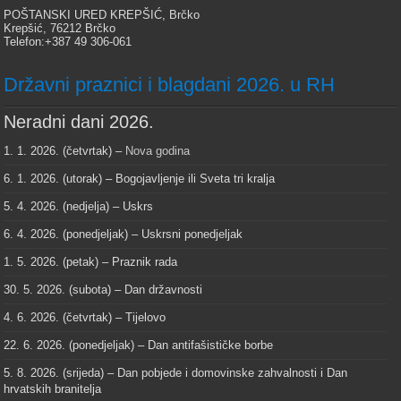
POŠTANSKI URED KREPŠIĆ, Brčko
Krepšić, 76212 Brčko
Telefon:+387 49 306-061
Državni praznici i blagdani 2026. u RH
Neradni dani 2026.
1. 1. 2026. (četvrtak) –
Nova godina
6. 1. 2026. (utorak) – Bogojavljenje ili Sveta tri kralja
5. 4. 2026. (nedjelja) – Uskrs
6. 4. 2026. (ponedjeljak) – Uskrsni ponedjeljak
1. 5. 2026. (petak) – Praznik rada
30. 5. 2026. (subota) – Dan državnosti
4. 6. 2026. (četvrtak) – Tijelovo
22. 6. 2026. (ponedjeljak) – Dan antifašističke borbe
5. 8. 2026. (srijeda) – Dan pobjede i domovinske zahvalnosti i Dan
hrvatskih branitelja