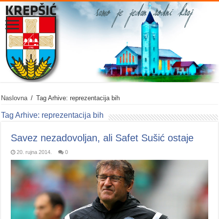
Naslovna
/
Tag Arhive: reprezentacija bih
Tag Arhive:
reprezentacija bih
Savez nezadovoljan, ali Safet Sušić ostaje
20. rujna 2014.
0