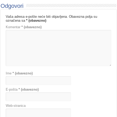
Odgovori
Vaša adresa e-pošte neće biti objavljena.
Obavezna polja su
označena sa
* (obavezno)
Komentar
* (obavezno)
Ime
* (obavezno)
E-pošta
* (obavezno)
Web-stranica