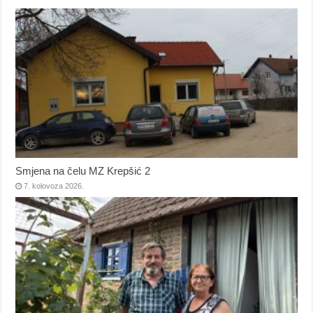
Smjena na čelu MZ Krepšić 2
7. kolovoza 2026.