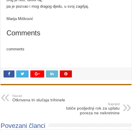
pa je pozvao i mog dragog djedu, u svoj zagrljaj,
Marija Mišković
Comments
comments
Nazad
Otkrivena tri slučaja trihinele
Naprijed
Ističe posljednji rok za uplatu
poreza ne nekretnine
Povezani članci