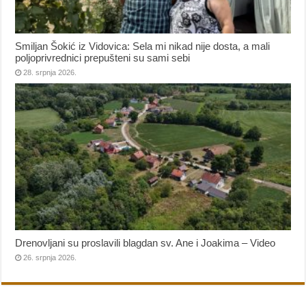
Smiljan Šokić iz Vidovica: Sela mi nikad nije dosta, a mali
poljoprivrednici prepušteni su sami sebi
28. srpnja 2026.
Drenovljani su proslavili blagdan sv. Ane i Joakima – Video
26. srpnja 2026.