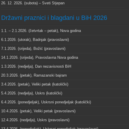
26. 12. 2026. (subota) – Sveti Stjepan
Državni praznici i blagdani u BiH 2026
1.1. – 2.1.2026. (četvrtak – petak), Nova godina
6.1.2026. (utorak), Badnjak (pravoslavni)
7.1.2026. (srijeda), Božić (pravoslavni)
14.1.2026. (srijeda), Pravoslavna Nova godina
1.3.2026. (nedjelja), Dan nezavisnosti BiH
20.3.2026. (petak), Ramazanski bajram
3.4.2026. (petak), Veliki petak (katolički)
5.4.2026. (nedjelja), Uskrs (katolički)
6.4.2026. (ponedjeljak), Uskrsni ponedjeljak (katolički)
10.4.2026. (petak), Veliki petak (pravoslavni)
12.4.2026. (nedjelja), Uskrs (pravoslavni)
13.4.2026. (ponedjeljak), Uskrsni ponedjeljak (pravoslavni)