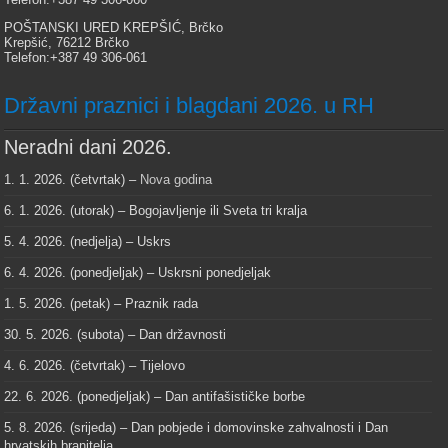
POŠTANSKI URED KREPŠIĆ, Brčko
Krepšić, 76212 Brčko
Telefon:+387 49 306-061
Državni praznici i blagdani 2026. u RH
Neradni dani 2026.
1. 1. 2026. (četvrtak) –
Nova godina
6. 1. 2026. (utorak) – Bogojavljenje ili Sveta tri kralja
5. 4. 2026. (nedjelja) – Uskrs
6. 4. 2026. (ponedjeljak) – Uskrsni ponedjeljak
1. 5. 2026. (petak) – Praznik rada
30. 5. 2026. (subota) – Dan državnosti
4. 6. 2026. (četvrtak) – Tijelovo
22. 6. 2026. (ponedjeljak) – Dan antifašističke borbe
5. 8. 2026. (srijeda) – Dan pobjede i domovinske zahvalnosti i Dan
hrvatskih branitelja