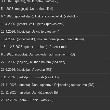
3.4.2026. (petak), Veliki petak (katolički)
5.4.2026. (nedjelja), Uskrs (katolički)
6.4.2026. (ponedjeljak), Uskrsni ponedjeljak (katolički)
10.4.2026. (petak), Veliki petak (pravoslavni)
12.4.2026. (nedjelja), Uskrs (pravoslavni)
13.4.2026. (ponedjeljak), Uskrsni ponedjeljak (pravoslavni)
1.5. – 2.5.2026. (petak – subota), Praznik rada
9.5.2026. (subota), Dan pobjede nad fašizmom (RS)
27.5.2026. (srijeda), Kurban-bajram (prvi dan)
28.6.2026. (nedjelja), Vidovdan (RS)
1.11.2026. (nedjelja), Svi sveti (katolički)
21.11.2026. (subota), Dan uspostave Dejtonskog sporazuma (RS)
25.11.2026. (srijeda), Dan državnosti BiH
25.12.2026. (petak), Božić (katolički)