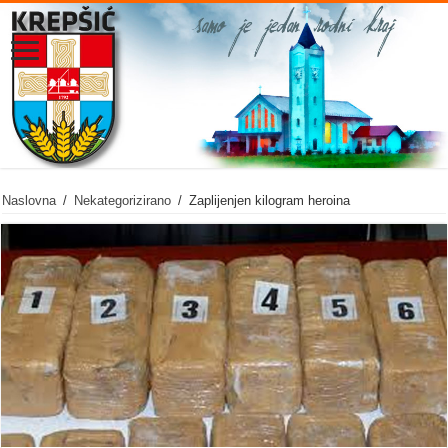
Naslovna
/
Nekategorizirano
/
Zaplijenjen kilogram heroina