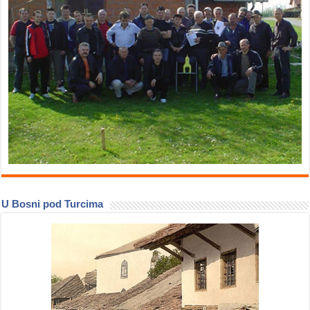
U Bosni pod Turcima