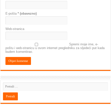
E-pošta
* (obavezno)
Web-stranica
Spremi moje ime, e-
poštu i web-stranicu u ovom internet pregledniku za sljedeći put kada
budem komentirao.