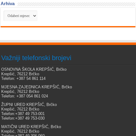
Arhiva
Arhiva
Važniji telefonski brojevi
OSNOVNA ŠKOLA KREPŠIĆ, Brčko
Krepšić, 76212 Brčko
Telefon: +387 54 861 114
MJESNA ZAJEDNICA KREPŠIĆ, Brčko
Krepšić, 76212 Brčko
Telefon: +387 054 861 024
ŽUPNI URED KREPŠIĆ, Brčko
Krepšić, 76212 Brčko
Telefon:+387 49 753-001
Telefon:+387 49 753-030
MATIČNI URED KREPŠIĆ, Brčko
Krepšić, 76212 Brčko
Telefon:+387 49 306-060