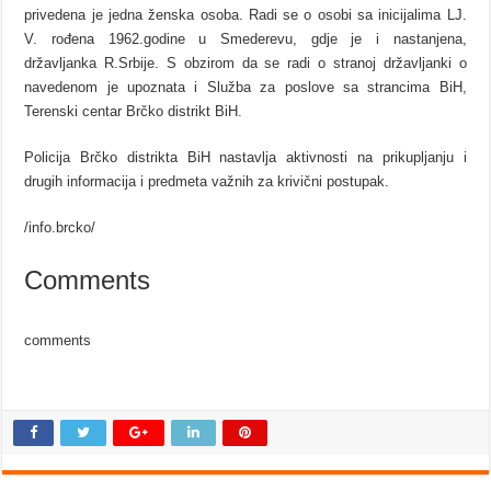
privedena je jedna ženska osoba. Radi se o osobi sa inicijalima LJ.
V. rođena 1962.godine u Smederevu, gdje je i nastanjena,
državljanka R.Srbije. S obzirom da se radi o stranoj državljanki o
navedenom je upoznata i Služba za poslove sa strancima BiH,
Terenski centar Brčko distrikt BiH.
Policija Brčko distrikta BiH nastavlja aktivnosti na prikupljanju i
drugih informacija i predmeta važnih za krivični postupak.
/info.brcko/
Comments
comments