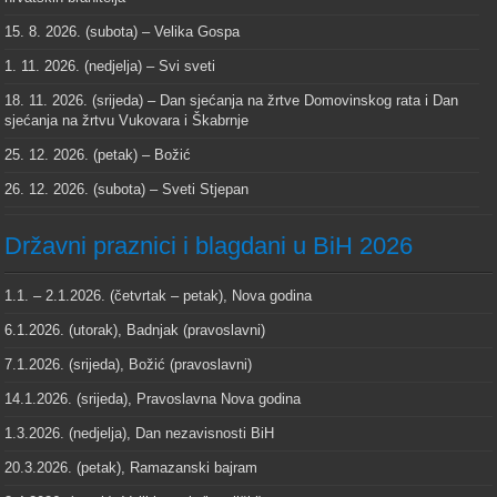
15. 8. 2026. (subota) – Velika Gospa
1. 11. 2026. (nedjelja) – Svi sveti
18. 11. 2026. (srijeda) – Dan sjećanja na žrtve Domovinskog rata i Dan
sjećanja na žrtvu Vukovara i Škabrnje
25. 12. 2026. (petak) – Božić
26. 12. 2026. (subota) – Sveti Stjepan
Državni praznici i blagdani u BiH 2026
1.1. – 2.1.2026. (četvrtak – petak), Nova godina
6.1.2026. (utorak), Badnjak (pravoslavni)
7.1.2026. (srijeda), Božić (pravoslavni)
14.1.2026. (srijeda), Pravoslavna Nova godina
1.3.2026. (nedjelja), Dan nezavisnosti BiH
20.3.2026. (petak), Ramazanski bajram