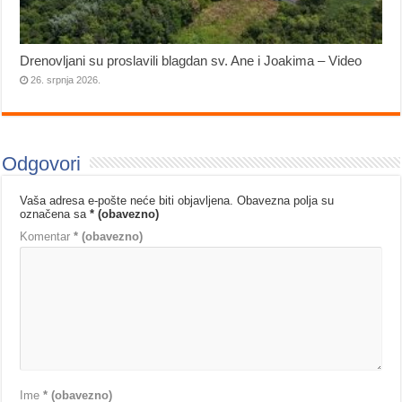
Drenovljani su proslavili blagdan sv. Ane i Joakima – Video
26. srpnja 2026.
Odgovori
Vaša adresa e-pošte neće biti objavljena.
Obavezna polja su
označena sa
* (obavezno)
Komentar
* (obavezno)
Ime
* (obavezno)