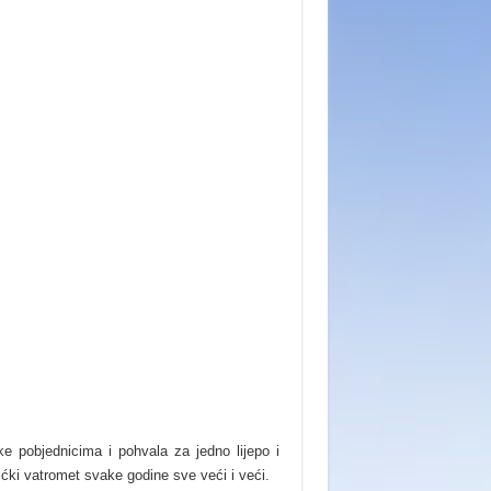
e pobjednicima i pohvala za jedno lijepo i
ićki vatromet svake godine sve veći i veći.