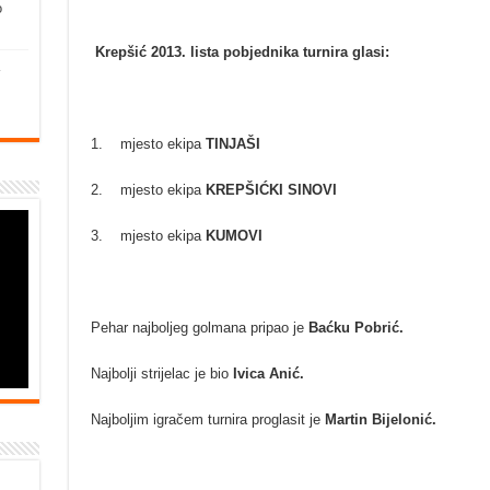
o
Krepšić 2013. lista pobjednika turnira glasi:
1. mjesto ekipa
TINJAŠI
2. mjesto ekipa
KREPŠIĆKI SINOVI
3. mjesto ekipa
KUMOVI
Pehar najboljeg golmana pripao je
Baćku Pobrić.
Najbolji strijelac je bio
Ivica Anić.
Najboljim igračem turnira proglasit je
Martin Bijelonić.