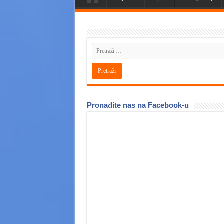
Pronađite nas na Facebook-u