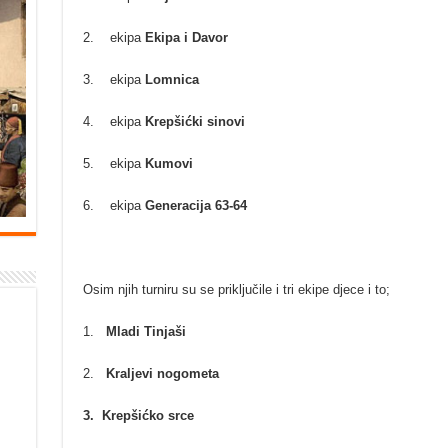
2. ekipa
Ekipa i Davor
3. ekipa
Lomnica
4. ekipa
Krepšićki sinovi
5. ekipa
Kumovi
6. ekipa
Generacija 63-64
Osim njih turniru su se priključile i tri ekipe djece i to;
1.
Mladi Tinjaši
2.
Kraljevi nogometa
3. Krepšićko srce