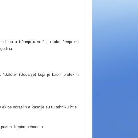
a djecu u trčanju u vreći, u takmičenju su
 godina.
 “Balote” (Boćanje) koja je kao i proteklih
 ekipe odraslih a kasnije su tu tehniku htjeli
građeni lijepim peharima.