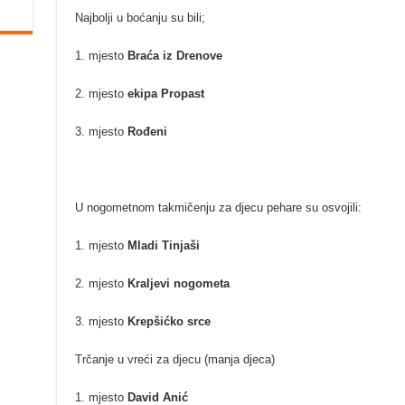
Najbolji u boćanju su bili;
1. mjesto
Braća iz Drenove
2. mjesto
ekipa Propast
3. mjesto
Rođeni
U nogometnom takmičenju za djecu pehare su osvojili:
1. mjesto
Mladi Tinjaši
2. mjesto
Kraljevi nogometa
3. mjesto
Krepšićko srce
Trčanje u vreći za djecu (manja djeca)
1. mjesto
David Anić