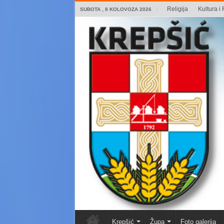
Religija
Kultura i 
SUBOTA , 8 KOLOVOZA 2026
Krepšić
Župa
Foto galerija