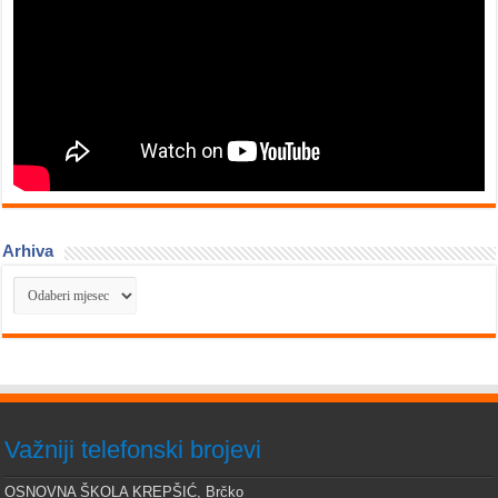
Arhiva
Arhiva
Važniji telefonski brojevi
OSNOVNA ŠKOLA KREPŠIĆ, Brčko