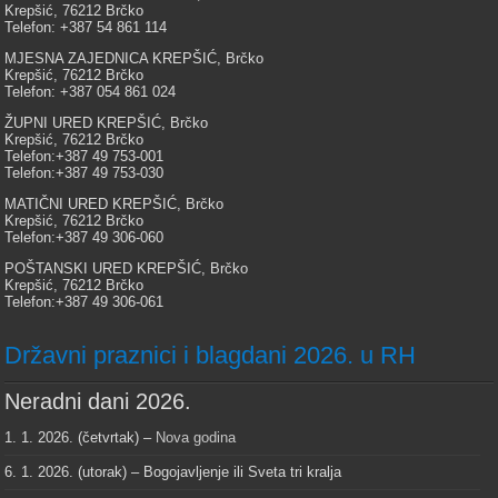
Krepšić, 76212 Brčko
Telefon: +387 54 861 114
MJESNA ZAJEDNICA KREPŠIĆ, Brčko
Krepšić, 76212 Brčko
Telefon: +387 054 861 024
ŽUPNI URED KREPŠIĆ, Brčko
Krepšić, 76212 Brčko
Telefon:+387 49 753-001
Telefon:+387 49 753-030
MATIČNI URED KREPŠIĆ, Brčko
Krepšić, 76212 Brčko
Telefon:+387 49 306-060
POŠTANSKI URED KREPŠIĆ, Brčko
Krepšić, 76212 Brčko
Telefon:+387 49 306-061
Državni praznici i blagdani 2026. u RH
Neradni dani 2026.
1. 1. 2026. (četvrtak) –
Nova godina
6. 1. 2026. (utorak) – Bogojavljenje ili Sveta tri kralja