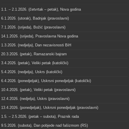
1.1. – 2.1.2026. (četvrtak – petak), Nova godina
6.1.2026. (utorak), Badnjak (pravoslavni)
7.1.2026. (srijeda), Božić (pravoslavni)
14.1.2026. (srijeda), Pravoslavna Nova godina
1.3.2026. (nedjelja), Dan nezavisnosti BiH
20.3.2026. (petak), Ramazanski bajram
3.4.2026. (petak), Veliki petak (katolički)
5.4.2026. (nedjelja), Uskrs (katolički)
6.4.2026. (ponedjeljak), Uskrsni ponedjeljak (katolički)
10.4.2026. (petak), Veliki petak (pravoslavni)
12.4.2026. (nedjelja), Uskrs (pravoslavni)
13.4.2026. (ponedjeljak), Uskrsni ponedjeljak (pravoslavni)
1.5. – 2.5.2026. (petak – subota), Praznik rada
9.5.2026. (subota), Dan pobjede nad fašizmom (RS)