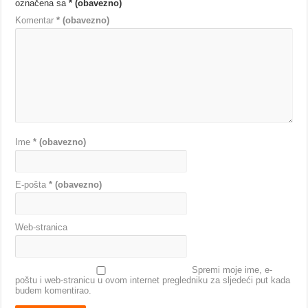
označena sa
* (obavezno)
Komentar
* (obavezno)
Ime
* (obavezno)
E-pošta
* (obavezno)
Web-stranica
Spremi moje ime, e-
poštu i web-stranicu u ovom internet pregledniku za sljedeći put kada
budem komentirao.