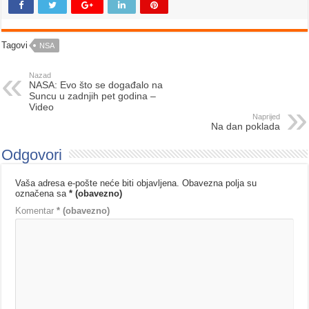
Tagovi
NSA
Nazad
NASA: Evo što se događalo na
Suncu u zadnjih pet godina –
Video
Naprijed
Na dan poklada
Odgovori
Vaša adresa e-pošte neće biti objavljena.
Obavezna polja su
označena sa
* (obavezno)
Komentar
* (obavezno)