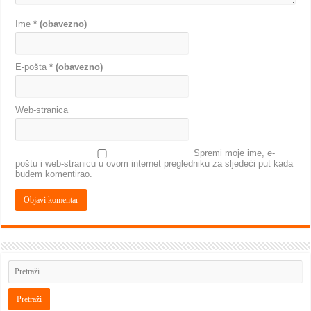
Ime
* (obavezno)
E-pošta
* (obavezno)
Web-stranica
Spremi moje ime, e-
poštu i web-stranicu u ovom internet pregledniku za sljedeći put kada
budem komentirao.