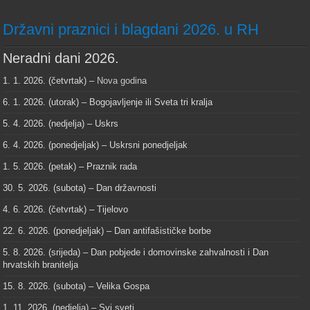
Državni praznici i blagdani 2026. u RH
Neradni dani 2026.
1. 1. 2026. (četvrtak) –
Nova godina
6. 1. 2026. (utorak) – Bogojavljenje ili Sveta tri kralja
5. 4. 2026. (nedjelja) – Uskrs
6. 4. 2026. (ponedjeljak) – Uskrsni ponedjeljak
1. 5. 2026. (petak) – Praznik rada
30. 5. 2026. (subota) – Dan državnosti
4. 6. 2026. (četvrtak) – Tijelovo
22. 6. 2026. (ponedjeljak) – Dan antifašističke borbe
5. 8. 2026. (srijeda) – Dan pobjede i domovinske zahvalnosti i Dan
hrvatskih branitelja
15. 8. 2026. (subota) – Velika Gospa
1. 11. 2026. (nedjelja) – Svi sveti