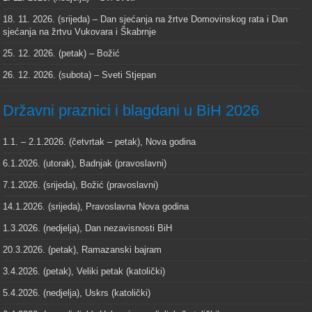
18. 11. 2026. (srijeda) – Dan sjećanja na žrtve Domovinskog rata i Dan
sjećanja na žrtvu Vukovara i Škabrnje
25. 12. 2026. (petak) – Božić
26. 12. 2026. (subota) – Sveti Stjepan
Državni praznici i blagdani u BiH 2026
1.1. – 2.1.2026. (četvrtak – petak), Nova godina
6.1.2026. (utorak), Badnjak (pravoslavni)
7.1.2026. (srijeda), Božić (pravoslavni)
14.1.2026. (srijeda), Pravoslavna Nova godina
1.3.2026. (nedjelja), Dan nezavisnosti BiH
20.3.2026. (petak), Ramazanski bajram
3.4.2026. (petak), Veliki petak (katolički)
5.4.2026. (nedjelja), Uskrs (katolički)