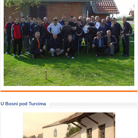
U Bosni pod Turcima