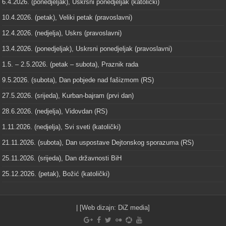
6.4.2026. (ponedjeljak), Uskrsni ponedjeljak (katolički)
10.4.2026. (petak), Veliki petak (pravoslavni)
12.4.2026. (nedjelja), Uskrs (pravoslavni)
13.4.2026. (ponedjeljak), Uskrsni ponedjeljak (pravoslavni)
1.5. – 2.5.2026. (petak – subota), Praznik rada
9.5.2026. (subota), Dan pobjede nad fašizmom (RS)
27.5.2026. (srijeda), Kurban-bajram (prvi dan)
28.6.2026. (nedjelja), Vidovdan (RS)
1.11.2026. (nedjelja), Svi sveti (katolički)
21.11.2026. (subota), Dan uspostave Dejtonskog sporazuma (RS)
25.11.2026. (srijeda), Dan državnosti BiH
25.12.2026. (petak), Božić (katolički)
| [Web dizajn:
DiZ media
]