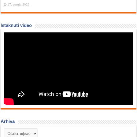
17. srpnja 2026.
Istaknuti video
Arhiva
Arhiva