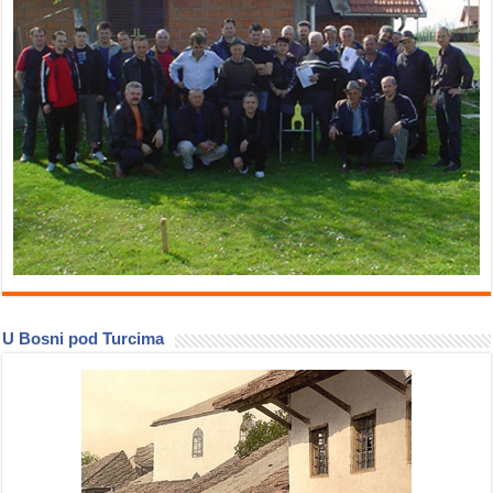
U Bosni pod Turcima