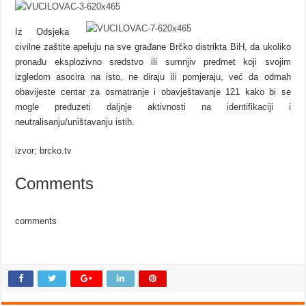
Iz Odsjeka
civilne zaštite apeluju na sve građane Brčko distrikta BiH, da ukoliko
pronađu eksplozivno sredstvo ili sumnjiv predmet koji svojim
izgledom asocira na isto, ne diraju ili pomjeraju, već da odmah
obavijeste centar za osmatranje i obavještavanje 121 kako bi se
mogle preduzeti daljnje aktivnosti na identifikaciji i
neutralisanju/uništavanju istih.
izvor; brcko.tv
Comments
comments