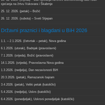
sjećanja na žrtvu Vukovara i Škabrnje
25. 12. 2026. (petak) – Božić
26. 12. 2026. (subota) – Sveti Stjepan
Državni praznici i blagdani u BiH 2026
1.1. – 2.1.2026. (četvrtak – petak), Nova godina
6.1.2026. (utorak), Badnjak (pravoslavni)
7.1.2026. (srijeda), Božić (pravoslavni)
14.1.2026. (srijeda), Pravoslavna Nova godina
1.3.2026. (nedjelja), Dan nezavisnosti BiH
20.3.2026. (petak), Ramazanski bajram
3.4.2026. (petak), Veliki petak (katolički)
5.4.2026. (nedjelja), Uskrs (katolički)
6.4.2026. (ponedjeljak), Uskrsni ponedjeljak (katolički)