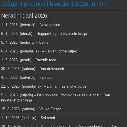
Državni praznici i blagdani 2026. u RH
Neradni dani 2026.
1. 1. 2026. (četvrtak) –
Nova godina
6. 1. 2026. (utorak) – Bogojavljenje ili Sveta tri kralja
5. 4. 2026. (nedjelja) – Uskrs
6. 4. 2026. (ponedjeljak) – Uskrsni ponedjeljak
1. 5. 2026. (petak) – Praznik rada
30. 5. 2026. (subota) – Dan državnosti
4. 6. 2026. (četvrtak) – Tijelovo
22. 6. 2026. (ponedjeljak) – Dan antifašističke borbe
5. 8. 2026. (srijeda) – Dan pobjede i domovinske zahvalnosti i Dan
hrvatskih branitelja
15. 8. 2026. (subota) – Velika Gospa
1. 11. 2026. (nedjelja) – Svi sveti
18. 11. 2026. (srijeda) – Dan sjećanja na žrtve Domovinskog rata i Dan