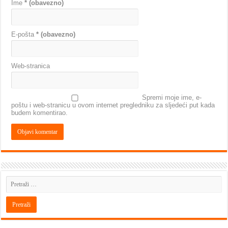
Ime
* (obavezno)
E-pošta
* (obavezno)
Web-stranica
Spremi moje ime, e-
poštu i web-stranicu u ovom internet pregledniku za sljedeći put kada
budem komentirao.