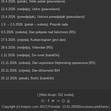
10.4.2026. (petak), Veliki petak (pravoslavni)
12.4.2026. (nedjelja), Uskrs (pravoslavni)
13.4.2026. (ponedjeljak), Uskrsni ponedjeljak (pravoslavni)
1.5. – 2.5.2026. (petak – subota), Praznik rada
9.5.2026. (subota), Dan pobjede nad fašizmom (RS)
27.5.2026. (srijeda), Kurban-bajram (prvi dan)
28.6.2026. (nedjelja), Vidovdan (RS)
1.11.2026. (nedjelja), Svi sveti (katolički)
21.11.2026. (subota), Dan uspostave Dejtonskog sporazuma (RS)
25.11.2026. (srijeda), Dan državnosti BiH
25.12.2026. (petak), Božić (katolički)
| [Web dizajn:
DiZ media
]
Copyright (c) krepsic.com 2017| Početak: 13.01.2003|Sva prava pridržana |