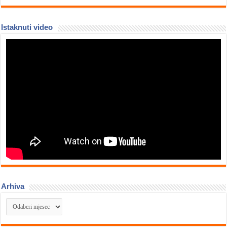
Istaknuti video
Arhiva
Arhiva