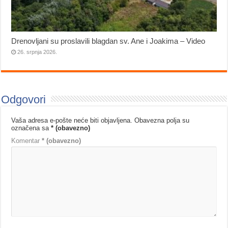
Drenovljani su proslavili blagdan sv. Ane i Joakima – Video
26. srpnja 2026.
Odgovori
Vaša adresa e-pošte neće biti objavljena.
Obavezna polja su
označena sa
* (obavezno)
Komentar
* (obavezno)