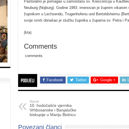
Pastoralno je pomagao u samostanu sv. Krescencija u Kaufbeu
Neuburg (Nojburg). Godine 1993. imenovan je župnim vikarom u
župnikom u Lechsendu, Trugenhofenu und Bertoldsheimu (Berto
svoje smrti obnašao je službu župnika u župama sv. Petra i P
(kta)
Comments
comments
Facebook
Twitter
Google +
Podijeli
Nazad
10. hodočašće vjernika
Vrhbosanske i Banjalučke
biskupije u Mariju Bistricu
Povezani članci