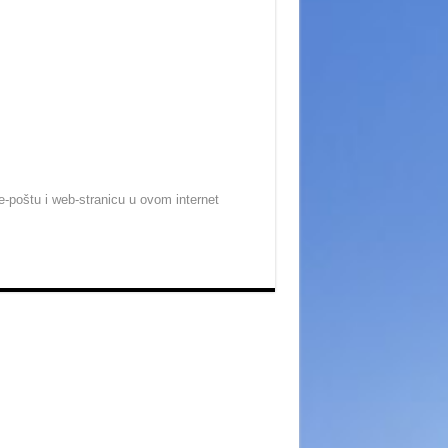
-poštu i web-stranicu u ovom internet