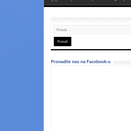
Pronađite nas na Facebook-u