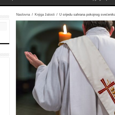
Naslovna
/
Knjiga žalosti
/
U srijedu sahrana pokojnog svećenika