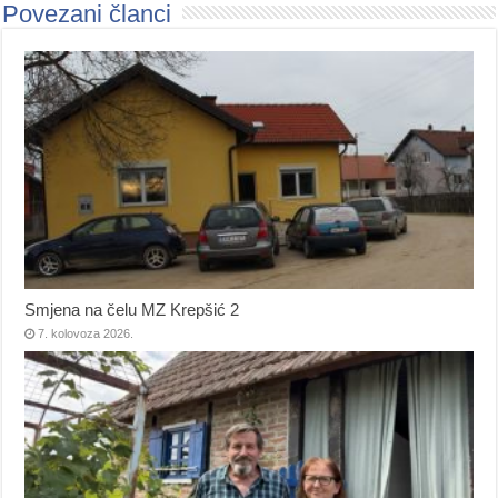
Povezani članci
Smjena na čelu MZ Krepšić 2
7. kolovoza 2026.