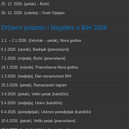
25. 12. 2026. (petak) – Božić
26. 12. 2026. (subota) – Sveti Stjepan
Državni praznici i blagdani u BiH 2026
1.1. – 2.1.2026. (četvrtak – petak), Nova godina
6.1.2026. (utorak), Badnjak (pravoslavni)
7.1.2026. (srijeda), Božić (pravoslavni)
14.1.2026. (srijeda), Pravoslavna Nova godina
1.3.2026. (nedjelja), Dan nezavisnosti BiH
20.3.2026. (petak), Ramazanski bajram
3.4.2026. (petak), Veliki petak (katolički)
5.4.2026. (nedjelja), Uskrs (katolički)
6.4.2026. (ponedjeljak), Uskrsni ponedjeljak (katolički)
10.4.2026. (petak), Veliki petak (pravoslavni)