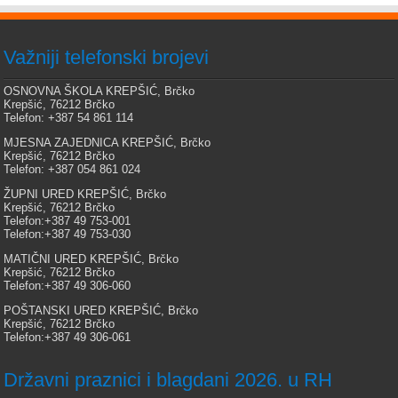
Važniji telefonski brojevi
OSNOVNA ŠKOLA KREPŠIĆ, Brčko
Krepšić, 76212 Brčko
Telefon: +387 54 861 114
MJESNA ZAJEDNICA KREPŠIĆ, Brčko
Krepšić, 76212 Brčko
Telefon: +387 054 861 024
ŽUPNI URED KREPŠIĆ, Brčko
Krepšić, 76212 Brčko
Telefon:+387 49 753-001
Telefon:+387 49 753-030
MATIČNI URED KREPŠIĆ, Brčko
Krepšić, 76212 Brčko
Telefon:+387 49 306-060
POŠTANSKI URED KREPŠIĆ, Brčko
Krepšić, 76212 Brčko
Telefon:+387 49 306-061
Državni praznici i blagdani 2026. u RH