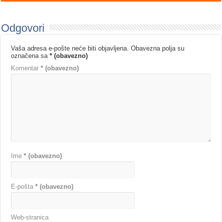
Odgovori
Vaša adresa e-pošte neće biti objavljena.
Obavezna polja su
označena sa
* (obavezno)
Komentar
* (obavezno)
Ime
* (obavezno)
E-pošta
* (obavezno)
Web-stranica