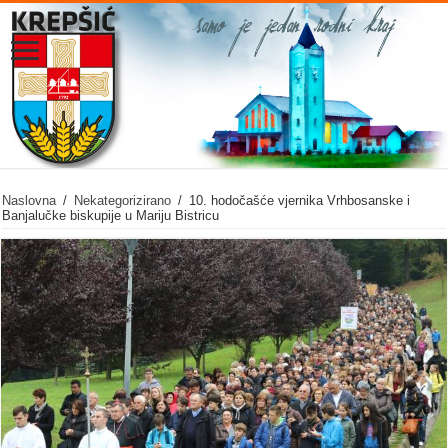
Naslovna
/
Nekategorizirano
/
10. hodočašće vjernika Vrhbosanske i
Banjalučke biskupije u Mariju Bistricu