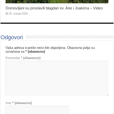
Drenovljani su proslavili blagdan sv. Ane i Joakima – Video
26. srpnja 2026.
Odgovori
Vaša adresa e-pošte neće biti objavljena.
Obavezna polja su
označena sa
* (obavezno)
Komentar
* (obavezno)
Ime
* (obavezno)