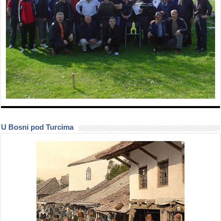
U Bosni pod Turcima