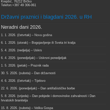
Krepšić, 76212 Brčko
Telefon:+387 49 306-061
Državni praznici i blagdani 2026. u RH
Neradni dani 2026.
1. 1. 2026. (četvrtak) –
Nova godina
6. 1. 2026. (utorak) – Bogojavljenje ili Sveta tri kralja
5. 4. 2026. (nedjelja) – Uskrs
6. 4. 2026. (ponedjeljak) – Uskrsni ponedjeljak
1. 5. 2026. (petak) – Praznik rada
30. 5. 2026. (subota) – Dan državnosti
4. 6. 2026. (četvrtak) – Tijelovo
22. 6. 2026. (ponedjeljak) – Dan antifašističke borbe
5. 8. 2026. (srijeda) – Dan pobjede i domovinske zahvalnosti i Dan
hrvatskih branitelja
15. 8. 2026. (subota) – Velika Gospa