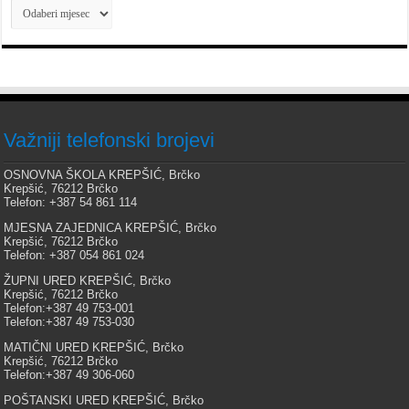
Arhiva
Važniji telefonski brojevi
OSNOVNA ŠKOLA KREPŠIĆ, Brčko
Krepšić, 76212 Brčko
Telefon: +387 54 861 114
MJESNA ZAJEDNICA KREPŠIĆ, Brčko
Krepšić, 76212 Brčko
Telefon: +387 054 861 024
ŽUPNI URED KREPŠIĆ, Brčko
Krepšić, 76212 Brčko
Telefon:+387 49 753-001
Telefon:+387 49 753-030
MATIČNI URED KREPŠIĆ, Brčko
Krepšić, 76212 Brčko
Telefon:+387 49 306-060
POŠTANSKI URED KREPŠIĆ, Brčko