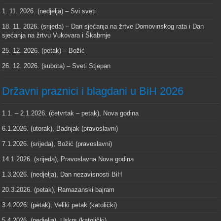
1. 11. 2026. (nedjelja) – Svi sveti
18. 11. 2026. (srijeda) – Dan sjećanja na žrtve Domovinskog rata i Dan
sjećanja na žrtvu Vukovara i Škabrnje
25. 12. 2026. (petak) – Božić
26. 12. 2026. (subota) – Sveti Stjepan
Državni praznici i blagdani u BiH 2026
1.1. – 2.1.2026. (četvrtak – petak), Nova godina
6.1.2026. (utorak), Badnjak (pravoslavni)
7.1.2026. (srijeda), Božić (pravoslavni)
14.1.2026. (srijeda), Pravoslavna Nova godina
1.3.2026. (nedjelja), Dan nezavisnosti BiH
20.3.2026. (petak), Ramazanski bajram
3.4.2026. (petak), Veliki petak (katolički)
5.4.2026. (nedjelja), Uskrs (katolički)