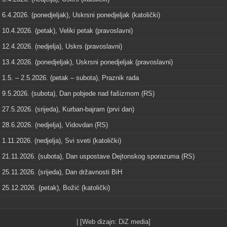
6.4.2026. (ponedjeljak), Uskrsni ponedjeljak (katolički)
10.4.2026. (petak), Veliki petak (pravoslavni)
12.4.2026. (nedjelja), Uskrs (pravoslavni)
13.4.2026. (ponedjeljak), Uskrsni ponedjeljak (pravoslavni)
1.5. – 2.5.2026. (petak – subota), Praznik rada
9.5.2026. (subota), Dan pobjede nad fašizmom (RS)
27.5.2026. (srijeda), Kurban-bajram (prvi dan)
28.6.2026. (nedjelja), Vidovdan (RS)
1.11.2026. (nedjelja), Svi sveti (katolički)
21.11.2026. (subota), Dan uspostave Dejtonskog sporazuma (RS)
25.11.2026. (srijeda), Dan državnosti BiH
25.12.2026. (petak), Božić (katolički)
| [Web dizajn:
DiZ media
]