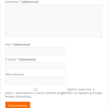
Komentar
* (obavezno)
Ime
* (obavezno)
E-pošta
* (obavezno)
Web-stranica
Spremi moje ime, e-
poštu i web-stranicu u ovom internet pregledniku za sljedeći put kada
budem komentirao.