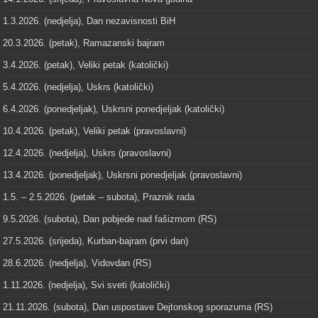
1.3.2026. (nedjelja), Dan nezavisnosti BiH
20.3.2026. (petak), Ramazanski bajram
3.4.2026. (petak), Veliki petak (katolički)
5.4.2026. (nedjelja), Uskrs (katolički)
6.4.2026. (ponedjeljak), Uskrsni ponedjeljak (katolički)
10.4.2026. (petak), Veliki petak (pravoslavni)
12.4.2026. (nedjelja), Uskrs (pravoslavni)
13.4.2026. (ponedjeljak), Uskrsni ponedjeljak (pravoslavni)
1.5. – 2.5.2026. (petak – subota), Praznik rada
9.5.2026. (subota), Dan pobjede nad fašizmom (RS)
27.5.2026. (srijeda), Kurban-bajram (prvi dan)
28.6.2026. (nedjelja), Vidovdan (RS)
1.11.2026. (nedjelja), Svi sveti (katolički)
21.11.2026. (subota), Dan uspostave Dejtonskog sporazuma (RS)