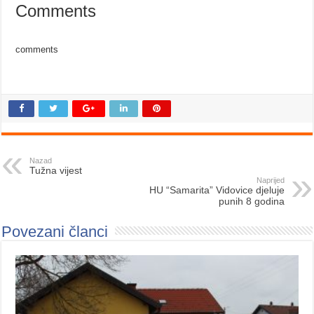
Comments
comments
Nazad
Tužna vijest
Naprijed
HU “Samarita” Vidovice djeluje
punih 8 godina
Povezani članci