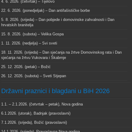
4. 6. 2026. (četvrtak) – Tijelovo
22. 6. 2026. (ponedjeljak) – Dan antifašističke borbe
5. 8. 2026. (srijeda) – Dan pobjede i domovinske zahvalnosti i Dan
hrvatskih branitelja
15. 8. 2026. (subota) – Velika Gospa
1. 11. 2026. (nedjelja) – Svi sveti
18. 11. 2026. (srijeda) – Dan sjećanja na žrtve Domovinskog rata i Dan
sjećanja na žrtvu Vukovara i Škabrnje
25. 12. 2026. (petak) – Božić
26. 12. 2026. (subota) – Sveti Stjepan
Državni praznici i blagdani u BiH 2026
1.1. – 2.1.2026. (četvrtak – petak), Nova godina
6.1.2026. (utorak), Badnjak (pravoslavni)
7.1.2026. (srijeda), Božić (pravoslavni)
14.1.2026. (srijeda), Pravoslavna Nova godina