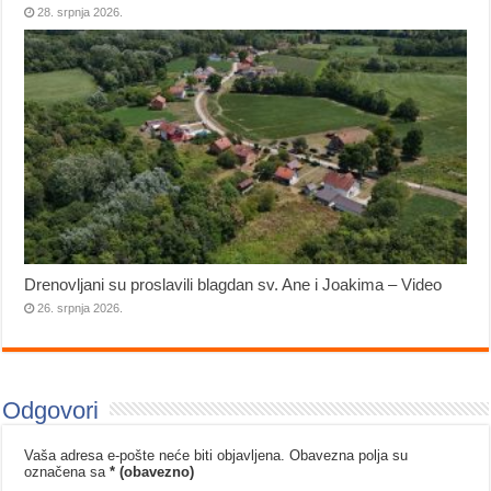
28. srpnja 2026.
Drenovljani su proslavili blagdan sv. Ane i Joakima – Video
26. srpnja 2026.
Odgovori
Vaša adresa e-pošte neće biti objavljena.
Obavezna polja su
označena sa
* (obavezno)