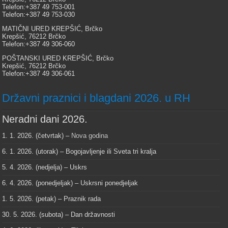
Telefon:+387 49 753-001
Telefon:+387 49 753-030
MATIČNI URED KREPŠIĆ, Brčko
Krepšić, 76212 Brčko
Telefon:+387 49 306-060
POŠTANSKI URED KREPŠIĆ, Brčko
Krepšić, 76212 Brčko
Telefon:+387 49 306-061
Državni praznici i blagdani 2026. u RH
Neradni dani 2026.
1. 1. 2026. (četvrtak) –
Nova godina
6. 1. 2026. (utorak) – Bogojavljenje ili Sveta tri kralja
5. 4. 2026. (nedjelja) – Uskrs
6. 4. 2026. (ponedjeljak) – Uskrsni ponedjeljak
1. 5. 2026. (petak) – Praznik rada
30. 5. 2026. (subota) – Dan državnosti