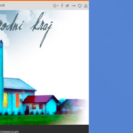
sti
Impressum