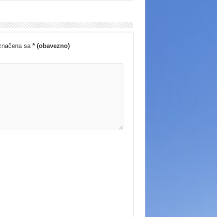
označena sa
* (obavezno)