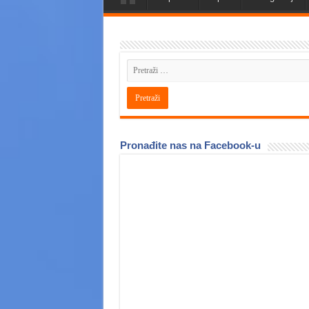
Pronađite nas na Facebook-u