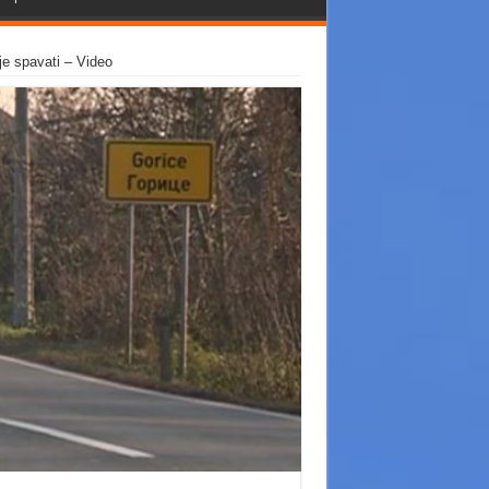
je spavati – Video