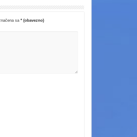
označena sa
* (obavezno)