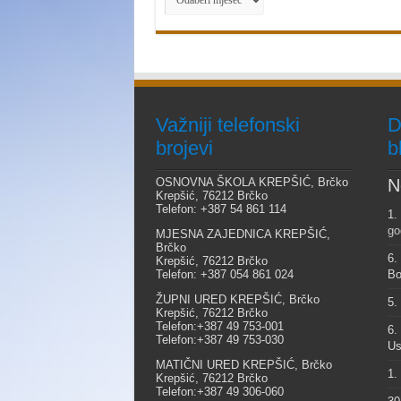
Važniji telefonski
D
brojevi
b
OSNOVNA ŠKOLA KREPŠIĆ, Brčko
N
Krepšić, 76212 Brčko
Telefon: +387 54 861 114
1.
go
MJESNA ZAJEDNICA KREPŠIĆ,
Brčko
6.
Krepšić, 76212 Brčko
Telefon: +387 054 861 024
Bo
ŽUPNI URED KREPŠIĆ, Brčko
5.
Krepšić, 76212 Brčko
Telefon:+387 49 753-001
6.
Telefon:+387 49 753-030
Us
MATIČNI URED KREPŠIĆ, Brčko
1.
Krepšić, 76212 Brčko
Telefon:+387 49 306-060