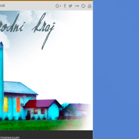
sti
Impressum