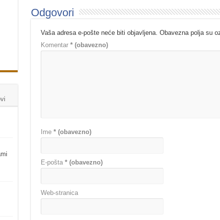
Odgovori
Vaša adresa e-pošte neće biti objavljena.
Obavezna polja su 
Komentar
* (obavezno)
vi
Ime
* (obavezno)
ami
E-pošta
* (obavezno)
Web-stranica