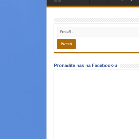
Pronađite nas na Facebook-u