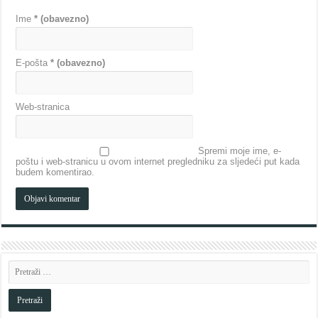
Ime
* (obavezno)
E-pošta
* (obavezno)
Web-stranica
Spremi moje ime, e-
poštu i web-stranicu u ovom internet pregledniku za sljedeći put kada
budem komentirao.