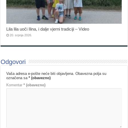
Lila lila uoči Ilina, i dalje vjerni tradiciji – Video
20. srpnja 2026.
Odgovori
Vaša adresa e-pošte neće biti objavljena.
Obavezna polja su
označena sa
* (obavezno)
Komentar
* (obavezno)