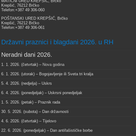
MATIČNI URED KREPŠIĆ, Brčko
Krepšić, 76212 Brčko
Telefon:+387 49 306-060
POŠTANSKI URED KREPŠIĆ, Brčko
Krepšić, 76212 Brčko
Telefon:+387 49 306-061
Državni praznici i blagdani 2026. u RH
Neradni dani 2026.
1. 1. 2026. (četvrtak) –
Nova godina
6. 1. 2026. (utorak) – Bogojavljenje ili Sveta tri kralja
5. 4. 2026. (nedjelja) – Uskrs
6. 4. 2026. (ponedjeljak) – Uskrsni ponedjeljak
1. 5. 2026. (petak) – Praznik rada
30. 5. 2026. (subota) – Dan državnosti
4. 6. 2026. (četvrtak) – Tijelovo
22. 6. 2026. (ponedjeljak) – Dan antifašističke borbe