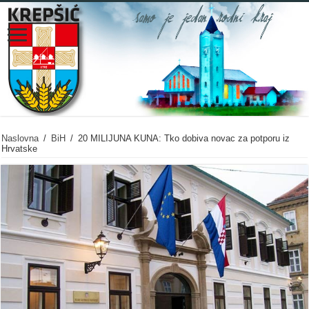
Naslovna
/
BiH
/
20 MILIJUNA KUNA: Tko dobiva novac za potporu iz
Hrvatske