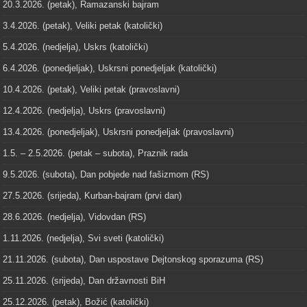
20.3.2026. (petak), Ramazanski bajram
3.4.2026. (petak), Veliki petak (katolički)
5.4.2026. (nedjelja), Uskrs (katolički)
6.4.2026. (ponedjeljak), Uskrsni ponedjeljak (katolički)
10.4.2026. (petak), Veliki petak (pravoslavni)
12.4.2026. (nedjelja), Uskrs (pravoslavni)
13.4.2026. (ponedjeljak), Uskrsni ponedjeljak (pravoslavni)
1.5. – 2.5.2026. (petak – subota), Praznik rada
9.5.2026. (subota), Dan pobjede nad fašizmom (RS)
27.5.2026. (srijeda), Kurban-bajram (prvi dan)
28.6.2026. (nedjelja), Vidovdan (RS)
1.11.2026. (nedjelja), Svi sveti (katolički)
21.11.2026. (subota), Dan uspostave Dejtonskog sporazuma (RS)
25.11.2026. (srijeda), Dan državnosti BiH
25.12.2026. (petak), Božić (katolički)