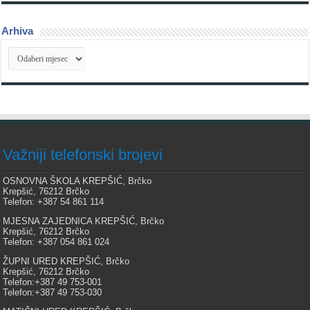
Arhiva
Arhiva
Važniji telefonski brojevi
OSNOVNA ŠKOLA KREPŠIĆ, Brčko
Krepšić, 76212 Brčko
Telefon: +387 54 861 114
MJESNA ZAJEDNICA KREPŠIĆ, Brčko
Krepšić, 76212 Brčko
Telefon: +387 054 861 024
ŽUPNI URED KREPŠIĆ, Brčko
Krepšić, 76212 Brčko
Telefon:+387 49 753-001
Telefon:+387 49 753-030