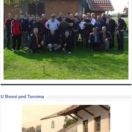
U Bosni pod Turcima