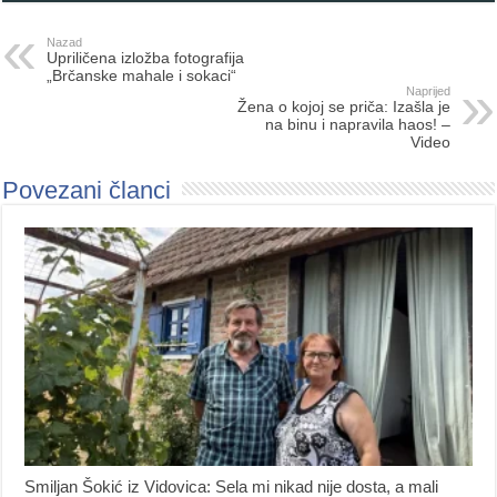
Nazad
Upriličena izložba fotografija
„Brčanske mahale i sokaci“
Naprijed
Žena o kojoj se priča: Izašla je
na binu i napravila haos! –
Video
Povezani članci
Smiljan Šokić iz Vidovica: Sela mi nikad nije dosta, a mali