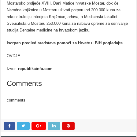
Mostarsko proljeće XVIII. Dani Matice hrvatske Mostar, dok će
Narodna knjižnica u Mostaru uživati potporu od 200.000 kuna za
rekonstrukciju interijera Knjižnice, arhiva, a Medicinski fakultet
Sveučilišta u Mostaru 250.000 kuna za nabavu opreme za osnivanje
studija Dentalne medicine na hrvatskom jeziku.
Iscrpan pregled sredstava pomoći za Hrvate u BiH pogledajte
OVDJE
Izvor:
republikainfo.com
Comments
comments