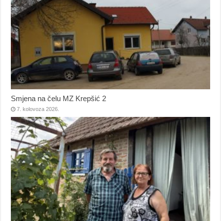
Smjena na čelu MZ Krepšić 2
7. kolovoza 2026.