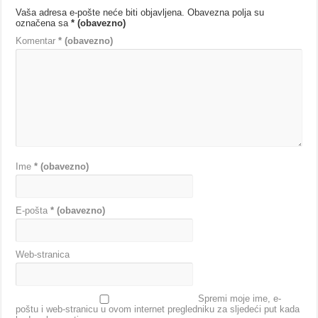
Vaša adresa e-pošte neće biti objavljena.
Obavezna polja su
označena sa
* (obavezno)
Komentar
* (obavezno)
Ime
* (obavezno)
E-pošta
* (obavezno)
Web-stranica
Spremi moje ime, e-
poštu i web-stranicu u ovom internet pregledniku za sljedeći put kada