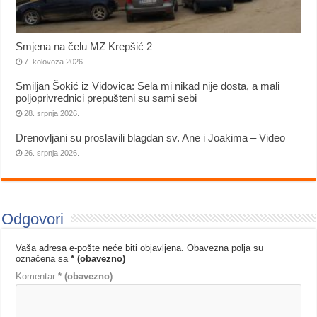
Smjena na čelu MZ Krepšić 2
7. kolovoza 2026.
Smiljan Šokić iz Vidovica: Sela mi nikad nije dosta, a mali
poljoprivrednici prepušteni su sami sebi
28. srpnja 2026.
Drenovljani su proslavili blagdan sv. Ane i Joakima – Video
26. srpnja 2026.
Odgovori
Vaša adresa e-pošte neće biti objavljena.
Obavezna polja su
označena sa
* (obavezno)
Komentar
* (obavezno)