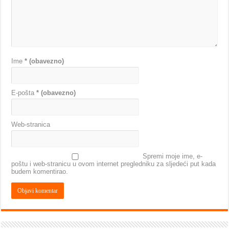
Ime
* (obavezno)
E-pošta
* (obavezno)
Web-stranica
Spremi moje ime, e-
poštu i web-stranicu u ovom internet pregledniku za sljedeći put kada
budem komentirao.