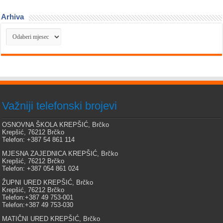
Arhiva
Arhiva
Važniji telefonski brojevi
OSNOVNA ŠKOLA KREPŠIĆ, Brčko
Krepšić, 76212 Brčko
Telefon: +387 54 861 114
MJESNA ZAJEDNICA KREPŠIĆ, Brčko
Krepšić, 76212 Brčko
Telefon: +387 054 861 024
ŽUPNI URED KREPŠIĆ, Brčko
Krepšić, 76212 Brčko
Telefon:+387 49 753-001
Telefon:+387 49 753-030
MATIČNI URED KREPŠIĆ, Brčko