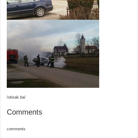
/otisak.ba/
Comments
comments