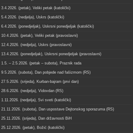
3.4.2026. (petak), Veliki petak (katolički)
5.4.2026. (nedjelja), Uskrs (katolički)
6.4.2026. (ponedjeljak), Uskrsni ponedjeljak (katolički)
10.4.2026. (petak), Veliki petak (pravoslavni)
12.4.2026. (nedjelja), Uskrs (pravoslavni)
13.4.2026. (ponedjeljak), Uskrsni ponedjeljak (pravoslavni)
1.5. – 2.5.2026. (petak – subota), Praznik rada
9.5.2026. (subota), Dan pobjede nad fašizmom (RS)
27.5.2026. (srijeda), Kurban-bajram (prvi dan)
28.6.2026. (nedjelja), Vidovdan (RS)
1.11.2026. (nedjelja), Svi sveti (katolički)
21.11.2026. (subota), Dan uspostave Dejtonskog sporazuma (RS)
25.11.2026. (srijeda), Dan državnosti BiH
25.12.2026. (petak), Božić (katolički)