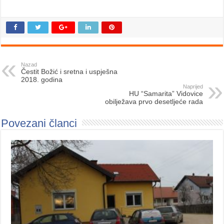
Nazad
Čestit Božić i sretna i uspješna
2018. godina
Naprijed
HU “Samarita” Vidovice
obilježava prvo desetljeće rada
Povezani članci