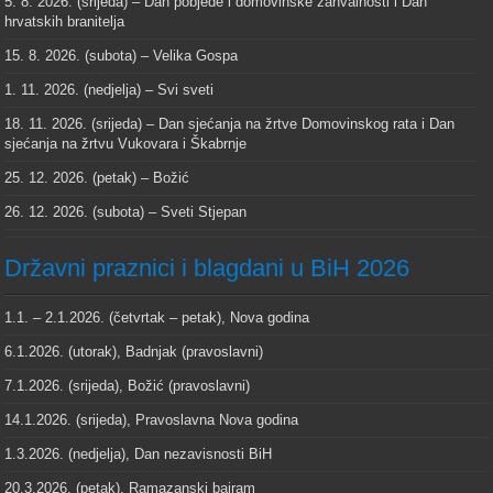
5. 8. 2026. (srijeda) – Dan pobjede i domovinske zahvalnosti i Dan
hrvatskih branitelja
15. 8. 2026. (subota) – Velika Gospa
1. 11. 2026. (nedjelja) – Svi sveti
18. 11. 2026. (srijeda) – Dan sjećanja na žrtve Domovinskog rata i Dan
sjećanja na žrtvu Vukovara i Škabrnje
25. 12. 2026. (petak) – Božić
26. 12. 2026. (subota) – Sveti Stjepan
Državni praznici i blagdani u BiH 2026
1.1. – 2.1.2026. (četvrtak – petak), Nova godina
6.1.2026. (utorak), Badnjak (pravoslavni)
7.1.2026. (srijeda), Božić (pravoslavni)
14.1.2026. (srijeda), Pravoslavna Nova godina
1.3.2026. (nedjelja), Dan nezavisnosti BiH
20.3.2026. (petak), Ramazanski bajram