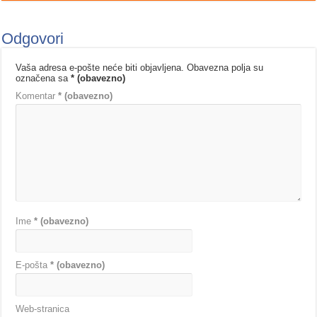
Odgovori
Vaša adresa e-pošte neće biti objavljena.
Obavezna polja su
označena sa
* (obavezno)
Komentar
* (obavezno)
Ime
* (obavezno)
E-pošta
* (obavezno)
Web-stranica