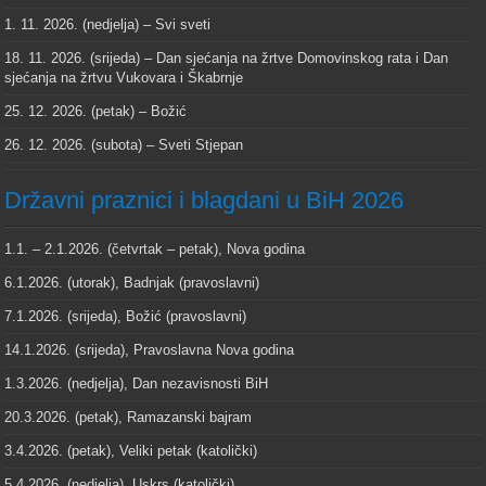
1. 11. 2026. (nedjelja) – Svi sveti
18. 11. 2026. (srijeda) – Dan sjećanja na žrtve Domovinskog rata i Dan
sjećanja na žrtvu Vukovara i Škabrnje
25. 12. 2026. (petak) – Božić
26. 12. 2026. (subota) – Sveti Stjepan
Državni praznici i blagdani u BiH 2026
1.1. – 2.1.2026. (četvrtak – petak), Nova godina
6.1.2026. (utorak), Badnjak (pravoslavni)
7.1.2026. (srijeda), Božić (pravoslavni)
14.1.2026. (srijeda), Pravoslavna Nova godina
1.3.2026. (nedjelja), Dan nezavisnosti BiH
20.3.2026. (petak), Ramazanski bajram
3.4.2026. (petak), Veliki petak (katolički)
5.4.2026. (nedjelja), Uskrs (katolički)