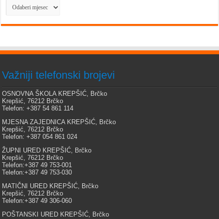
Arhiva
Važniji telefonski brojevi
OSNOVNA ŠKOLA KREPŠIĆ, Brčko
Krepšić, 76212 Brčko
Telefon: +387 54 861 114
MJESNA ZAJEDNICA KREPŠIĆ, Brčko
Krepšić, 76212 Brčko
Telefon: +387 054 861 024
ŽUPNI URED KREPŠIĆ, Brčko
Krepšić, 76212 Brčko
Telefon:+387 49 753-001
Telefon:+387 49 753-030
MATIČNI URED KREPŠIĆ, Brčko
Krepšić, 76212 Brčko
Telefon:+387 49 306-060
POŠTANSKI URED KREPŠIĆ, Brčko