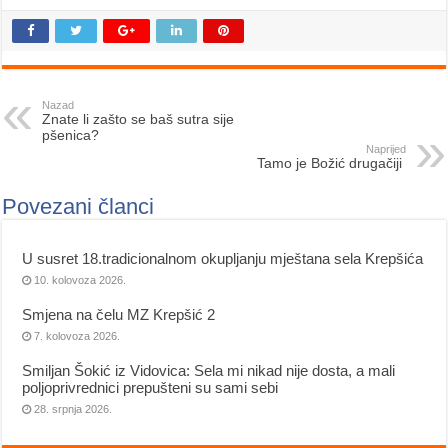
Nazad
Znate li zašto se baš sutra sije
pšenica?
Naprijed
Tamo je Božić drugačiji
Povezani članci
U susret 18.tradicionalnom okupljanju mještana sela Krepšića
10. kolovoza 2026.
Smjena na čelu MZ Krepšić 2
7. kolovoza 2026.
Smiljan Šokić iz Vidovica: Sela mi nikad nije dosta, a mali
poljoprivrednici prepušteni su sami sebi
28. srpnja 2026.