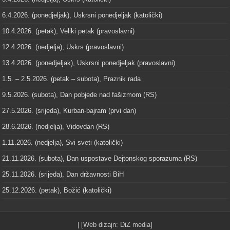
6.4.2026. (ponedjeljak), Uskrsni ponedjeljak (katolički)
10.4.2026. (petak), Veliki petak (pravoslavni)
12.4.2026. (nedjelja), Uskrs (pravoslavni)
13.4.2026. (ponedjeljak), Uskrsni ponedjeljak (pravoslavni)
1.5. – 2.5.2026. (petak – subota), Praznik rada
9.5.2026. (subota), Dan pobjede nad fašizmom (RS)
27.5.2026. (srijeda), Kurban-bajram (prvi dan)
28.6.2026. (nedjelja), Vidovdan (RS)
1.11.2026. (nedjelja), Svi sveti (katolički)
21.11.2026. (subota), Dan uspostave Dejtonskog sporazuma (RS)
25.11.2026. (srijeda), Dan državnosti BiH
25.12.2026. (petak), Božić (katolički)
| [Web dizajn:
DiZ media
]