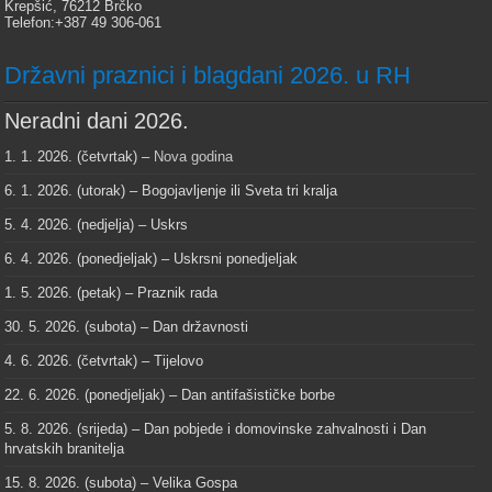
Krepšić, 76212 Brčko
Telefon:+387 49 306-061
Državni praznici i blagdani 2026. u RH
Neradni dani 2026.
1. 1. 2026. (četvrtak) –
Nova godina
6. 1. 2026. (utorak) – Bogojavljenje ili Sveta tri kralja
5. 4. 2026. (nedjelja) – Uskrs
6. 4. 2026. (ponedjeljak) – Uskrsni ponedjeljak
1. 5. 2026. (petak) – Praznik rada
30. 5. 2026. (subota) – Dan državnosti
4. 6. 2026. (četvrtak) – Tijelovo
22. 6. 2026. (ponedjeljak) – Dan antifašističke borbe
5. 8. 2026. (srijeda) – Dan pobjede i domovinske zahvalnosti i Dan
hrvatskih branitelja
15. 8. 2026. (subota) – Velika Gospa