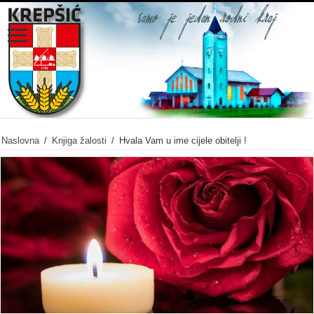
Naslovna
/
Knjiga žalosti
/
Hvala Vam u ime cijele obitelji !