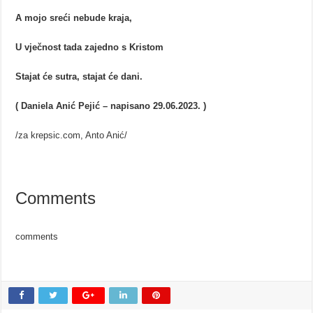
A mojo sreći nebude kraja,
U vječnost tada zajedno s Kristom
Stajat će sutra, stajat će dani.
( Daniela Anić Pejić – napisano 29.06.2023. )
/za krepsic.com, Anto Anić/
Comments
comments