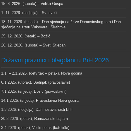
15. 8. 2026. (subota) – Velika Gospa
1. 11. 2026. (nedjelja) – Svi sveti
18. 11. 2026. (srijeda) – Dan sjećanja na žrtve Domovinskog rata i Dan
sjećanja na žrtvu Vukovara i Škabrnje
25. 12. 2026. (petak) – Božić
26. 12. 2026. (subota) – Sveti Stjepan
Državni praznici i blagdani u BiH 2026
1.1. – 2.1.2026. (četvrtak – petak), Nova godina
6.1.2026. (utorak), Badnjak (pravoslavni)
7.1.2026. (srijeda), Božić (pravoslavni)
14.1.2026. (srijeda), Pravoslavna Nova godina
1.3.2026. (nedjelja), Dan nezavisnosti BiH
20.3.2026. (petak), Ramazanski bajram
3.4.2026. (petak), Veliki petak (katolički)