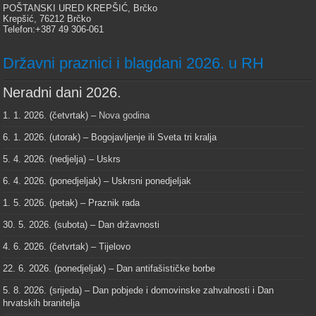
POŠTANSKI URED KREPŠIĆ, Brčko
Krepšić, 76212 Brčko
Telefon:+387 49 306-061
Državni praznici i blagdani 2026. u RH
Neradni dani 2026.
1. 1. 2026. (četvrtak) –
Nova godina
6. 1. 2026. (utorak) – Bogojavljenje ili Sveta tri kralja
5. 4. 2026. (nedjelja) – Uskrs
6. 4. 2026. (ponedjeljak) – Uskrsni ponedjeljak
1. 5. 2026. (petak) – Praznik rada
30. 5. 2026. (subota) – Dan državnosti
4. 6. 2026. (četvrtak) – Tijelovo
22. 6. 2026. (ponedjeljak) – Dan antifašističke borbe
5. 8. 2026. (srijeda) – Dan pobjede i domovinske zahvalnosti i Dan
hrvatskih branitelja