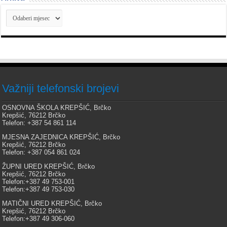
Arhiva
Važniji telefonski brojevi
OSNOVNA ŠKOLA KREPŠIĆ, Brčko
Krepšić, 76212 Brčko
Telefon: +387 54 861 114
MJESNA ZAJEDNICA KREPŠIĆ, Brčko
Krepšić, 76212 Brčko
Telefon: +387 054 861 024
ŽUPNI URED KREPŠIĆ, Brčko
Krepšić, 76212 Brčko
Telefon:+387 49 753-001
Telefon:+387 49 753-030
MATIČNI URED KREPŠIĆ, Brčko
Krepšić, 76212 Brčko
Telefon:+387 49 306-060