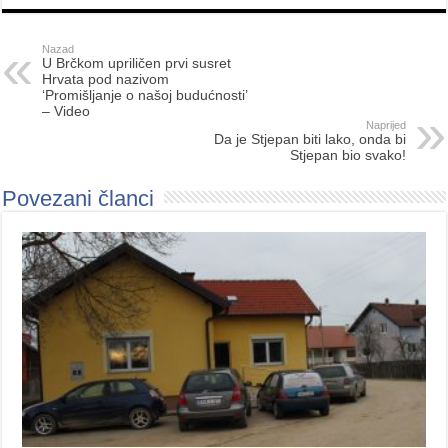
Nazad
U Brčkom upriličen prvi susret
Hrvata pod nazivom
‘Promišljanje o našoj budućnosti’
– Video
Naprijed
Da je Stjepan biti lako, onda bi
Stjepan bio svako!
Povezani članci