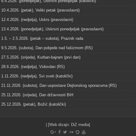
6.4.2026. (ponedjeljak), Uskrsni ponedjeljak (katolički)
10.4.2026. (petak), Veliki petak (pravoslavni)
12.4.2026. (nedjelja), Uskrs (pravoslavni)
13.4.2026. (ponedjeljak), Uskrsni ponedjeljak (pravoslavni)
1.5. – 2.5.2026. (petak – subota), Praznik rada
9.5.2026. (subota), Dan pobjede nad fašizmom (RS)
27.5.2026. (srijeda), Kurban-bajram (prvi dan)
28.6.2026. (nedjelja), Vidovdan (RS)
1.11.2026. (nedjelja), Svi sveti (katolički)
21.11.2026. (subota), Dan uspostave Dejtonskog sporazuma (RS)
25.11.2026. (srijeda), Dan državnosti BiH
25.12.2026. (petak), Božić (katolički)
| [Web dizajn:
DiZ media
]