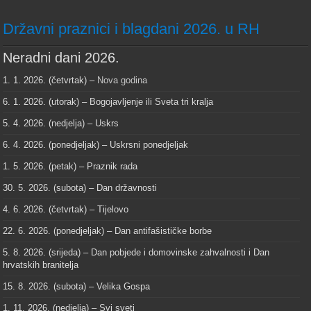
Državni praznici i blagdani 2026. u RH
Neradni dani 2026.
1. 1. 2026. (četvrtak) –
Nova godina
6. 1. 2026. (utorak) – Bogojavljenje ili Sveta tri kralja
5. 4. 2026. (nedjelja) – Uskrs
6. 4. 2026. (ponedjeljak) – Uskrsni ponedjeljak
1. 5. 2026. (petak) – Praznik rada
30. 5. 2026. (subota) – Dan državnosti
4. 6. 2026. (četvrtak) – Tijelovo
22. 6. 2026. (ponedjeljak) – Dan antifašističke borbe
5. 8. 2026. (srijeda) – Dan pobjede i domovinske zahvalnosti i Dan
hrvatskih branitelja
15. 8. 2026. (subota) – Velika Gospa
1. 11. 2026. (nedjelja) – Svi sveti