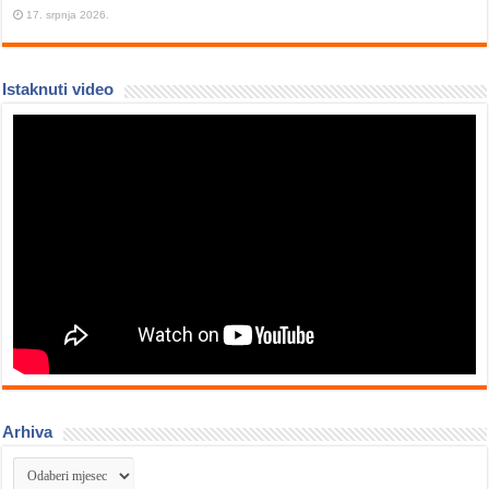
17. srpnja 2026.
Istaknuti video
Arhiva
Arhiva