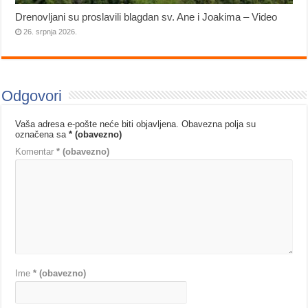
Drenovljani su proslavili blagdan sv. Ane i Joakima – Video
26. srpnja 2026.
Odgovori
Vaša adresa e-pošte neće biti objavljena.
Obavezna polja su
označena sa
* (obavezno)
Komentar
* (obavezno)
Ime
* (obavezno)