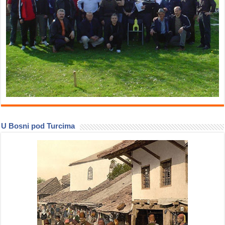
U Bosni pod Turcima