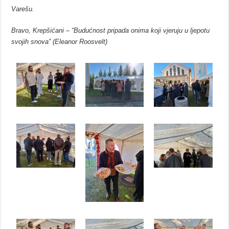
Varešu.
Bravo, Krepšićani – “Budućnost pripada onima koji vjeruju u ljepotu
svojih snova” (Eleanor Roosvelt)