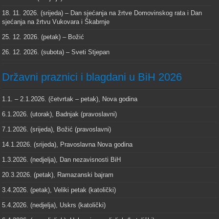
18. 11. 2026. (srijeda) – Dan sjećanja na žrtve Domovinskog rata i Dan
sjećanja na žrtvu Vukovara i Škabrnje
25. 12. 2026. (petak) – Božić
26. 12. 2026. (subota) – Sveti Stjepan
Državni praznici i blagdani u BiH 2026
1.1. – 2.1.2026. (četvrtak – petak), Nova godina
6.1.2026. (utorak), Badnjak (pravoslavni)
7.1.2026. (srijeda), Božić (pravoslavni)
14.1.2026. (srijeda), Pravoslavna Nova godina
1.3.2026. (nedjelja), Dan nezavisnosti BiH
20.3.2026. (petak), Ramazanski bajram
3.4.2026. (petak), Veliki petak (katolički)
5.4.2026. (nedjelja), Uskrs (katolički)