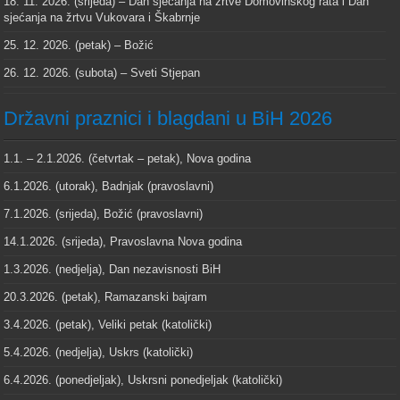
18. 11. 2026. (srijeda) – Dan sjećanja na žrtve Domovinskog rata i Dan
sjećanja na žrtvu Vukovara i Škabrnje
25. 12. 2026. (petak) – Božić
26. 12. 2026. (subota) – Sveti Stjepan
Državni praznici i blagdani u BiH 2026
1.1. – 2.1.2026. (četvrtak – petak), Nova godina
6.1.2026. (utorak), Badnjak (pravoslavni)
7.1.2026. (srijeda), Božić (pravoslavni)
14.1.2026. (srijeda), Pravoslavna Nova godina
1.3.2026. (nedjelja), Dan nezavisnosti BiH
20.3.2026. (petak), Ramazanski bajram
3.4.2026. (petak), Veliki petak (katolički)
5.4.2026. (nedjelja), Uskrs (katolički)
6.4.2026. (ponedjeljak), Uskrsni ponedjeljak (katolički)