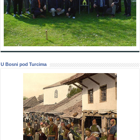
U Bosni pod Turcima