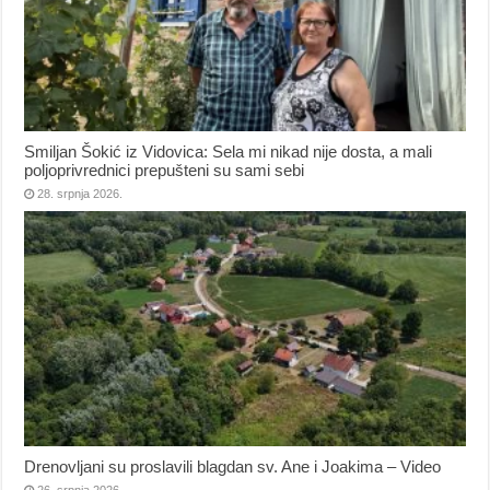
Smiljan Šokić iz Vidovica: Sela mi nikad nije dosta, a mali
poljoprivrednici prepušteni su sami sebi
28. srpnja 2026.
Drenovljani su proslavili blagdan sv. Ane i Joakima – Video