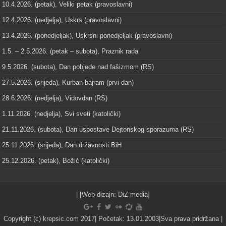
10.4.2026. (petak), Veliki petak (pravoslavni)
12.4.2026. (nedjelja), Uskrs (pravoslavni)
13.4.2026. (ponedjeljak), Uskrsni ponedjeljak (pravoslavni)
1.5. – 2.5.2026. (petak – subota), Praznik rada
9.5.2026. (subota), Dan pobjede nad fašizmom (RS)
27.5.2026. (srijeda), Kurban-bajram (prvi dan)
28.6.2026. (nedjelja), Vidovdan (RS)
1.11.2026. (nedjelja), Svi sveti (katolički)
21.11.2026. (subota), Dan uspostave Dejtonskog sporazuma (RS)
25.11.2026. (srijeda), Dan državnosti BiH
25.12.2026. (petak), Božić (katolički)
| [Web dizajn:
DiZ media
]
Copyright (c) krepsic.com 2017| Početak: 13.01.2003|Sva prava pridržana |