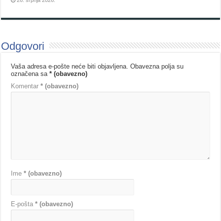
26. srpnja 2026.
Odgovori
Vaša adresa e-pošte neće biti objavljena.
Obavezna polja su
označena sa
* (obavezno)
Komentar
* (obavezno)
Ime
* (obavezno)
E-pošta
* (obavezno)