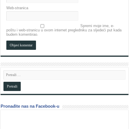
Web-stranica
Spremi moje ime, e-
poštu i web-stranicu u ovom internet pregledniku za sljedeći put kada
budem komentirao.
Pronađite nas na Facebook-u