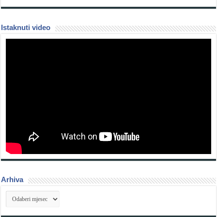
Istaknuti video
Arhiva
Arhiva