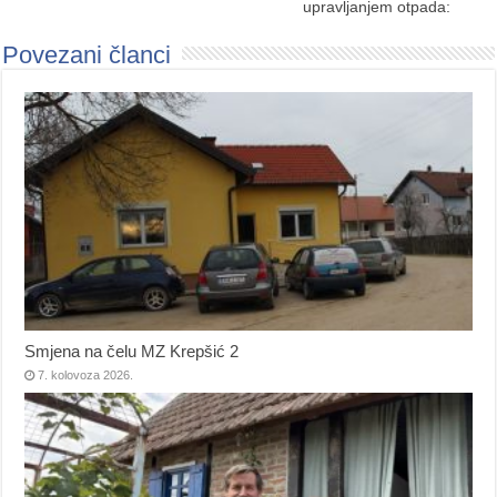
upravljanjem otpada:
Povezani članci
Smjena na čelu MZ Krepšić 2
7. kolovoza 2026.