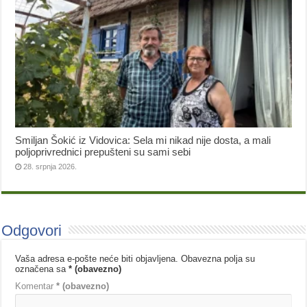
Smiljan Šokić iz Vidovica: Sela mi nikad nije dosta, a mali
poljoprivrednici prepušteni su sami sebi
28. srpnja 2026.
Odgovori
Vaša adresa e-pošte neće biti objavljena.
Obavezna polja su
označena sa
* (obavezno)
Komentar
* (obavezno)