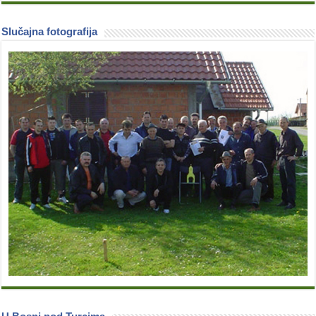
Slučajna fotografija