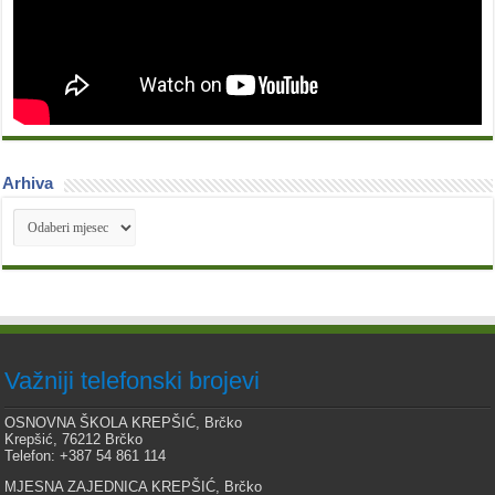
Arhiva
Arhiva
Važniji telefonski brojevi
OSNOVNA ŠKOLA KREPŠIĆ, Brčko
Krepšić, 76212 Brčko
Telefon: +387 54 861 114
MJESNA ZAJEDNICA KREPŠIĆ, Brčko