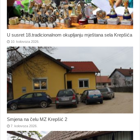
U susret 18.tradicionalnom okupljanju mještana sela Krepšića
10. kolovoza 2026.
Smjena na čelu MZ Krepšić 2
7. kolovoza 2026.