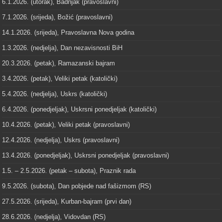
6.1.2026. (utorak), Badnjak (pravoslavni)
7.1.2026. (srijeda), Božić (pravoslavni)
14.1.2026. (srijeda), Pravoslavna Nova godina
1.3.2026. (nedjelja), Dan nezavisnosti BiH
20.3.2026. (petak), Ramazanski bajram
3.4.2026. (petak), Veliki petak (katolički)
5.4.2026. (nedjelja), Uskrs (katolički)
6.4.2026. (ponedjeljak), Uskrsni ponedjeljak (katolički)
10.4.2026. (petak), Veliki petak (pravoslavni)
12.4.2026. (nedjelja), Uskrs (pravoslavni)
13.4.2026. (ponedjeljak), Uskrsni ponedjeljak (pravoslavni)
1.5. – 2.5.2026. (petak – subota), Praznik rada
9.5.2026. (subota), Dan pobjede nad fašizmom (RS)
27.5.2026. (srijeda), Kurban-bajram (prvi dan)
28.6.2026. (nedjelja), Vidovdan (RS)