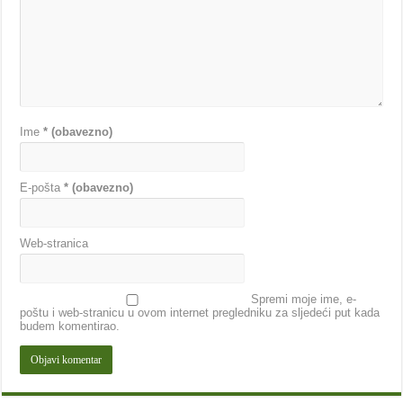
Ime
* (obavezno)
E-pošta
* (obavezno)
Web-stranica
Spremi moje ime, e-
poštu i web-stranicu u ovom internet pregledniku za sljedeći put kada
budem komentirao.