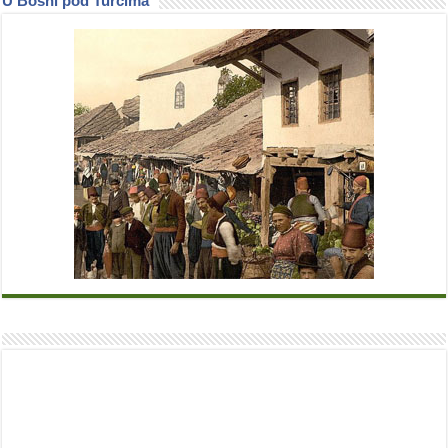
U Bosni pod Turcima