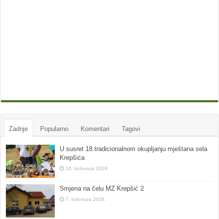
Zadnje
Popularno
Komentari
Tagovi
U susret 18.tradicionalnom okupljanju mještana sela
Krepšića
10. kolovoza 2026.
Smjena na čelu MZ Krepšić 2
7. kolovoza 2026.