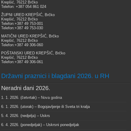
Krepšić, 76212 Brčko
Telefon: +387 054 861 024
ŽUPNI URED KREPŠIĆ, Brčko
Krepšić, 76212 Brčko
Telefon:+387 49 753-001
Telefon:+387 49 753-030
MATIČNI URED KREPŠIĆ, Brčko
Krepšić, 76212 Brčko
Telefon:+387 49 306-060
POŠTANSKI URED KREPŠIĆ, Brčko
Krepšić, 76212 Brčko
Telefon:+387 49 306-061
Državni praznici i blagdani 2026. u RH
Neradni dani 2026.
1. 1. 2026. (četvrtak) –
Nova godina
6. 1. 2026. (utorak) – Bogojavljenje ili Sveta tri kralja
5. 4. 2026. (nedjelja) – Uskrs
6. 4. 2026. (ponedjeljak) – Uskrsni ponedjeljak