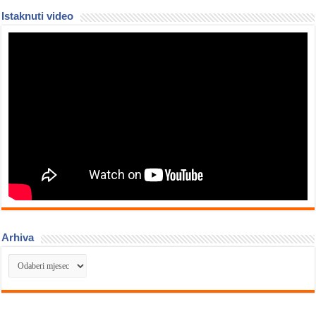
Istaknuti video
Arhiva
Arhiva