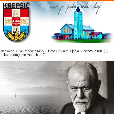
Naslovna
/
Nekategorizirano
/
Poštuj tuđa mišljenja. Ono što je tebi „6”,
nekome drugome može biti „9”.