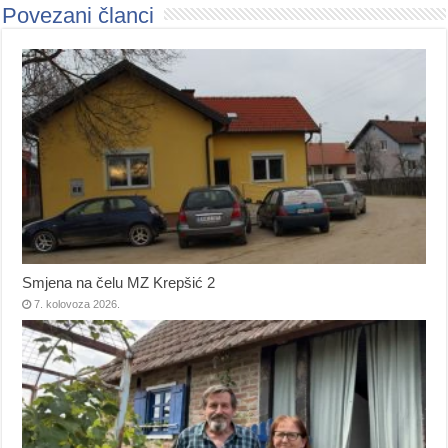
Povezani članci
Smjena na čelu MZ Krepšić 2
7. kolovoza 2026.