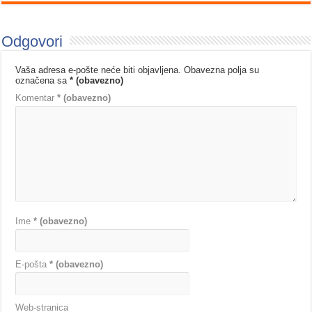
Odgovori
Vaša adresa e-pošte neće biti objavljena.
Obavezna polja su
označena sa
* (obavezno)
Komentar
* (obavezno)
Ime
* (obavezno)
E-pošta
* (obavezno)
Web-stranica