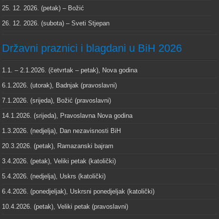
25. 12. 2026. (petak) – Božić
26. 12. 2026. (subota) – Sveti Stjepan
Državni praznici i blagdani u BiH 2026
1.1. – 2.1.2026. (četvrtak – petak), Nova godina
6.1.2026. (utorak), Badnjak (pravoslavni)
7.1.2026. (srijeda), Božić (pravoslavni)
14.1.2026. (srijeda), Pravoslavna Nova godina
1.3.2026. (nedjelja), Dan nezavisnosti BiH
20.3.2026. (petak), Ramazanski bajram
3.4.2026. (petak), Veliki petak (katolički)
5.4.2026. (nedjelja), Uskrs (katolički)
6.4.2026. (ponedjeljak), Uskrsni ponedjeljak (katolički)
10.4.2026. (petak), Veliki petak (pravoslavni)