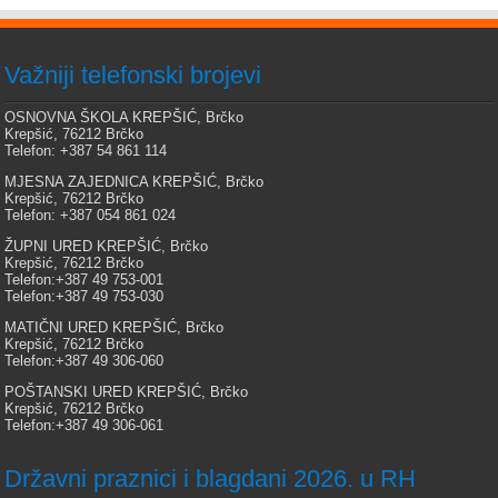
Važniji telefonski brojevi
OSNOVNA ŠKOLA KREPŠIĆ, Brčko
Krepšić, 76212 Brčko
Telefon: +387 54 861 114
MJESNA ZAJEDNICA KREPŠIĆ, Brčko
Krepšić, 76212 Brčko
Telefon: +387 054 861 024
ŽUPNI URED KREPŠIĆ, Brčko
Krepšić, 76212 Brčko
Telefon:+387 49 753-001
Telefon:+387 49 753-030
MATIČNI URED KREPŠIĆ, Brčko
Krepšić, 76212 Brčko
Telefon:+387 49 306-060
POŠTANSKI URED KREPŠIĆ, Brčko
Krepšić, 76212 Brčko
Telefon:+387 49 306-061
Državni praznici i blagdani 2026. u RH