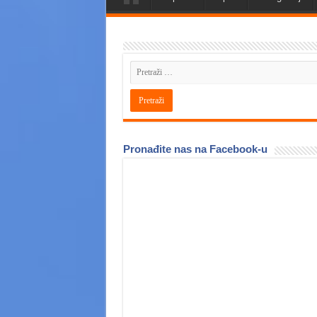
Pronađite nas na Facebook-u