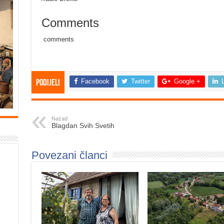
Comments
comments
Facebook
Twitter
Google +
Podijeli
Nazad
Blagdan Svih Svetih
Povezani članci