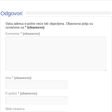
Odgovori
Vaša adresa e-pošte neće biti objavljena.
Obavezna polja su
označena sa
* (obavezno)
Komentar
* (obavezno)
Ime
* (obavezno)
E-pošta
* (obavezno)
Web-stranica