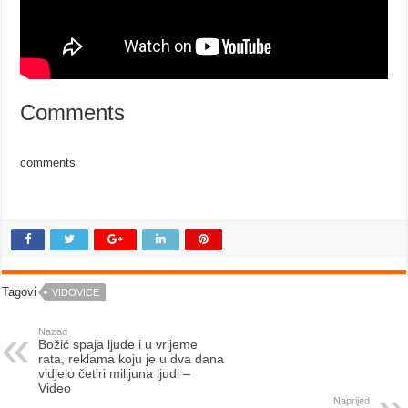
Comments
comments
Tagovi
VIDOVICE
Nazad
Božić spaja ljude i u vrijeme
rata, reklama koju je u dva dana
vidjelo četiri milijuna ljudi –
Video
Naprijed