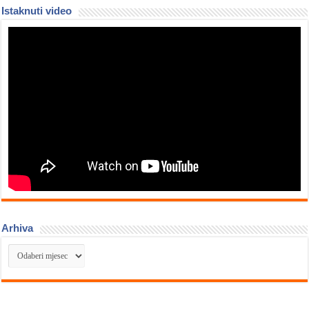
Istaknuti video
Arhiva
Arhiva