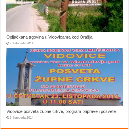
Opljačkana trgovina u Vidovicama kod Orašja
7. listopada 2014.
Vidovice posveta župne crkve, program priprave i posvete
3. listopada 2014.