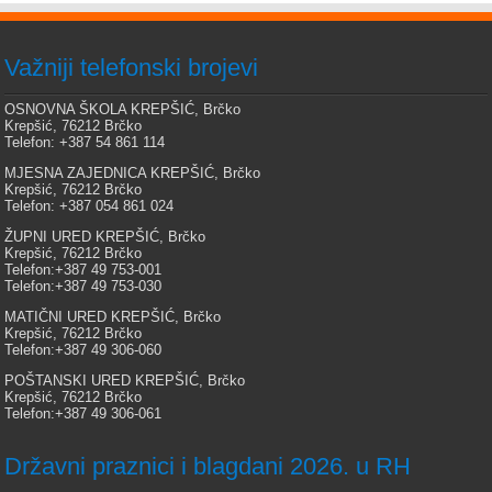
Važniji telefonski brojevi
OSNOVNA ŠKOLA KREPŠIĆ, Brčko
Krepšić, 76212 Brčko
Telefon: +387 54 861 114
MJESNA ZAJEDNICA KREPŠIĆ, Brčko
Krepšić, 76212 Brčko
Telefon: +387 054 861 024
ŽUPNI URED KREPŠIĆ, Brčko
Krepšić, 76212 Brčko
Telefon:+387 49 753-001
Telefon:+387 49 753-030
MATIČNI URED KREPŠIĆ, Brčko
Krepšić, 76212 Brčko
Telefon:+387 49 306-060
POŠTANSKI URED KREPŠIĆ, Brčko
Krepšić, 76212 Brčko
Telefon:+387 49 306-061
Državni praznici i blagdani 2026. u RH