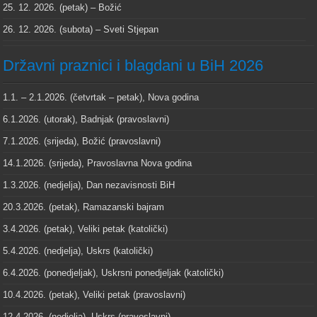
25. 12. 2026. (petak) – Božić
26. 12. 2026. (subota) – Sveti Stjepan
Državni praznici i blagdani u BiH 2026
1.1. – 2.1.2026. (četvrtak – petak), Nova godina
6.1.2026. (utorak), Badnjak (pravoslavni)
7.1.2026. (srijeda), Božić (pravoslavni)
14.1.2026. (srijeda), Pravoslavna Nova godina
1.3.2026. (nedjelja), Dan nezavisnosti BiH
20.3.2026. (petak), Ramazanski bajram
3.4.2026. (petak), Veliki petak (katolički)
5.4.2026. (nedjelja), Uskrs (katolički)
6.4.2026. (ponedjeljak), Uskrsni ponedjeljak (katolički)
10.4.2026. (petak), Veliki petak (pravoslavni)
12.4.2026. (nedjelja), Uskrs (pravoslavni)