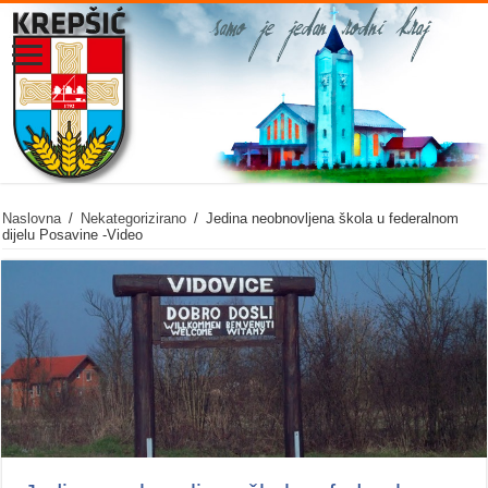
Naslovna
/
Nekategorizirano
/
Jedina neobnovljena škola u federalnom
dijelu Posavine -Video