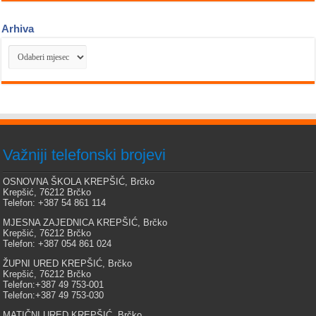
Arhiva
Arhiva
Važniji telefonski brojevi
OSNOVNA ŠKOLA KREPŠIĆ, Brčko
Krepšić, 76212 Brčko
Telefon: +387 54 861 114
MJESNA ZAJEDNICA KREPŠIĆ, Brčko
Krepšić, 76212 Brčko
Telefon: +387 054 861 024
ŽUPNI URED KREPŠIĆ, Brčko
Krepšić, 76212 Brčko
Telefon:+387 49 753-001
Telefon:+387 49 753-030
MATIČNI URED KREPŠIĆ, Brčko