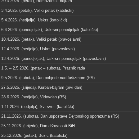
20.3.2026. (petak), Ramazanski bajram
3.4.2026. (petak), Veliki petak (katolički)
5.4.2026. (nedjelja), Uskrs (katolički)
6.4.2026. (ponedjeljak), Uskrsni ponedjeljak (katolički)
10.4.2026. (petak), Veliki petak (pravoslavni)
12.4.2026. (nedjelja), Uskrs (pravoslavni)
13.4.2026. (ponedjeljak), Uskrsni ponedjeljak (pravoslavni)
1.5. – 2.5.2026. (petak – subota), Praznik rada
9.5.2026. (subota), Dan pobjede nad fašizmom (RS)
27.5.2026. (srijeda), Kurban-bajram (prvi dan)
28.6.2026. (nedjelja), Vidovdan (RS)
1.11.2026. (nedjelja), Svi sveti (katolički)
21.11.2026. (subota), Dan uspostave Dejtonskog sporazuma (RS)
25.11.2026. (srijeda), Dan državnosti BiH
25.12.2026. (petak), Božić (katolički)