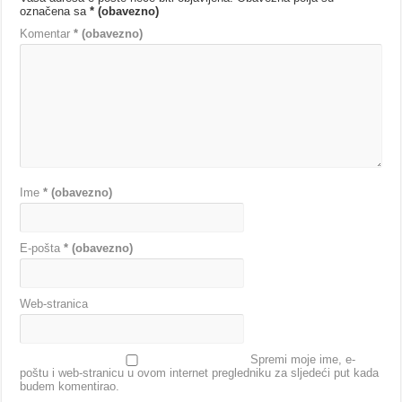
označena sa
* (obavezno)
Komentar
* (obavezno)
Ime
* (obavezno)
E-pošta
* (obavezno)
Web-stranica
Spremi moje ime, e-
poštu i web-stranicu u ovom internet pregledniku za sljedeći put kada
budem komentirao.