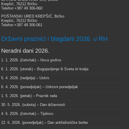
Krepšić, 76212 Brčko
Telefon:+387 49 306-060
POŠTANSKI URED KREPŠIĆ, Brčko
Krepšić, 76212 Brčko
Telefon:+387 49 306-061
Državni praznici i blagdani 2026. u RH
Neradni dani 2026.
1. 1. 2026. (četvrtak) –
Nova godina
6. 1. 2026. (utorak) – Bogojavljenje ili Sveta tri kralja
5. 4. 2026. (nedjelja) – Uskrs
6. 4. 2026. (ponedjeljak) – Uskrsni ponedjeljak
1. 5. 2026. (petak) – Praznik rada
30. 5. 2026. (subota) – Dan državnosti
4. 6. 2026. (četvrtak) – Tijelovo
22. 6. 2026. (ponedjeljak) – Dan antifašističke borbe