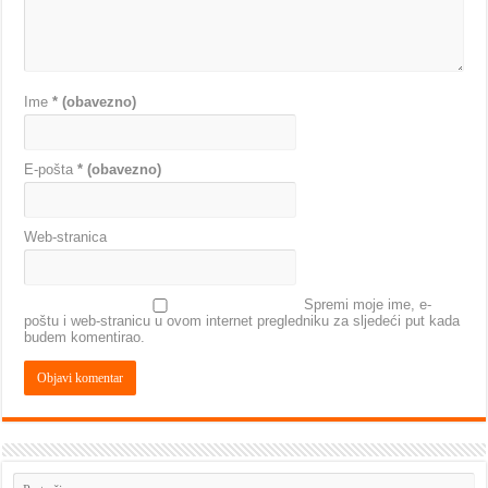
Ime
* (obavezno)
E-pošta
* (obavezno)
Web-stranica
Spremi moje ime, e-
poštu i web-stranicu u ovom internet pregledniku za sljedeći put kada
budem komentirao.