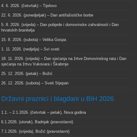
4. 6. 2026. (četvrtak) – Tijelovo
22. 6. 2026. (ponedjeljak) – Dan antifašističke borbe
5. 8. 2026. (srijeda) – Dan pobjede i domovinske zahvalnosti i Dan
hrvatskih branitelja
15. 8. 2026. (subota) – Velika Gospa
1. 11. 2026. (nedjelja) – Svi sveti
18. 11. 2026. (srijeda) – Dan sjećanja na žrtve Domovinskog rata i Dan
sjećanja na žrtvu Vukovara i Škabrnje
25. 12. 2026. (petak) – Božić
26. 12. 2026. (subota) – Sveti Stjepan
Državni praznici i blagdani u BiH 2026
1.1. – 2.1.2026. (četvrtak – petak), Nova godina
6.1.2026. (utorak), Badnjak (pravoslavni)
7.1.2026. (srijeda), Božić (pravoslavni)