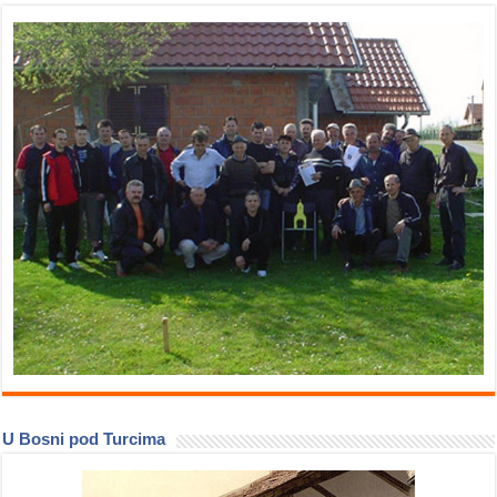
U Bosni pod Turcima