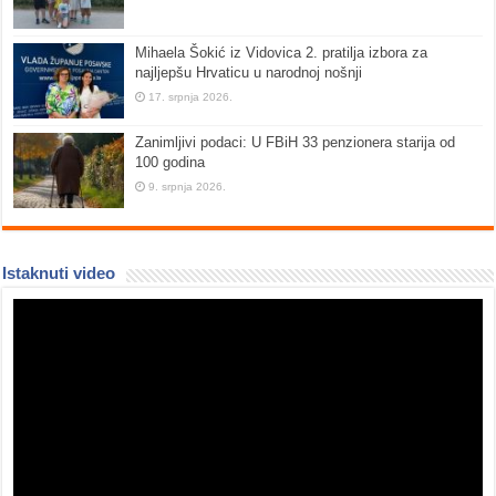
Mihaela Šokić iz Vidovica 2. pratilja izbora za
najljepšu Hrvaticu u narodnoj nošnji
17. srpnja 2026.
Zanimljivi podaci: U FBiH 33 penzionera starija od
100 godina
9. srpnja 2026.
Istaknuti video