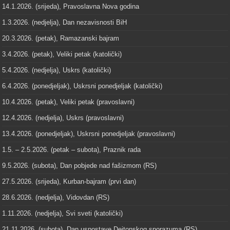
14.1.2026. (srijeda), Pravoslavna Nova godina
1.3.2026. (nedjelja), Dan nezavisnosti BiH
20.3.2026. (petak), Ramazanski bajram
3.4.2026. (petak), Veliki petak (katolički)
5.4.2026. (nedjelja), Uskrs (katolički)
6.4.2026. (ponedjeljak), Uskrsni ponedjeljak (katolički)
10.4.2026. (petak), Veliki petak (pravoslavni)
12.4.2026. (nedjelja), Uskrs (pravoslavni)
13.4.2026. (ponedjeljak), Uskrsni ponedjeljak (pravoslavni)
1.5. – 2.5.2026. (petak – subota), Praznik rada
9.5.2026. (subota), Dan pobjede nad fašizmom (RS)
27.5.2026. (srijeda), Kurban-bajram (prvi dan)
28.6.2026. (nedjelja), Vidovdan (RS)
1.11.2026. (nedjelja), Svi sveti (katolički)
21.11.2026. (subota), Dan uspostave Dejtonskog sporazuma (RS)