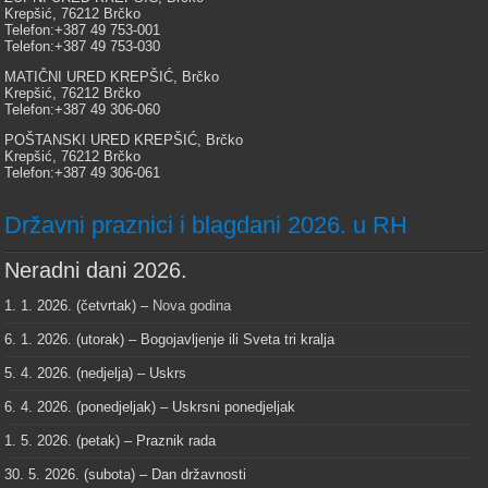
Krepšić, 76212 Brčko
Telefon:+387 49 753-001
Telefon:+387 49 753-030
MATIČNI URED KREPŠIĆ, Brčko
Krepšić, 76212 Brčko
Telefon:+387 49 306-060
POŠTANSKI URED KREPŠIĆ, Brčko
Krepšić, 76212 Brčko
Telefon:+387 49 306-061
Državni praznici i blagdani 2026. u RH
Neradni dani 2026.
1. 1. 2026. (četvrtak) –
Nova godina
6. 1. 2026. (utorak) – Bogojavljenje ili Sveta tri kralja
5. 4. 2026. (nedjelja) – Uskrs
6. 4. 2026. (ponedjeljak) – Uskrsni ponedjeljak
1. 5. 2026. (petak) – Praznik rada
30. 5. 2026. (subota) – Dan državnosti