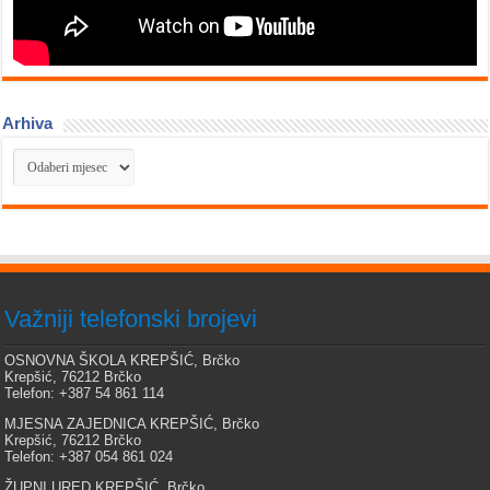
Arhiva
Arhiva
Važniji telefonski brojevi
OSNOVNA ŠKOLA KREPŠIĆ, Brčko
Krepšić, 76212 Brčko
Telefon: +387 54 861 114
MJESNA ZAJEDNICA KREPŠIĆ, Brčko
Krepšić, 76212 Brčko
Telefon: +387 054 861 024
ŽUPNI URED KREPŠIĆ, Brčko