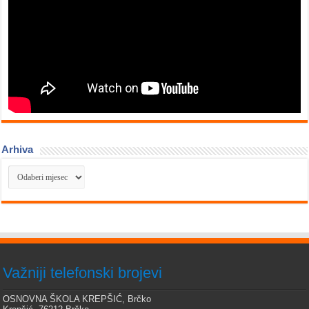
Arhiva
Arhiva
Važniji telefonski brojevi
OSNOVNA ŠKOLA KREPŠIĆ, Brčko