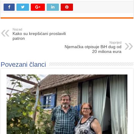
Nazad
Kako su krepšićani proslavili
patron
Naprijed
Njemačka otpisuje BiH dug od
20 miliona eura
Povezani članci