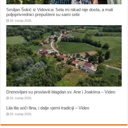
Smiljan Šokić iz Vidovica: Sela mi nikad nije dosta, a mali
poljoprivrednici prepušteni su sami sebi
28. srpnja 2026.
Drenovljani su proslavili blagdan sv. Ane i Joakima – Video
26. srpnja 2026.
Lila lila uoči Ilina, i dalje vjerni tradiciji – Video
20. srpnja 2026.