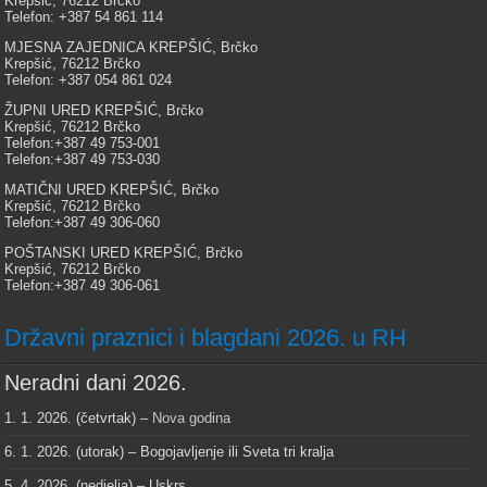
Krepšić, 76212 Brčko
Telefon: +387 54 861 114
MJESNA ZAJEDNICA KREPŠIĆ, Brčko
Krepšić, 76212 Brčko
Telefon: +387 054 861 024
ŽUPNI URED KREPŠIĆ, Brčko
Krepšić, 76212 Brčko
Telefon:+387 49 753-001
Telefon:+387 49 753-030
MATIČNI URED KREPŠIĆ, Brčko
Krepšić, 76212 Brčko
Telefon:+387 49 306-060
POŠTANSKI URED KREPŠIĆ, Brčko
Krepšić, 76212 Brčko
Telefon:+387 49 306-061
Državni praznici i blagdani 2026. u RH
Neradni dani 2026.
1. 1. 2026. (četvrtak) –
Nova godina
6. 1. 2026. (utorak) – Bogojavljenje ili Sveta tri kralja
5. 4. 2026. (nedjelja) – Uskrs