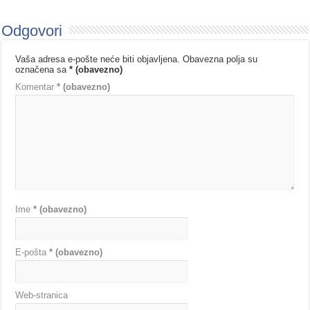
Odgovori
Vaša adresa e-pošte neće biti objavljena.
Obavezna polja su
označena sa
* (obavezno)
Komentar
* (obavezno)
Ime
* (obavezno)
E-pošta
* (obavezno)
Web-stranica