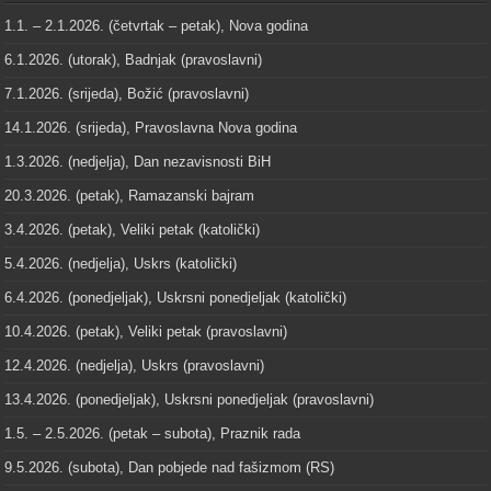
1.1. – 2.1.2026. (četvrtak – petak), Nova godina
6.1.2026. (utorak), Badnjak (pravoslavni)
7.1.2026. (srijeda), Božić (pravoslavni)
14.1.2026. (srijeda), Pravoslavna Nova godina
1.3.2026. (nedjelja), Dan nezavisnosti BiH
20.3.2026. (petak), Ramazanski bajram
3.4.2026. (petak), Veliki petak (katolički)
5.4.2026. (nedjelja), Uskrs (katolički)
6.4.2026. (ponedjeljak), Uskrsni ponedjeljak (katolički)
10.4.2026. (petak), Veliki petak (pravoslavni)
12.4.2026. (nedjelja), Uskrs (pravoslavni)
13.4.2026. (ponedjeljak), Uskrsni ponedjeljak (pravoslavni)
1.5. – 2.5.2026. (petak – subota), Praznik rada
9.5.2026. (subota), Dan pobjede nad fašizmom (RS)