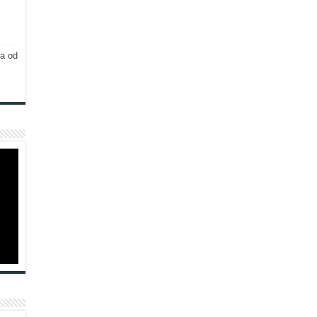
ja od