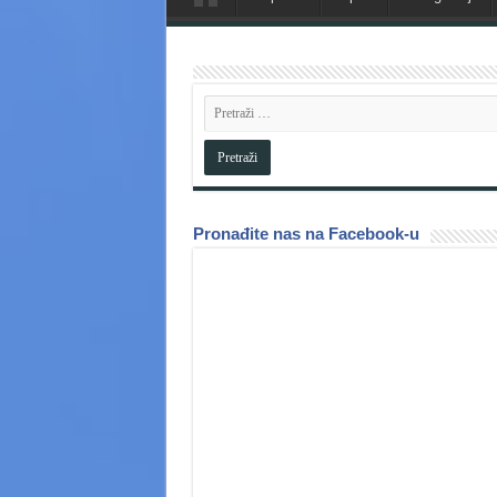
Pronađite nas na Facebook-u