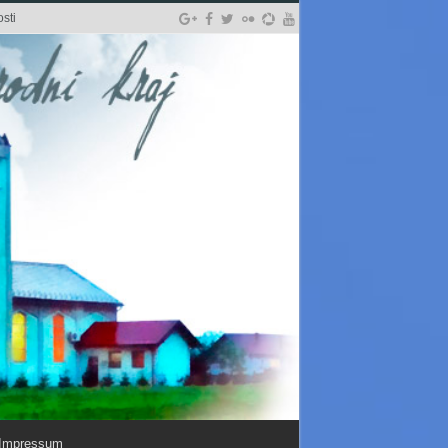
sti
Impressum