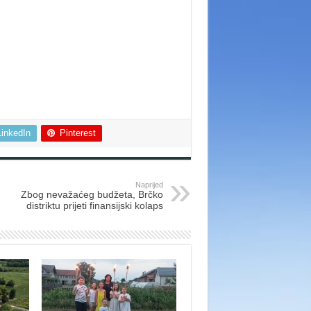
LinkedIn
Pinterest
Naprijed
Zbog nevažaćeg budžeta, Brčko
distriktu prijeti finansijski kolaps