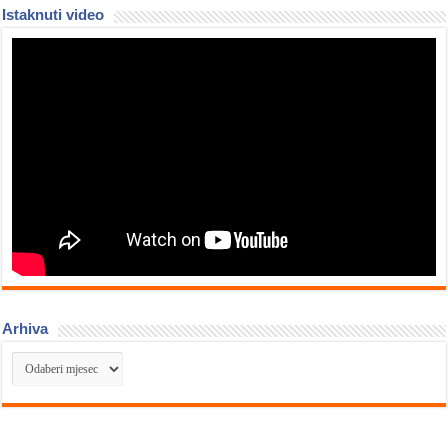
Istaknuti video
Arhiva
Arhiva