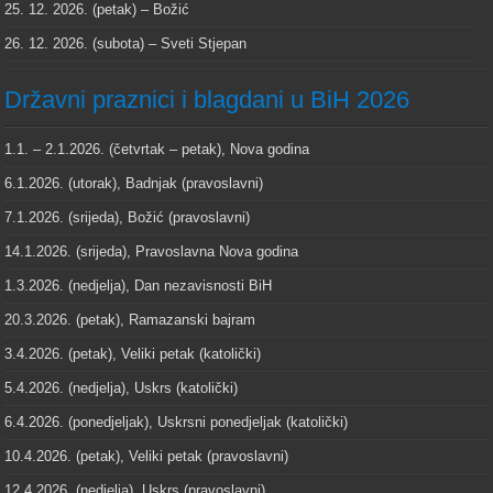
25. 12. 2026. (petak) – Božić
26. 12. 2026. (subota) – Sveti Stjepan
Državni praznici i blagdani u BiH 2026
1.1. – 2.1.2026. (četvrtak – petak), Nova godina
6.1.2026. (utorak), Badnjak (pravoslavni)
7.1.2026. (srijeda), Božić (pravoslavni)
14.1.2026. (srijeda), Pravoslavna Nova godina
1.3.2026. (nedjelja), Dan nezavisnosti BiH
20.3.2026. (petak), Ramazanski bajram
3.4.2026. (petak), Veliki petak (katolički)
5.4.2026. (nedjelja), Uskrs (katolički)
6.4.2026. (ponedjeljak), Uskrsni ponedjeljak (katolički)
10.4.2026. (petak), Veliki petak (pravoslavni)
12.4.2026. (nedjelja), Uskrs (pravoslavni)