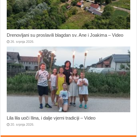
Drenovljani su proslavili blagdan sv. Ane i Joakima – Video
26. srpnja 2026.
Lila lila uoči Ilina, i dalje vjerni tradiciji – Video
20. srpnja 2026.