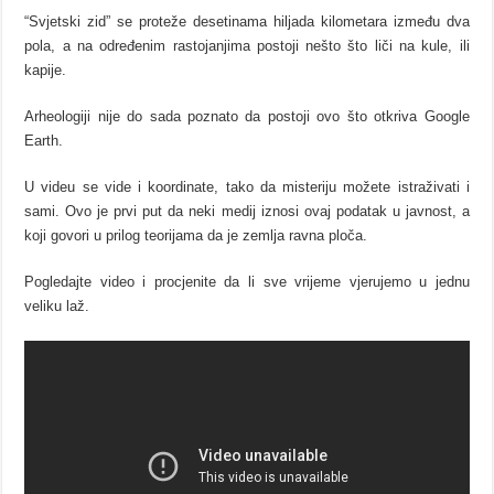
“Svjetski zid” se proteže desetinama hiljada kilometara između dva
pola, a na određenim rastojanjima postoji nešto što liči na kule, ili
kapije.
Arheologiji nije do sada poznato da postoji ovo što otkriva Google
Earth.
U videu se vide i koordinate, tako da misteriju možete istraživati i
sami. Ovo je prvi put da neki medij iznosi ovaj podatak u javnost, a
koji govori u prilog teorijama da je zemlja ravna ploča.
Pogledajte video i procjenite da li sve vrijeme vjerujemo u jednu
veliku laž.