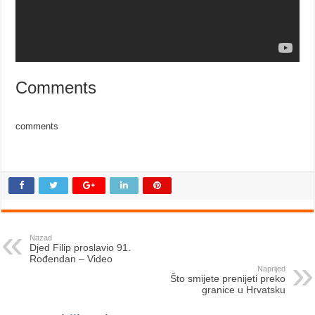
Comments
comments
Nazad
Djed Filip proslavio 91.
Rođendan – Video
Naprijed
Što smijete prenijeti preko
granice u Hrvatsku