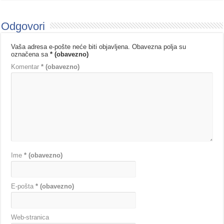
Odgovori
Vaša adresa e-pošte neće biti objavljena.
Obavezna polja su
označena sa
* (obavezno)
Komentar
* (obavezno)
Ime
* (obavezno)
E-pošta
* (obavezno)
Web-stranica