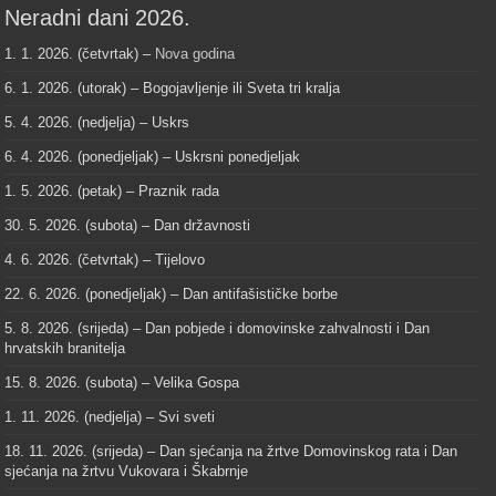
Neradni dani 2026.
1. 1. 2026. (četvrtak) –
Nova godina
6. 1. 2026. (utorak) – Bogojavljenje ili Sveta tri kralja
5. 4. 2026. (nedjelja) – Uskrs
6. 4. 2026. (ponedjeljak) – Uskrsni ponedjeljak
1. 5. 2026. (petak) – Praznik rada
30. 5. 2026. (subota) – Dan državnosti
4. 6. 2026. (četvrtak) – Tijelovo
22. 6. 2026. (ponedjeljak) – Dan antifašističke borbe
5. 8. 2026. (srijeda) – Dan pobjede i domovinske zahvalnosti i Dan
hrvatskih branitelja
15. 8. 2026. (subota) – Velika Gospa
1. 11. 2026. (nedjelja) – Svi sveti
18. 11. 2026. (srijeda) – Dan sjećanja na žrtve Domovinskog rata i Dan
sjećanja na žrtvu Vukovara i Škabrnje