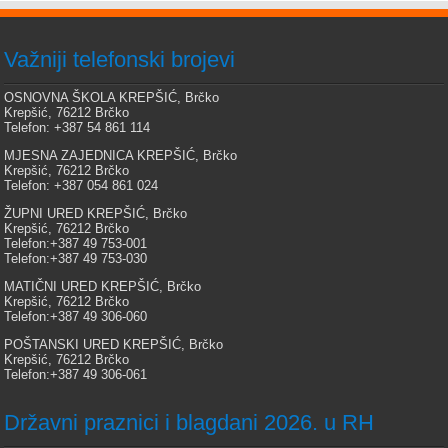
Važniji telefonski brojevi
OSNOVNA ŠKOLA KREPŠIĆ, Brčko
Krepšić, 76212 Brčko
Telefon: +387 54 861 114
MJESNA ZAJEDNICA KREPŠIĆ, Brčko
Krepšić, 76212 Brčko
Telefon: +387 054 861 024
ŽUPNI URED KREPŠIĆ, Brčko
Krepšić, 76212 Brčko
Telefon:+387 49 753-001
Telefon:+387 49 753-030
MATIČNI URED KREPŠIĆ, Brčko
Krepšić, 76212 Brčko
Telefon:+387 49 306-060
POŠTANSKI URED KREPŠIĆ, Brčko
Krepšić, 76212 Brčko
Telefon:+387 49 306-061
Državni praznici i blagdani 2026. u RH