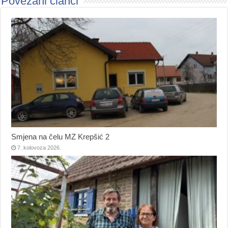
Povezani članci
Smjena na čelu MZ Krepšić 2
7. kolovoza 2026.