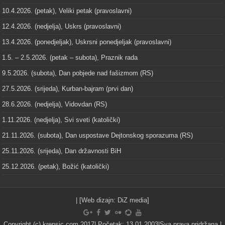
10.4.2026. (petak), Veliki petak (pravoslavni)
12.4.2026. (nedjelja), Uskrs (pravoslavni)
13.4.2026. (ponedjeljak), Uskrsni ponedjeljak (pravoslavni)
1.5. – 2.5.2026. (petak – subota), Praznik rada
9.5.2026. (subota), Dan pobjede nad fašizmom (RS)
27.5.2026. (srijeda), Kurban-bajram (prvi dan)
28.6.2026. (nedjelja), Vidovdan (RS)
1.11.2026. (nedjelja), Svi sveti (katolički)
21.11.2026. (subota), Dan uspostave Dejtonskog sporazuma (RS)
25.11.2026. (srijeda), Dan državnosti BiH
25.12.2026. (petak), Božić (katolički)
| [Web dizajn:
DiZ media
]
Copyright (c) krepsic.com 2017| Početak: 13.01.2003|Sva prava pridržana |