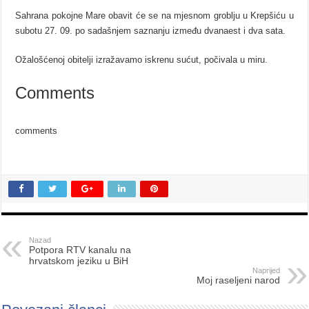
Sahrana pokojne Mare obavit će se na mjesnom groblju u Krepšiću u
subotu 27. 09. po sadašnjem saznanju između dvanaest i dva sata.
Ožalošćenoj obitelji izražavamo iskrenu sućut, počivala u miru.
Comments
comments
Nazad
Potpora RTV kanalu na
hrvatskom jeziku u BiH
Naprijed
Moj raseljeni narod