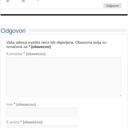
Odgovori
Odgovori
Vaša adresa e-pošte neće biti objavljena.
Obavezna polja su
označena sa
* (obavezno)
Komentar
* (obavezno)
Ime
* (obavezno)
E-pošta
* (obavezno)