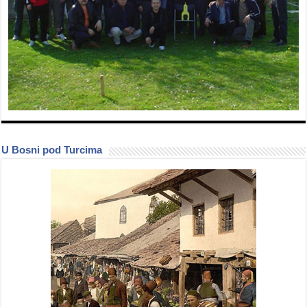
U Bosni pod Turcima