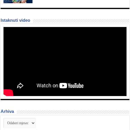
Istaknuti video
Arhiva
Arhiva