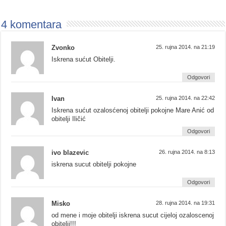
4 komentara
Zvonko
25. rujna 2014. na 21:19
Iskrena sućut Obitelji.
Odgovori
Ivan
25. rujna 2014. na 22:42
Iskrena sućut ozalosćenoj obitelji pokojne Mare Anić od
obitelji Iličić
Odgovori
ivo blazevic
26. rujna 2014. na 8:13
iskrena sucut obitelji pokojne
Odgovori
Misko
28. rujna 2014. na 19:31
od mene i moje obitelji iskrena sucut cijeloj ozaloscenoj
obitelji!!!