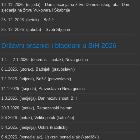
18. 11. 2026. (srijeda) – Dan sjećanja na žrtve Domovinskog rata i Dan
sjećanja na žrtvu Vukovara i Škabrnje
25. 12. 2026. (petak) – Božić
26. 12. 2026. (subota) – Sveti Stjepan
Državni praznici i blagdani u BiH 2026
1.1. – 2.1.2026. (četvrtak – petak), Nova godina
6.1.2026. (utorak), Badnjak (pravoslavni)
7.1.2026. (srijeda), Božić (pravoslavni)
14.1.2026. (srijeda), Pravoslavna Nova godina
1.3.2026. (nedjelja), Dan nezavisnosti BiH
20.3.2026. (petak), Ramazanski bajram
3.4.2026. (petak), Veliki petak (katolički)
5.4.2026. (nedjelja), Uskrs (katolički)
6.4.2026. (ponedjeljak), Uskrsni ponedjeljak (katolički)