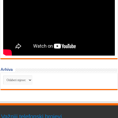
Arhiva
Arhiva
Važniji telefonski brojevi