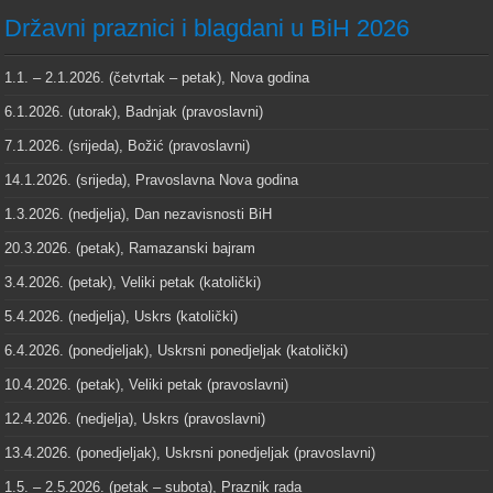
Državni praznici i blagdani u BiH 2026
1.1. – 2.1.2026. (četvrtak – petak), Nova godina
6.1.2026. (utorak), Badnjak (pravoslavni)
7.1.2026. (srijeda), Božić (pravoslavni)
14.1.2026. (srijeda), Pravoslavna Nova godina
1.3.2026. (nedjelja), Dan nezavisnosti BiH
20.3.2026. (petak), Ramazanski bajram
3.4.2026. (petak), Veliki petak (katolički)
5.4.2026. (nedjelja), Uskrs (katolički)
6.4.2026. (ponedjeljak), Uskrsni ponedjeljak (katolički)
10.4.2026. (petak), Veliki petak (pravoslavni)
12.4.2026. (nedjelja), Uskrs (pravoslavni)
13.4.2026. (ponedjeljak), Uskrsni ponedjeljak (pravoslavni)
1.5. – 2.5.2026. (petak – subota), Praznik rada