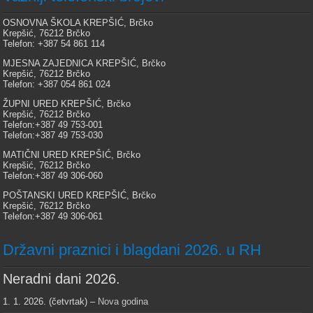
OSNOVNA ŠKOLA KREPŠIĆ, Brčko
Krepšić, 76212 Brčko
Telefon: +387 54 861 114
MJESNA ZAJEDNICA KREPŠIĆ, Brčko
Krepšić, 76212 Brčko
Telefon: +387 054 861 024
ŽUPNI URED KREPŠIĆ, Brčko
Krepšić, 76212 Brčko
Telefon:+387 49 753-001
Telefon:+387 49 753-030
MATIČNI URED KREPŠIĆ, Brčko
Krepšić, 76212 Brčko
Telefon:+387 49 306-060
POŠTANSKI URED KREPŠIĆ, Brčko
Krepšić, 76212 Brčko
Telefon:+387 49 306-061
Državni praznici i blagdani 2026. u RH
Neradni dani 2026.
1. 1. 2026. (četvrtak) –
Nova godina