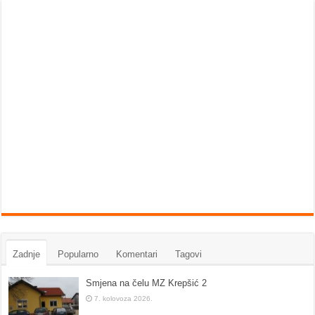
Zadnje
Popularno
Komentari
Tagovi
Smjena na čelu MZ Krepšić 2
7. kolovoza 2026.