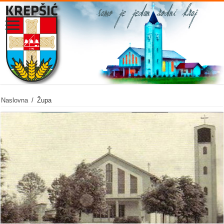
Naslovna
/
Župa