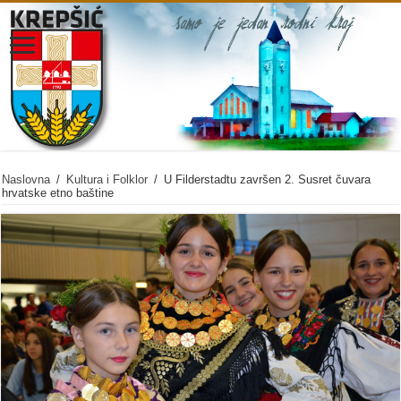
Naslovna
/
Kultura i Folklor
/
U Filderstadtu završen 2. Susret čuvara
hrvatske etno baštine