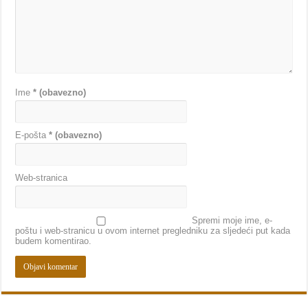
Ime
* (obavezno)
E-pošta
* (obavezno)
Web-stranica
Spremi moje ime, e-
poštu i web-stranicu u ovom internet pregledniku za sljedeći put kada
budem komentirao.