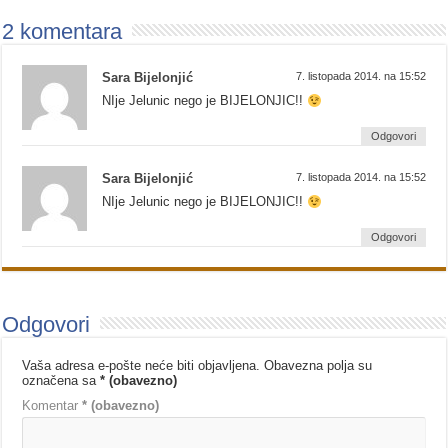
2 komentara
Sara Bijelonjić
7. listopada 2014. na 15:52
NIje Jelunic nego je BIJELONJIC!!
Odgovori
Sara Bijelonjić
7. listopada 2014. na 15:52
NIje Jelunic nego je BIJELONJIC!!
Odgovori
Odgovori
Vaša adresa e-pošte neće biti objavljena.
Obavezna polja su
označena sa
* (obavezno)
Komentar
* (obavezno)