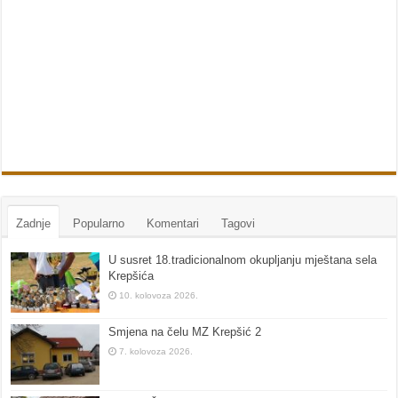
Zadnje
Popularno
Komentari
Tagovi
U susret 18.tradicionalnom okupljanju mještana sela
Krepšića
10. kolovoza 2026.
Smjena na čelu MZ Krepšić 2
7. kolovoza 2026.