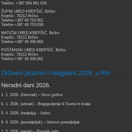
Telefon: +387 054 861 024
ŽUPNI URED KREPŠIĆ, Brčko
Krepšić, 76212 Brčko
Telefon:+387 49 753-001
Telefon:+387 49 753-030
MATIČNI URED KREPŠIĆ, Brčko
Krepšić, 76212 Brčko
Telefon:+387 49 306-060
POŠTANSKI URED KREPŠIĆ, Brčko
Krepšić, 76212 Brčko
Telefon:+387 49 306-061
Državni praznici i blagdani 2026. u RH
Neradni dani 2026.
1. 1. 2026. (četvrtak) –
Nova godina
6. 1. 2026. (utorak) – Bogojavljenje ili Sveta tri kralja
5. 4. 2026. (nedjelja) – Uskrs
6. 4. 2026. (ponedjeljak) – Uskrsni ponedjeljak
1. 5. 2026. (petak) – Praznik rada