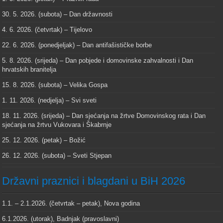
30. 5. 2026. (subota) – Dan državnosti
4. 6. 2026. (četvrtak) – Tijelovo
22. 6. 2026. (ponedjeljak) – Dan antifašističke borbe
5. 8. 2026. (srijeda) – Dan pobjede i domovinske zahvalnosti i Dan
hrvatskih branitelja
15. 8. 2026. (subota) – Velika Gospa
1. 11. 2026. (nedjelja) – Svi sveti
18. 11. 2026. (srijeda) – Dan sjećanja na žrtve Domovinskog rata i Dan
sjećanja na žrtvu Vukovara i Škabrnje
25. 12. 2026. (petak) – Božić
26. 12. 2026. (subota) – Sveti Stjepan
Državni praznici i blagdani u BiH 2026
1.1. – 2.1.2026. (četvrtak – petak), Nova godina
6.1.2026. (utorak), Badnjak (pravoslavni)