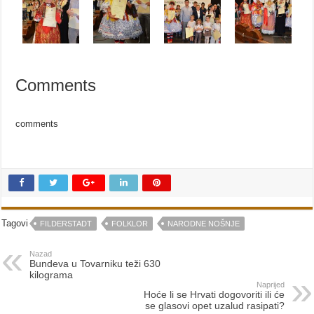
Comments
comments
Tagovi
FILDERSTADT
FOLKLOR
NARODNE NOŠNJE
Nazad
Bundeva u Tovarniku teži 630
kilograma
Naprijed
Hoće li se Hrvati dogovoriti ili će
se glasovi opet uzalud rasipati?