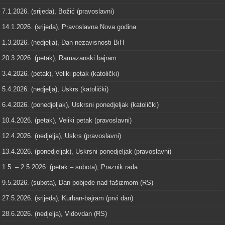
7.1.2026. (srijeda), Božić (pravoslavni)
14.1.2026. (srijeda), Pravoslavna Nova godina
1.3.2026. (nedjelja), Dan nezavisnosti BiH
20.3.2026. (petak), Ramazanski bajram
3.4.2026. (petak), Veliki petak (katolički)
5.4.2026. (nedjelja), Uskrs (katolički)
6.4.2026. (ponedjeljak), Uskrsni ponedjeljak (katolički)
10.4.2026. (petak), Veliki petak (pravoslavni)
12.4.2026. (nedjelja), Uskrs (pravoslavni)
13.4.2026. (ponedjeljak), Uskrsni ponedjeljak (pravoslavni)
1.5. – 2.5.2026. (petak – subota), Praznik rada
9.5.2026. (subota), Dan pobjede nad fašizmom (RS)
27.5.2026. (srijeda), Kurban-bajram (prvi dan)
28.6.2026. (nedjelja), Vidovdan (RS)