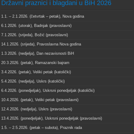
Državni praznici i blagdani u BiH 2026
1.1. – 2.1.2026. (četvrtak – petak), Nova godina
6.1.2026. (utorak), Badnjak (pravoslavni)
7.1.2026. (srijeda), Božić (pravoslavni)
14.1.2026. (srijeda), Pravoslavna Nova godina
1.3.2026. (nedjelja), Dan nezavisnosti BiH
20.3.2026. (petak), Ramazanski bajram
3.4.2026. (petak), Veliki petak (katolički)
5.4.2026. (nedjelja), Uskrs (katolički)
6.4.2026. (ponedjeljak), Uskrsni ponedjeljak (katolički)
10.4.2026. (petak), Veliki petak (pravoslavni)
12.4.2026. (nedjelja), Uskrs (pravoslavni)
13.4.2026. (ponedjeljak), Uskrsni ponedjeljak (pravoslavni)
1.5. – 2.5.2026. (petak – subota), Praznik rada