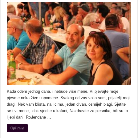
Kada odem jednog dana, i nebude više mene, Vi pjevajte moje
pjesme neka žive uspomene. Svakog od vas volio sam, prijatelji moji
dragi, Nek vam blista, na licima, jedan divan, osmijeh blagi. Sjetite
se i vi mene, dok sjedite u kafani, Nazdravite za pjesnika, bili su to
lijepi dani. Rođendane …
Opširnije