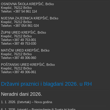
OSNOVNA ŠKOLA KREPŠIĆ, Brčko
Krepšić, 76212 Brčko
Telefon: +387 54 861 114
MJESNA ZAJEDNICA KREPŠIĆ, Brčko
Krepšić, 76212 Brčko
Telefon: +387 054 861 024
ŽUPNI URED KREPŠIĆ, Brčko
Krepšić, 76212 Brčko
Telefon:+387 49 753-001
Telefon:+387 49 753-030
MATIČNI URED KREPŠIĆ, Brčko
Krepšić, 76212 Brčko
Telefon:+387 49 306-060
POŠTANSKI URED KREPŠIĆ, Brčko
Krepšić, 76212 Brčko
Telefon:+387 49 306-061
Državni praznici i blagdani 2026. u RH
Neradni dani 2026.
1. 1. 2026. (četvrtak) –
Nova godina
6. 1. 2026. (utorak) – Bogojavljenje ili Sveta tri kralja