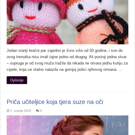
Jedan stariji bračni par zajedno je živio više od 50 godine, i sve do
ovog trenutka nisu imali tajne jedno od drugog. Ali postoji jedna stvar
– supruga je od svog muža tražila da nikada ne otvara jednu kutiju za
cipele, koja se stalno nalazila na gornjoj polici njihovog ormana. …
Opširnije
Priča učiteljice koja tjera suze na oči
1. srpnja 2024.
0