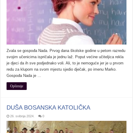
Zvala se gospođa Nada. Prvog dana školske godine u petom razredu
svojim učenicima ispričala je jednu laž. Poput većine učiteljica rekla
je djeci da ih sve podjednako voli. Ali, to je nemoguće jer je u prvom
redu za klupom na svom mjestu sjedio dječak, po imenu Marko.
Gospođa Nada je …
Opširnije
DUŠA BOSANSKA KATOLIČKA
26. svibnja 2024.
0