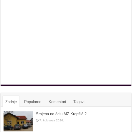
Zadnje
Popularno
Komentari
Tagovi
Smjena na čelu MZ Krepšić 2
7. kolovoza 2026.