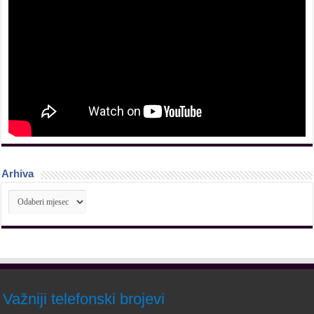
Arhiva
Arhiva
Važniji telefonski brojevi