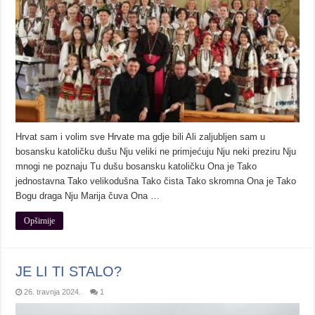
Hrvat sam i volim sve Hrvate ma gdje bili Ali zaljubljen sam u
bosansku katoličku dušu Nju veliki ne primjećuju Nju neki preziru Nju
mnogi ne poznaju Tu dušu bosansku katoličku Ona je Tako
jednostavna Tako velikodušna Tako čista Tako skromna Ona je Tako
Bogu draga Nju Marija čuva Ona …
Opširnije
JE LI TI STALO?
26. travnja 2024.
1