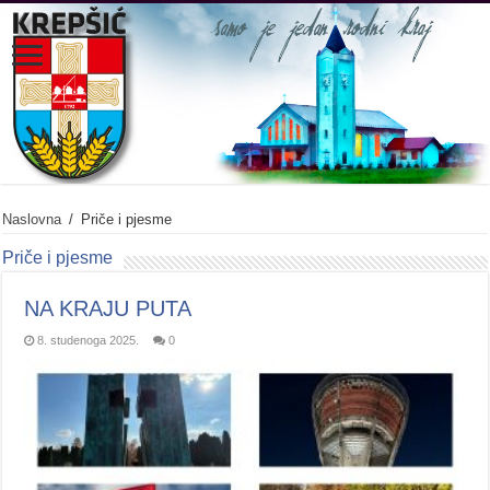
Naslovna
/
Priče i pjesme
Priče i pjesme
NA KRAJU PUTA
8. studenoga 2025.
0