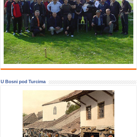
U Bosni pod Turcima