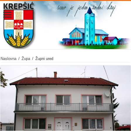
Naslovna
/
Župa
/
Župni ured