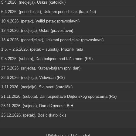
5.4.2026. (nedjelja), Uskrs (katolički)
6.4.2026. (ponedjeljak), Uskrsni ponedjeljak (katolički)
10.4.2026. (petak), Veliki petak (pravoslavni)
12.4.2026. (nedjelja), Uskrs (pravoslavni)
13.4.2026. (ponedjeljak), Uskrsni ponedjeljak (pravoslavni)
1.5. – 2.5.2026. (petak – subota), Praznik rada
9.5.2026. (subota), Dan pobjede nad fašizmom (RS)
27.5.2026. (srijeda), Kurban-bajram (prvi dan)
28.6.2026. (nedjelja), Vidovdan (RS)
1.11.2026. (nedjelja), Svi sveti (katolički)
21.11.2026. (subota), Dan uspostave Dejtonskog sporazuma (RS)
25.11.2026. (srijeda), Dan državnosti BiH
25.12.2026. (petak), Božić (katolički)
| [Web dizajn:
DiZ media
]