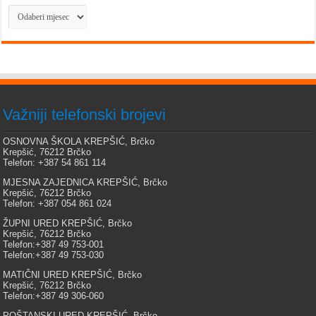
Arhiva
Važniji telefonski brojevi
OSNOVNA ŠKOLA KREPŠIĆ, Brčko
Krepšić, 76212 Brčko
Telefon: +387 54 861 114
MJESNA ZAJEDNICA KREPŠIĆ, Brčko
Krepšić, 76212 Brčko
Telefon: +387 054 861 024
ŽUPNI URED KREPŠIĆ, Brčko
Krepšić, 76212 Brčko
Telefon:+387 49 753-001
Telefon:+387 49 753-030
MATIČNI URED KREPŠIĆ, Brčko
Krepšić, 76212 Brčko
Telefon:+387 49 306-060
POŠTANSKI URED KREPŠIĆ, Brčko