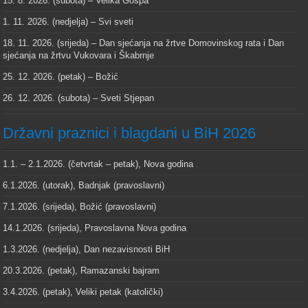
15. 8. 2026. (subota) – Velika Gospa
1. 11. 2026. (nedjelja) – Svi sveti
18. 11. 2026. (srijeda) – Dan sjećanja na žrtve Domovinskog rata i Dan
sjećanja na žrtvu Vukovara i Škabrnje
25. 12. 2026. (petak) – Božić
26. 12. 2026. (subota) – Sveti Stjepan
Državni praznici i blagdani u BiH 2026
1.1. – 2.1.2026. (četvrtak – petak), Nova godina
6.1.2026. (utorak), Badnjak (pravoslavni)
7.1.2026. (srijeda), Božić (pravoslavni)
14.1.2026. (srijeda), Pravoslavna Nova godina
1.3.2026. (nedjelja), Dan nezavisnosti BiH
20.3.2026. (petak), Ramazanski bajram
3.4.2026. (petak), Veliki petak (katolički)