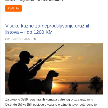
Opširnije
Visoke kazne za neproduljivanje oružnih
listova – i do 1200 KM
26. kolovoza 2025.
0
Za ukupno 3289 registriranih komada vatrenog oružja građani u
Distriktu Brčko BiH posjeduju valjane oružne listove, potvrđeno je