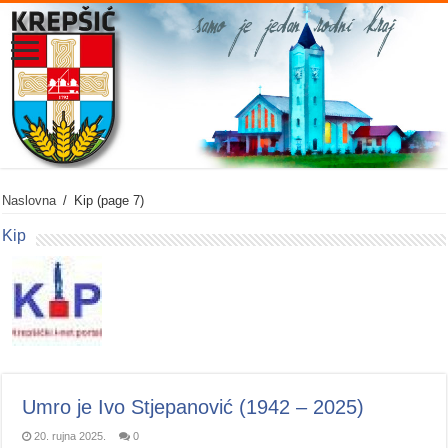
Naslovna
/
Kip
(page 7)
Kip
Umro je Ivo Stjepanović (1942 – 2025)
20. rujna 2025.
0