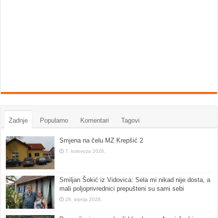
Zadnje
Popularno
Komentari
Tagovi
Smjena na čelu MZ Krepšić 2
7. kolovoza 2026.
Smiljan Šokić iz Vidovica: Sela mi nikad nije dosta, a
mali poljoprivrednici prepušteni su sami sebi
28. srpnja 2026.