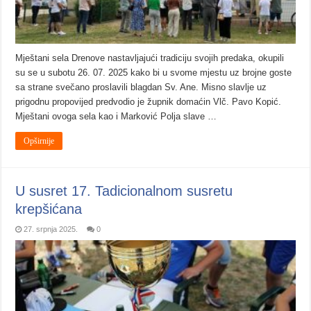
Mještani sela Drenove nastavljajući tradiciju svojih predaka, okupili
su se u subotu 26. 07. 2025 kako bi u svome mjestu uz brojne goste
sa strane svečano proslavili blagdan Sv. Ane. Misno slavlje uz
prigodnu propovijed predvodio je župnik domaćin Vlč. Pavo Kopić.
Mještani ovoga sela kao i Marković Polja slave …
Opširnije
U susret 17. Tadicionalnom susretu
krepšićana
27. srpnja 2025.
0