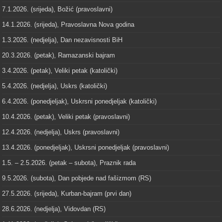
7.1.2026. (srijeda), Božić (pravoslavni)
14.1.2026. (srijeda), Pravoslavna Nova godina
1.3.2026. (nedjelja), Dan nezavisnosti BiH
20.3.2026. (petak), Ramazanski bajram
3.4.2026. (petak), Veliki petak (katolički)
5.4.2026. (nedjelja), Uskrs (katolički)
6.4.2026. (ponedjeljak), Uskrsni ponedjeljak (katolički)
10.4.2026. (petak), Veliki petak (pravoslavni)
12.4.2026. (nedjelja), Uskrs (pravoslavni)
13.4.2026. (ponedjeljak), Uskrsni ponedjeljak (pravoslavni)
1.5. – 2.5.2026. (petak – subota), Praznik rada
9.5.2026. (subota), Dan pobjede nad fašizmom (RS)
27.5.2026. (srijeda), Kurban-bajram (prvi dan)
28.6.2026. (nedjelja), Vidovdan (RS)