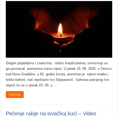
Dragim prijateljima i znancima, našim krepšićanima, svima koji su
ga poznavali prenosimo tužnu vijest. U petak 19. 09. 2025 u Strmcu
kod Nove Gradiške, u 83. godini života, preminuo je nakon kratke i
teške bolesti naš mještanin Ivo Stjepanović. Sahrana pokojnog Ive
obavit će se u utorak 23. 09. u …
Opširnije
Pečenje rakije na lovačkoj kući – Video