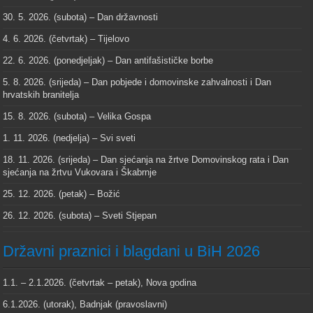
30. 5. 2026. (subota) – Dan državnosti
4. 6. 2026. (četvrtak) – Tijelovo
22. 6. 2026. (ponedjeljak) – Dan antifašističke borbe
5. 8. 2026. (srijeda) – Dan pobjede i domovinske zahvalnosti i Dan
hrvatskih branitelja
15. 8. 2026. (subota) – Velika Gospa
1. 11. 2026. (nedjelja) – Svi sveti
18. 11. 2026. (srijeda) – Dan sjećanja na žrtve Domovinskog rata i Dan
sjećanja na žrtvu Vukovara i Škabrnje
25. 12. 2026. (petak) – Božić
26. 12. 2026. (subota) – Sveti Stjepan
Državni praznici i blagdani u BiH 2026
1.1. – 2.1.2026. (četvrtak – petak), Nova godina
6.1.2026. (utorak), Badnjak (pravoslavni)