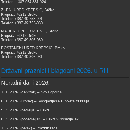
Telefon: +387 054 861 024
ŽUPNI URED KREPŠIĆ, Brčko
Krepšić, 76212 Brčko
Telefon:+387 49 753-001
Telefon:+387 49 753-030
MATIČNI URED KREPŠIĆ, Brčko
Krepšić, 76212 Brčko
Telefon:+387 49 306-060
POŠTANSKI URED KREPŠIĆ, Brčko
Krepšić, 76212 Brčko
Telefon:+387 49 306-061
Državni praznici i blagdani 2026. u RH
Neradni dani 2026.
1. 1. 2026. (četvrtak) –
Nova godina
6. 1. 2026. (utorak) – Bogojavljenje ili Sveta tri kralja
5. 4. 2026. (nedjelja) – Uskrs
6. 4. 2026. (ponedjeljak) – Uskrsni ponedjeljak
1. 5. 2026. (petak) – Praznik rada