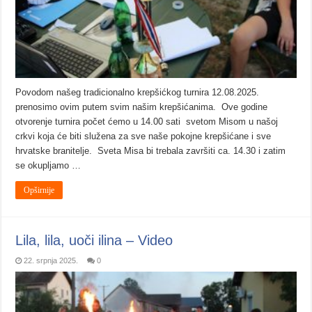
Povodom našeg tradicionalno krepšićkog turnira 12.08.2025.
prenosimo ovim putem svim našim krepšićanima. Ove godine
otvorenje turnira počet ćemo u 14.00 sati svetom Misom u našoj
crkvi koja će biti služena za sve naše pokojne krepšićane i sve
hrvatske branitelje. Sveta Misa bi trebala završiti ca. 14.30 i zatim
se okupljamo …
Opširnije
Lila, lila, uoči ilina – Video
22. srpnja 2025.
0