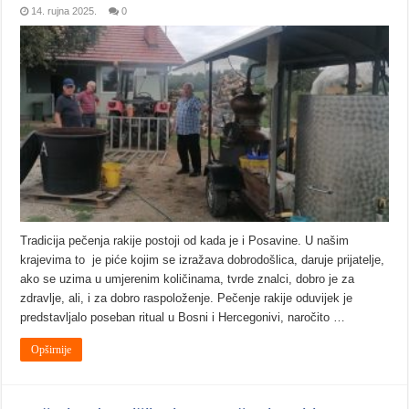
14. rujna 2025.
0
Tradicija pečenja rakije postoji od kada je i Posavine. U našim
krajevima to je piće kojim se izražava dobrodošlica, daruje prijatelje,
ako se uzima u umjerenim količinama, tvrde znalci, dobro je za
zdravlje, ali, i za dobro raspoloženje. Pečenje rakije oduvijek je
predstavljalo poseban ritual u Bosni i Hercegonivi, naročito …
Opširnije