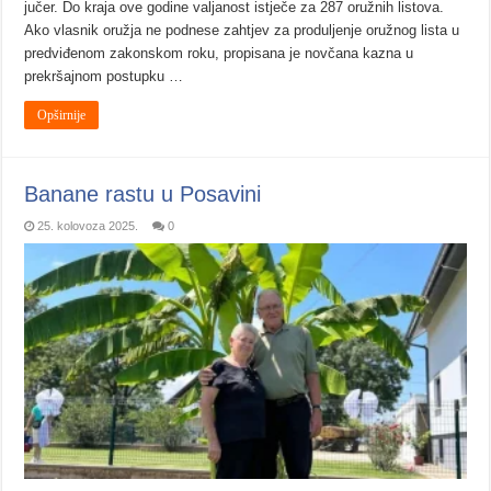
jučer. Do kraja ove godine valjanost istječe za 287 oružnih listova.
Ako vlasnik oružja ne podnese zahtjev za produljenje oružnog lista u
predviđenom zakonskom roku, propisana je novčana kazna u
prekršajnom postupku …
Opširnije
Banane rastu u Posavini
25. kolovoza 2025.
0