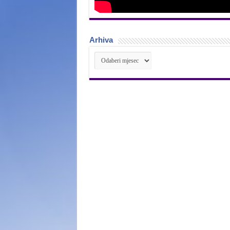
Arhiva
Arhiva