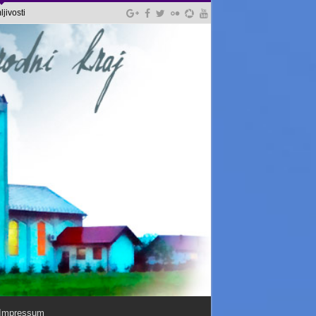
jivosti
Impressum