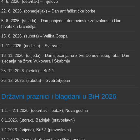
4. 6. 2026. (četvrtak) – Tijelovo
22. 6. 2026. (ponedjeljak) – Dan antifašističke borbe
5. 8. 2026. (srijeda) – Dan pobjede i domovinske zahvalnosti i Dan
hrvatskih branitelja
15. 8. 2026. (subota) – Velika Gospa
1. 11. 2026. (nedjelja) – Svi sveti
18. 11. 2026. (srijeda) – Dan sjećanja na žrtve Domovinskog rata i Dan
sjećanja na žrtvu Vukovara i Škabrnje
25. 12. 2026. (petak) – Božić
26. 12. 2026. (subota) – Sveti Stjepan
Državni praznici i blagdani u BiH 2026
1.1. – 2.1.2026. (četvrtak – petak), Nova godina
6.1.2026. (utorak), Badnjak (pravoslavni)
7.1.2026. (srijeda), Božić (pravoslavni)
14.1.2026. (srijeda), Pravoslavna Nova godina