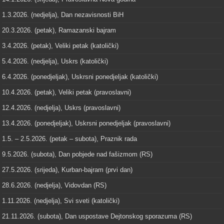
1.3.2026. (nedjelja), Dan nezavisnosti BiH
20.3.2026. (petak), Ramazanski bajram
3.4.2026. (petak), Veliki petak (katolički)
5.4.2026. (nedjelja), Uskrs (katolički)
6.4.2026. (ponedjeljak), Uskrsni ponedjeljak (katolički)
10.4.2026. (petak), Veliki petak (pravoslavni)
12.4.2026. (nedjelja), Uskrs (pravoslavni)
13.4.2026. (ponedjeljak), Uskrsni ponedjeljak (pravoslavni)
1.5. – 2.5.2026. (petak – subota), Praznik rada
9.5.2026. (subota), Dan pobjede nad fašizmom (RS)
27.5.2026. (srijeda), Kurban-bajram (prvi dan)
28.6.2026. (nedjelja), Vidovdan (RS)
1.11.2026. (nedjelja), Svi sveti (katolički)
21.11.2026. (subota), Dan uspostave Dejtonskog sporazuma (RS)