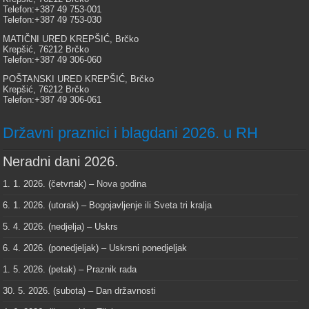
Telefon:+387 49 753-001
Telefon:+387 49 753-030
MATIČNI URED KREPŠIĆ, Brčko
Krepšić, 76212 Brčko
Telefon:+387 49 306-060
POŠTANSKI URED KREPŠIĆ, Brčko
Krepšić, 76212 Brčko
Telefon:+387 49 306-061
Državni praznici i blagdani 2026. u RH
Neradni dani 2026.
1. 1. 2026. (četvrtak) –
Nova godina
6. 1. 2026. (utorak) – Bogojavljenje ili Sveta tri kralja
5. 4. 2026. (nedjelja) – Uskrs
6. 4. 2026. (ponedjeljak) – Uskrsni ponedjeljak
1. 5. 2026. (petak) – Praznik rada
30. 5. 2026. (subota) – Dan državnosti