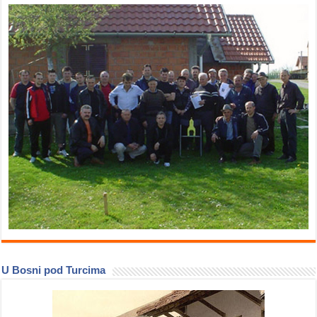
U Bosni pod Turcima