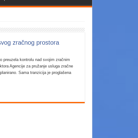
 svog zračnog prostora
o preuzela kontrolu nad svojim zračnim
ektora Agencije za pružanje usluga zračne
lanirano. Sama tranzicija je proglašena