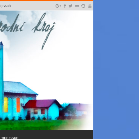
jivosti
Impressum