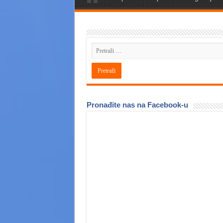
Pronađite nas na Facebook-u