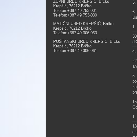
ŽUPNI URED KREPŠIĆ, Brčko
5.
Krepšić, 76212 Brčko
Telefon:+387 49 753-001
6.
Telefon:+387 49 753-030
Us
MATIČNI URED KREPŠIĆ, Brčko
1.
Krepšić, 76212 Brčko
Telefon:+387 49 306-060
30
POŠTANSKI URED KREPŠIĆ, Brčko
dr
Krepšić, 76212 Brčko
Telefon:+387 49 306-061
4.
22
an
5.
po
za
br
15
Go
1.
18
sj