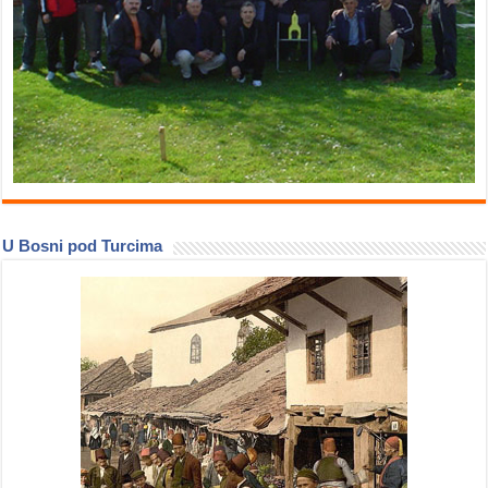
U Bosni pod Turcima