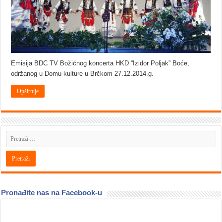
Emisija BDC TV Božićnog koncerta HKD “Izidor Poljak” Boće,
održanog u Domu kulture u Brčkom 27.12.2014.g.
Opširnije
Pronađite nas na Facebook-u