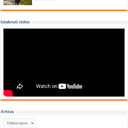
Istaknuti video
Arhiva
Arhiva