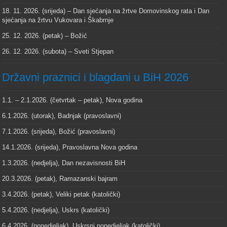
18. 11. 2026. (srijeda) – Dan sjećanja na žrtve Domovinskog rata i Dan
sjećanja na žrtvu Vukovara i Škabrnje
25. 12. 2026. (petak) – Božić
26. 12. 2026. (subota) – Sveti Stjepan
Državni praznici i blagdani u BiH 2026
1.1. – 2.1.2026. (četvrtak – petak), Nova godina
6.1.2026. (utorak), Badnjak (pravoslavni)
7.1.2026. (srijeda), Božić (pravoslavni)
14.1.2026. (srijeda), Pravoslavna Nova godina
1.3.2026. (nedjelja), Dan nezavisnosti BiH
20.3.2026. (petak), Ramazanski bajram
3.4.2026. (petak), Veliki petak (katolički)
5.4.2026. (nedjelja), Uskrs (katolički)
6.4.2026. (ponedjeljak), Uskrsni ponedjeljak (katolički)