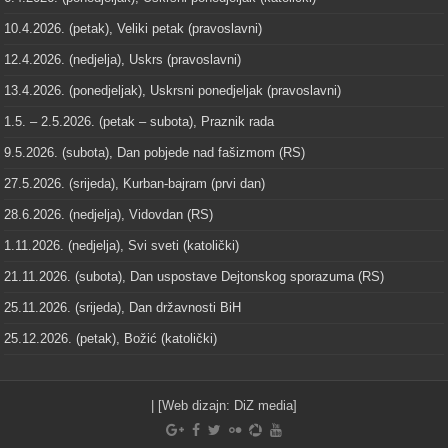
10.4.2026. (petak), Veliki petak (pravoslavni)
12.4.2026. (nedjelja), Uskrs (pravoslavni)
13.4.2026. (ponedjeljak), Uskrsni ponedjeljak (pravoslavni)
1.5. – 2.5.2026. (petak – subota), Praznik rada
9.5.2026. (subota), Dan pobjede nad fašizmom (RS)
27.5.2026. (srijeda), Kurban-bajram (prvi dan)
28.6.2026. (nedjelja), Vidovdan (RS)
1.11.2026. (nedjelja), Svi sveti (katolički)
21.11.2026. (subota), Dan uspostave Dejtonskog sporazuma (RS)
25.11.2026. (srijeda), Dan državnosti BiH
25.12.2026. (petak), Božić (katolički)
| [Web dizajn:
DiZ media
]