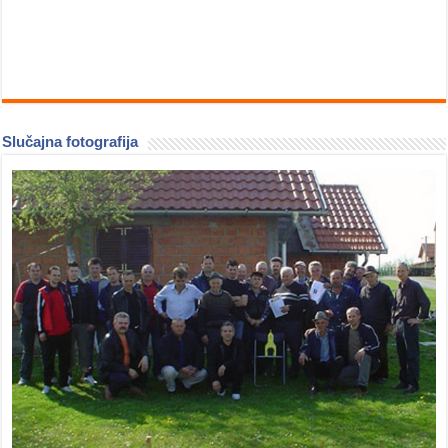
Slučajna fotografija