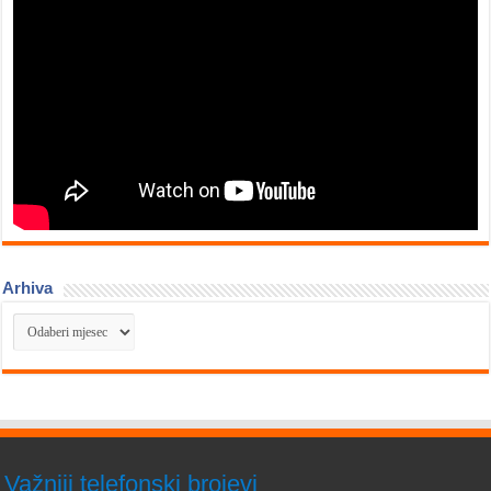
Arhiva
Arhiva
Važniji telefonski brojevi