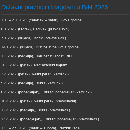
Državni praznici i blagdani u BiH 2026
1.1. – 2.1.2026. (četvrtak – petak), Nova godina
6.1.2026. (utorak), Badnjak (pravoslavni)
7.1.2026. (srijeda), Božić (pravoslavni)
14.1.2026. (srijeda), Pravoslavna Nova godina
1.3.2026. (nedjelja), Dan nezavisnosti BiH
20.3.2026. (petak), Ramazanski bajram
3.4.2026. (petak), Veliki petak (katolički)
5.4.2026. (nedjelja), Uskrs (katolički)
6.4.2026. (ponedjeljak), Uskrsni ponedjeljak (katolički)
10.4.2026. (petak), Veliki petak (pravoslavni)
12.4.2026. (nedjelja), Uskrs (pravoslavni)
13.4.2026. (ponedjeljak), Uskrsni ponedjeljak (pravoslavni)
1.5. – 2.5.2026. (petak – subota), Praznik rada