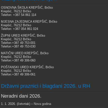
OSNOVNA ŠKOLA KREPŠIĆ, Brčko
Krepšić, 76212 Brčko
Telefon: +387 54 861 114
MJESNA ZAJEDNICA KREPŠIĆ, Brčko
Krepšić, 76212 Brčko
Telefon: +387 054 861 024
ŽUPNI URED KREPŠIĆ, Brčko
Krepšić, 76212 Brčko
Telefon:+387 49 753-001
Telefon:+387 49 753-030
MATIČNI URED KREPŠIĆ, Brčko
Krepšić, 76212 Brčko
Telefon:+387 49 306-060
POŠTANSKI URED KREPŠIĆ, Brčko
Krepšić, 76212 Brčko
Telefon:+387 49 306-061
Državni praznici i blagdani 2026. u RH
Neradni dani 2026.
1. 1. 2026. (četvrtak) –
Nova godina