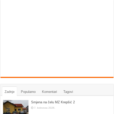
Zadnje
Popularno
Komentari
Tagovi
Smjena na čelu MZ Krepšić 2
7. kolovoza 2026.