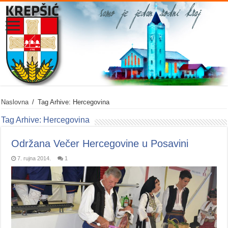
Naslovna
/
Tag Arhive: Hercegovina
Tag Arhive:
Hercegovina
Održana Večer Hercegovine u Posavini
7. rujna 2014.
1