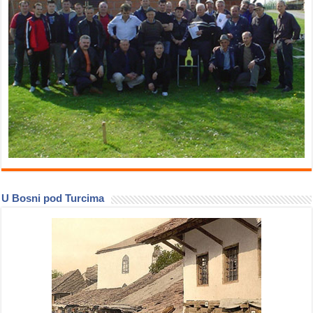
U Bosni pod Turcima