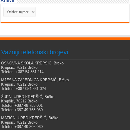
Arhiva
Arhiva
Važniji telefonski brojevi
OSNOVNA ŠKOLA KREPŠIĆ, Brčko
Krepšić, 76212 Brčko
Telefon: +387 54 861 114
MJESNA ZAJEDNICA KREPŠIĆ, Brčko
Krepšić, 76212 Brčko
Telefon: +387 054 861 024
ŽUPNI URED KREPŠIĆ, Brčko
Krepšić, 76212 Brčko
Telefon:+387 49 753-001
Telefon:+387 49 753-030
MATIČNI URED KREPŠIĆ, Brčko
Krepšić, 76212 Brčko
Telefon:+387 49 306-060