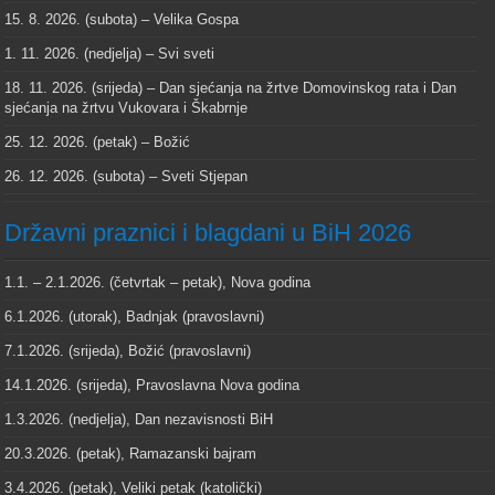
15. 8. 2026. (subota) – Velika Gospa
1. 11. 2026. (nedjelja) – Svi sveti
18. 11. 2026. (srijeda) – Dan sjećanja na žrtve Domovinskog rata i Dan
sjećanja na žrtvu Vukovara i Škabrnje
25. 12. 2026. (petak) – Božić
26. 12. 2026. (subota) – Sveti Stjepan
Državni praznici i blagdani u BiH 2026
1.1. – 2.1.2026. (četvrtak – petak), Nova godina
6.1.2026. (utorak), Badnjak (pravoslavni)
7.1.2026. (srijeda), Božić (pravoslavni)
14.1.2026. (srijeda), Pravoslavna Nova godina
1.3.2026. (nedjelja), Dan nezavisnosti BiH
20.3.2026. (petak), Ramazanski bajram
3.4.2026. (petak), Veliki petak (katolički)