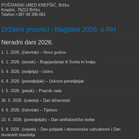
POŠTANSKI URED KREPŠIĆ, Brčko
Krepšić, 76212 Brčko
Telefon:+387 49 306-061
Državni praznici i blagdani 2026. u RH
Neradni dani 2026.
1. 1. 2026. (četvrtak) –
Nova godina
6. 1. 2026. (utorak) – Bogojavljenje ili Sveta tri kralja
5. 4. 2026. (nedjelja) – Uskrs
6. 4. 2026. (ponedjeljak) – Uskrsni ponedjeljak
1. 5. 2026. (petak) – Praznik rada
30. 5. 2026. (subota) – Dan državnosti
4. 6. 2026. (četvrtak) – Tijelovo
22. 6. 2026. (ponedjeljak) – Dan antifašističke borbe
5. 8. 2026. (srijeda) – Dan pobjede i domovinske zahvalnosti i Dan
hrvatskih branitelja