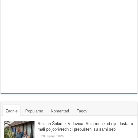
Zadnje
Popularno
Komentari
Tagovi
Smiljan Šokić iz Vidovica: Sela mi nikad nije dosta, a
mali poljoprivrednici prepušteni su sami sebi
28. srpnja 2026.