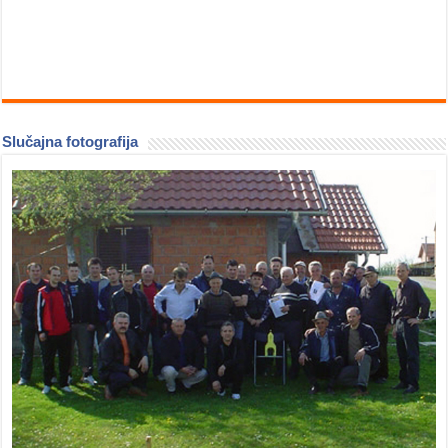
Slučajna fotografija