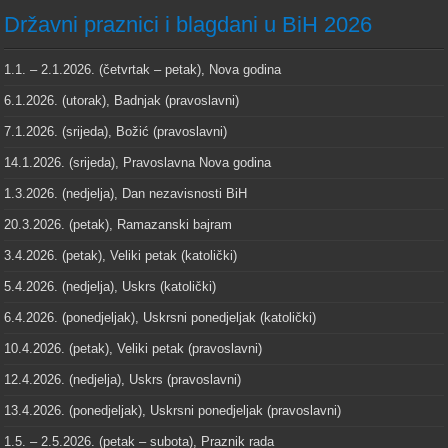
Državni praznici i blagdani u BiH 2026
1.1. – 2.1.2026. (četvrtak – petak), Nova godina
6.1.2026. (utorak), Badnjak (pravoslavni)
7.1.2026. (srijeda), Božić (pravoslavni)
14.1.2026. (srijeda), Pravoslavna Nova godina
1.3.2026. (nedjelja), Dan nezavisnosti BiH
20.3.2026. (petak), Ramazanski bajram
3.4.2026. (petak), Veliki petak (katolički)
5.4.2026. (nedjelja), Uskrs (katolički)
6.4.2026. (ponedjeljak), Uskrsni ponedjeljak (katolički)
10.4.2026. (petak), Veliki petak (pravoslavni)
12.4.2026. (nedjelja), Uskrs (pravoslavni)
13.4.2026. (ponedjeljak), Uskrsni ponedjeljak (pravoslavni)
1.5. – 2.5.2026. (petak – subota), Praznik rada