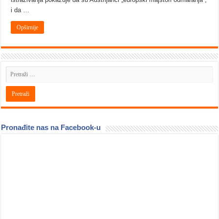
i da …
Opširnije
Pronađite nas na Facebook-u