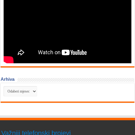
Arhiva
Arhiva
Važniji telefonski brojevi