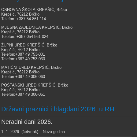
OSNOVNA ŠKOLA KREPŠIĆ, Brčko
Krepšić, 76212 Brčko
Telefon: +387 54 861 114
MJESNA ZAJEDNICA KREPŠIĆ, Brčko
Krepšić, 76212 Brčko
Telefon: +387 054 861 024
ŽUPNI URED KREPŠIĆ, Brčko
Krepšić, 76212 Brčko
Telefon:+387 49 753-001
Telefon:+387 49 753-030
MATIČNI URED KREPŠIĆ, Brčko
Krepšić, 76212 Brčko
Telefon:+387 49 306-060
POŠTANSKI URED KREPŠIĆ, Brčko
Krepšić, 76212 Brčko
Telefon:+387 49 306-061
Državni praznici i blagdani 2026. u RH
Neradni dani 2026.
1. 1. 2026. (četvrtak) –
Nova godina