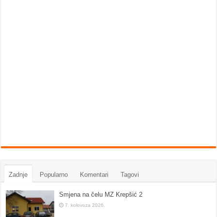
Zadnje
Popularno
Komentari
Tagovi
Smjena na čelu MZ Krepšić 2
7. kolovoza 2026.