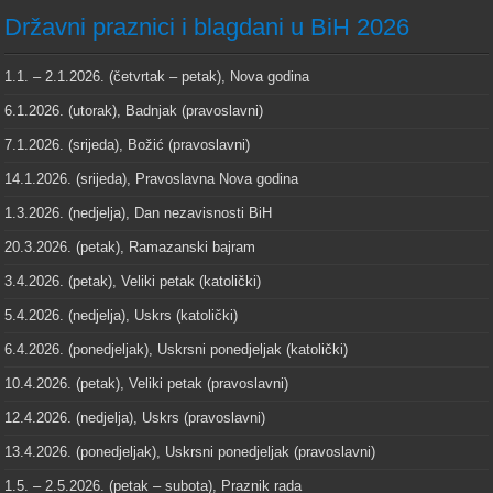
Državni praznici i blagdani u BiH 2026
1.1. – 2.1.2026. (četvrtak – petak), Nova godina
6.1.2026. (utorak), Badnjak (pravoslavni)
7.1.2026. (srijeda), Božić (pravoslavni)
14.1.2026. (srijeda), Pravoslavna Nova godina
1.3.2026. (nedjelja), Dan nezavisnosti BiH
20.3.2026. (petak), Ramazanski bajram
3.4.2026. (petak), Veliki petak (katolički)
5.4.2026. (nedjelja), Uskrs (katolički)
6.4.2026. (ponedjeljak), Uskrsni ponedjeljak (katolički)
10.4.2026. (petak), Veliki petak (pravoslavni)
12.4.2026. (nedjelja), Uskrs (pravoslavni)
13.4.2026. (ponedjeljak), Uskrsni ponedjeljak (pravoslavni)
1.5. – 2.5.2026. (petak – subota), Praznik rada