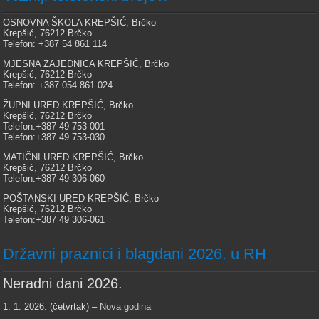
OSNOVNA ŠKOLA KREPŠIĆ, Brčko
Krepšić, 76212 Brčko
Telefon: +387 54 861 114
MJESNA ZAJEDNICA KREPŠIĆ, Brčko
Krepšić, 76212 Brčko
Telefon: +387 054 861 024
ŽUPNI URED KREPŠIĆ, Brčko
Krepšić, 76212 Brčko
Telefon:+387 49 753-001
Telefon:+387 49 753-030
MATIČNI URED KREPŠIĆ, Brčko
Krepšić, 76212 Brčko
Telefon:+387 49 306-060
POŠTANSKI URED KREPŠIĆ, Brčko
Krepšić, 76212 Brčko
Telefon:+387 49 306-061
Državni praznici i blagdani 2026. u RH
Neradni dani 2026.
1. 1. 2026. (četvrtak) –
Nova godina