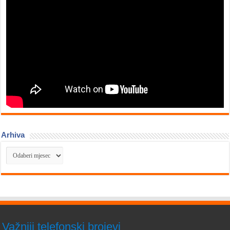
Arhiva
Arhiva
Važniji telefonski brojevi