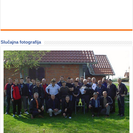
Slučajna fotografija