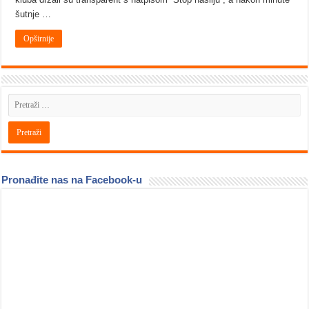
šutnje …
Opširnije
Pronađite nas na Facebook-u