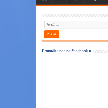
Pronađite nas na Facebook-u