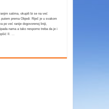
ranjim satima, okupili bi se na već
 putem prema Objedi. Riječ je u svakom
a po već ranije dogovorenoj liniji,
ripada nama a tako nesporno treba da je i
epšić II. …