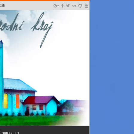
sti
Impressum